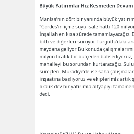
Büyük Yatırımlar Hız Kesmeden Devam 
Manisa’nın dört bir yanında büyük yatırım
“Gördes’in içme suyu isale hattı 120 milyon
İnşallah en kısa sürede tamamlayacağız. Bu
bitti ve diğerleri sürüyor. Turgutlu’daki 
meydana geliyor. Bu konuda çalışmalarımız
milyon liralık bir bütçeden bahsediyoruz, 
mahalleyi bu sorundan kurtaracağız. Sulu 
süreçleri, Muradiye’de ise saha çalışmalar
inşaatına başlıyoruz ve ekiplerimiz artık 
liralık dev bir yatırımla altyapıyı tamame
dedi.