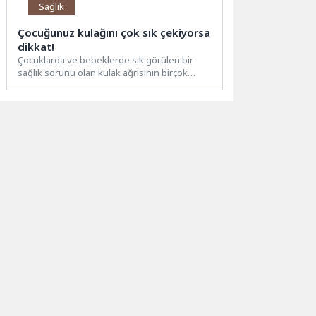
Sağlık
Çocuğunuz kulağını çok sık çekiyorsa
dikkat!
Çocuklarda ve bebeklerde sık görülen bir
sağlık sorunu olan kulak ağrısının birçok
sebebi olabiliyor. Ağrının en...