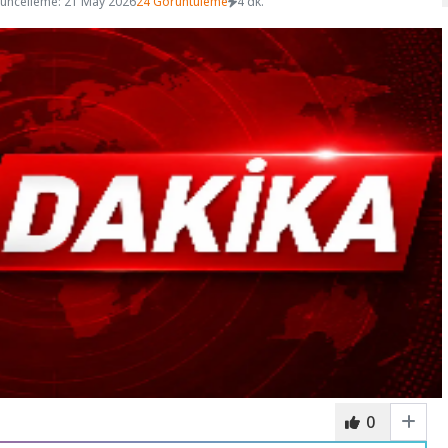
üncelleme: 21 May 2026
24 Görüntüleme
4 dk.
0