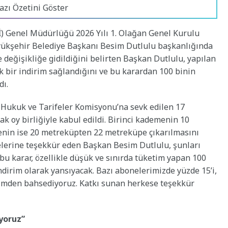
azı Özetini Göster
) Genel Müdürlüğü 2026 Yılı 1. Olağan Genel Kurulu
yükşehir Belediye Başkanı Besim Dutlulu başkanlığında
 değişikliğe gidildiğini belirten Başkan Dutlulu, yapılan
k bir indirim sağlandığını ve bu karardan 100 binin
dı.
 Hukuk ve Tarifeler Komisyonu’na sevk edilen 17
 oy birliğiyle kabul edildi. Birinci kademenin 10
nin ise 20 metreküpten 22 metreküpe çıkarılmasını
lerine teşekkür eden Başkan Besim Dutlulu, şunları
 bu karar, özellikle düşük ve sınırda tüketim yapan 100
dirim olarak yansıyacak. Bazı abonelerimizde yüzde 15’i,
irimden bahsediyoruz. Katkı sunan herkese teşekkür
iyoruz”