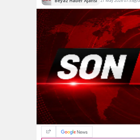
Beyaz Haber Ajansı
21 May 2026 07:55
G