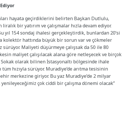
Ediyor
ları hayata geçirdiklerini belirten Başkan Dutlulu,
 liralık bir yatırım ve çalışmalar hızla devam ediyor.
 yıl 154 sondaj ihalesi gerçekleştirdik, bunlardan 20’si
ana kolektör hattında büyük bir sorun var ve çökmeler
 sürüyor. Maliyeti düşürmeye çalışsak da 50 ile 80
kesin maliyet çalışılacak alana göre netleşecek ve birçok
Sokak olarak bilinen İstasyonaltı bölgesinde ihale
ı tüm hızıyla sürüyor. Muradiye’de arıtma tesisinin
şehir merkezine giriyor. Bu yaz Muradiye’de 2 milyar
n yenileyeceğimiz çok ciddi bir çalışma dönemi olacak”