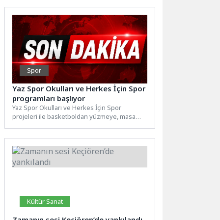
Spor
Yaz Spor Okulları ve Herkes İçin Spor
programları başlıyor
Yaz Spor Okulları ve Herkes İçin Spor
projeleri ile basketboldan yüzmeye, masa
tenisinden birçok farklı...
Kültür Sanat
Zamanın sesi Keçiören’de yankılandı