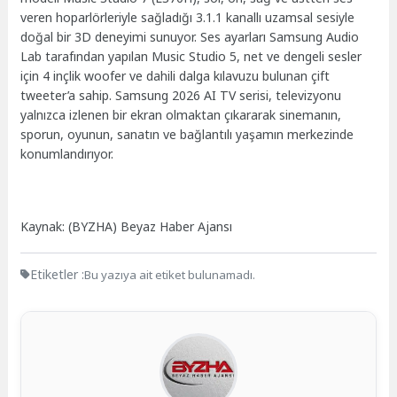
veren hoparlörleriyle sağladığı 3.1.1 kanallı uzamsal sesiyle
doğal bir 3D deneyimi sunuyor. Ses ayarları Samsung Audio
Lab tarafından yapılan Music Studio 5, net ve dengeli sesler
için 4 inçlik woofer ve dahili dalga kılavuzu bulunan çift
tweeter’a sahip. Samsung 2026 AI TV serisi, televizyonu
yalnızca izlenen bir ekran olmaktan çıkararak sinemanın,
sporun, oyunun, sanatın ve bağlantılı yaşamın merkezinde
konumlandırıyor.
Kaynak: (BYZHA) Beyaz Haber Ajansı
Etiketler :
Bu yazıya ait etiket bulunamadı.