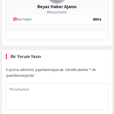
Beyaz Haber Ajansı
@BeyazHaber
8654
Yazı Sayısı
Bir Yorum Yazın
E-posta adresiniz yayınlanmayacak.
Gerekli alanlar
*
ile
işaretlenmişlerdir