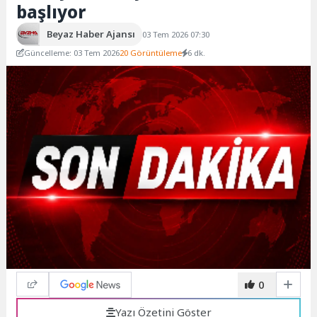
başlıyor
Beyaz Haber Ajansı
03 Tem 2026 07:30
Güncelleme: 03 Tem 2026
20 Görüntüleme
6 dk.
0
Yazı Özetini Göster