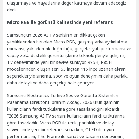
ulaştırmaya ve hayatlarına değer katmaya devam edeceğiz”
dedi.
Micro RGB ile görüntü kalitesinde yeni referans
Samsung’un 2026 AI TV serisinin en dikkat çeken
yeniliklerinden biri olan Micro RGB, gelişmiş arka aydınlatma
mimarisi, yüksek renk doğruluğu, gerçek siyah performansı ve
yapay zekâ destekli görüntü işleme teknolojileriyle gelişmiş
TV deneyiminde yeni bir seviye sunuyor. R95H, R85H
modellerinden oluşan seri; 55 inçten 115 inçe uzanan ekran
seçenekleriyle sinema, spor ve oyun deneyimini daha parlak,
daha detaylı ve daha gerçekçi hale getiriyor.
Samsung Electronics Türkiye Ses ve Görüntü Sistemleri
Pazarlama Direktörü İbrahim Akdağ, 2026 ürün gamının
kullanıcıların farklı tutkularına göre tasarlandığını aktardı:
“2026 Samsung AI TV serisini kullanıcıların farklı tutkularına
göre tasarladık. Micro RGB ile renk, parlaklık ve detay
seviyesinde yeni bir referans sunarken; OLED ile oyun
performansını, The Frame ile sanat ve tasarım deneyimini,