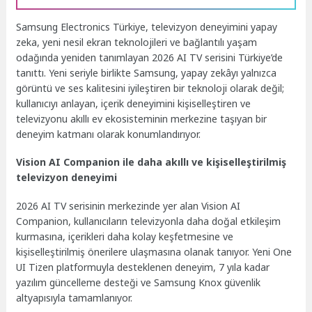
Samsung Electronics Türkiye, televizyon deneyimini yapay
zeka, yeni nesil ekran teknolojileri ve bağlantılı yaşam
odağında yeniden tanımlayan 2026 AI TV serisini Türkiye’de
tanıttı. Yeni seriyle birlikte Samsung, yapay zekâyı yalnızca
görüntü ve ses kalitesini iyileştiren bir teknoloji olarak değil;
kullanıcıyı anlayan, içerik deneyimini kişiselleştiren ve
televizyonu akıllı ev ekosisteminin merkezine taşıyan bir
deneyim katmanı olarak konumlandırıyor.
Vision AI Companion ile daha akıllı ve kişiselleştirilmiş
televizyon deneyimi
2026 AI TV serisinin merkezinde yer alan Vision AI
Companion, kullanıcıların televizyonla daha doğal etkileşim
kurmasına, içerikleri daha kolay keşfetmesine ve
kişiselleştirilmiş önerilere ulaşmasına olanak tanıyor. Yeni One
UI Tizen platformuyla desteklenen deneyim, 7 yıla kadar
yazılım güncelleme desteği ve Samsung Knox güvenlik
altyapısıyla tamamlanıyor.