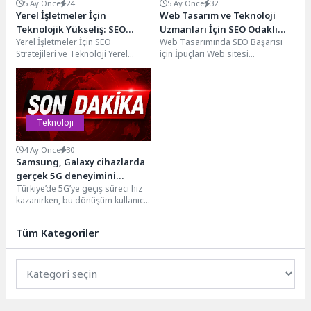
5 Ay Önce
24
5 Ay Önce
32
Yerel İşletmeler İçin
Web Tasarım ve Teknoloji
Teknolojik Yükseliş: SEO
Uzmanları İçin SEO Odaklı
Yerel İşletmeler İçin SEO
Web Tasarımında SEO Başarısı
Stratejileri
İpuçları
Stratejileri ve Teknoloji Yerel
için İpuçları Web sitesi
işletmeler için SEO stratejileri
performansı, SEO başarısı için
oluştururken teknolojinin doğru...
oldukça önemlidir. Kullanıcılar...
Teknoloji
4 Ay Önce
30
Samsung, Galaxy cihazlarda
gerçek 5G deneyimini
Türkiye’de 5G’ye geçiş süreci hız
başlatıyor
kazanırken, bu dönüşüm kullanıcı
deneyimini de yeniden
şekillendiriyor. Küresel teknoloji...
Tüm Kategoriler