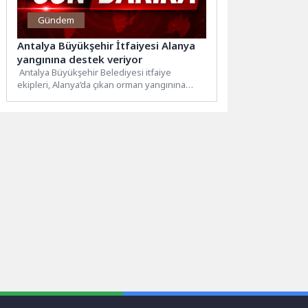
Gündem
Antalya Büyükşehir İtfaiyesi Alanya
yangınına destek veriyor
Antalya Büyükşehir Belediyesi itfaiye
ekipleri, Alanya’da çıkan orman yangınına
müdahale çalışmalarına destek veriyor.
Antalya Büyükşehir...