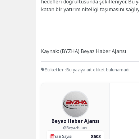
hedefleri doğrultusunda şekilleniyor. Bu
katan bir yatırım niteliği taşımasını sağl
Kaynak: (BYZHA) Beyaz Haber Ajansı
Etiketler :
Bu yazıya ait etiket bulunamadı.
Beyaz Haber Ajansı
@BeyazHaber
8603
Yazı Sayısı