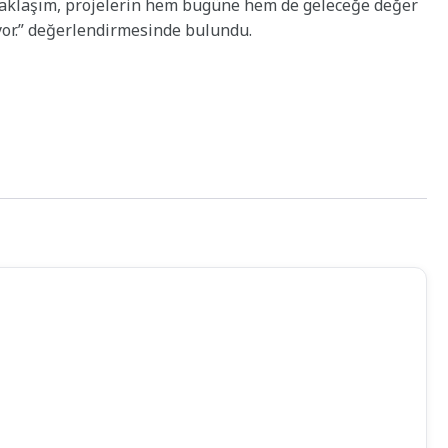
 yaklaşım, projelerin hem bugüne hem de geleceğe değer
ıyor.” değerlendirmesinde bulundu.