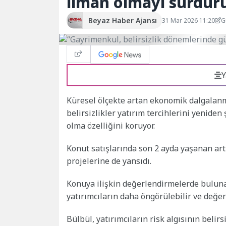
liman olmayı sürdür
Beyaz Haber Ajansı
31 Mar 2026 11:20
G
Y
Küresel ölçekte artan ekonomik dalgalanma
belirsizlikler yatırım tercihlerini yenide
olma özelliğini koruyor.
Konut satışlarında son 2 ayda yaşanan artı
projelerine de yansıdı.
Konuya ilişkin değerlendirmelerde bulun
yatırımcıların daha öngörülebilir ve değer
Bülbül, yatırımcıların risk algısının belir