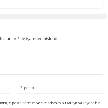
li alanlar
*
ile işaretlenmişlerdir
adım, e-posta adresim ve site adresim bu tarayıcıya kaydedilsin.