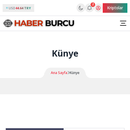
2
Kriptolar
USD
44.64 TRY
Künye
Ana Sayfa
Künye