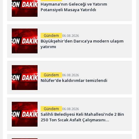
Haymana’nın Geleceği ve Yatırım
Potansiyeli Masaya Yatırıldı
Gündem
06.08.2026
Büyükşehir’den Darıca’ya modern ulaşım
yatırımı
Gündem
06.08.2026
Nilüfer’de kaldırımlar temizlendi
Gündem
06.08.2026
Salihli Belediyesi Keli Mahallesi’nde 2 Bin
250 Ton Sıcak Asfalt Çalışmasını
Tamamladı