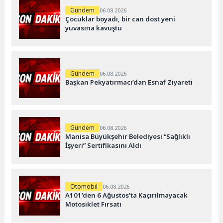
Gündem
06.08.2026
Çocuklar boyadı, bir can dost yeni
yuvasına kavuştu
Gündem
06.08.2026
Başkan Pekyatırmacı’dan Esnaf Ziyareti
Gündem
06.08.2026
Manisa Büyükşehir Belediyesi “Sağlıklı
İşyeri” Sertifikasını Aldı
Otomobil
06.08.2026
A101’den 6 Ağustos’ta Kaçırılmayacak
Motosiklet Fırsatı