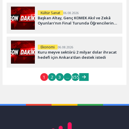
Kültür Sanat
06.08.2026
Başkan Altay, Genç KOMEK Akıl ve Zekâ
Oyunları’nın Final Turunda Öğrencilerin
Heyecanını Paylaştı
Ekonomi
06.08.2026
Kuru meyve sektörü 2 milyar dolar ihracat
hedefi için Ankara’dan destek istedi
1
2
3
…
855