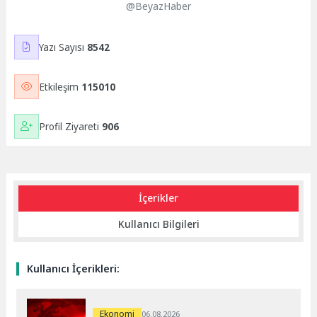
@BeyazHaber
Yazı Sayısı
8542
Etkileşim
115010
Profil Ziyareti
906
İçerikler
Kullanıcı Bilgileri
Kullanıcı İçerikleri:
Ekonomi
06.08.2026