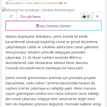
Güncelleme: 10 Nis 2026
19 Görüntüleme
2 dk.
0
Yazı Özetini Göster
Manisa Büyükşehir Belediyesi, şehre estetik bir kimlik
kazandırmak amacıyla başlattığı mural ve görsel düzenleme
çalışmalarıyla cadde ve sokakları adeta birer sanat galerisine
dönüştürüyor. Modern şehircilik anlayışıyla yürütülen
çalışmalar, 21-26 Nisan tarihleri arasında 486’ncısı
düzenlenecek olan Uluslararası Manisa Mesir Macunu
Festivali öncesinde kente bambaşka bir hava kattı.
Şehrin estetik görünümünü artırmak için yürütülen projeler
kapsamında, tarihi Sultan Camii’nin karşısındaki binanın dış
cephesi özel bir çalışmaya ev sahipliği yaptı. Mesir macunu
saçımı geleneğinin sembol ismi Hafsa Sultan’ın tasvir edildiği
dev mural çalışması, bölgeye hem sanatsal bir değer kattı
hem de meydanın çehresini değiştirdi. Festivalin kalbinin attığı