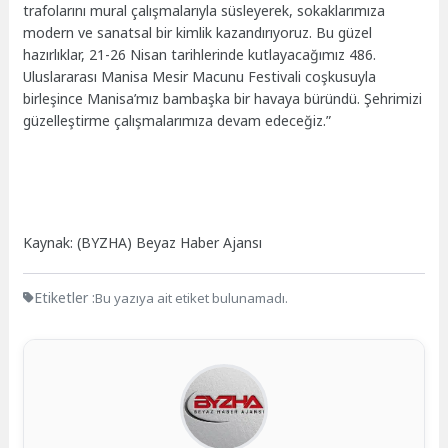
trafolarını mural çalışmalarıyla süsleyerek, sokaklarımıza
modern ve sanatsal bir kimlik kazandırıyoruz. Bu güzel
hazırlıklar, 21-26 Nisan tarihlerinde kutlayacağımız 486.
Uluslararası Manisa Mesir Macunu Festivali coşkusuyla
birleşince Manisa’mız bambaşka bir havaya büründü. Şehrimizi
güzelleştirme çalışmalarımıza devam edeceğiz.”
Kaynak: (BYZHA) Beyaz Haber Ajansı
Etiketler :
Bu yazıya ait etiket bulunamadı.