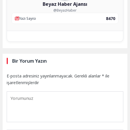
Beyaz Haber Ajansı
@BeyazHaber
8470
Yazı Sayısı
Bir Yorum Yazın
E-posta adresiniz yayınlanmayacak.
Gerekli alanlar
*
ile
işaretlenmişlerdir