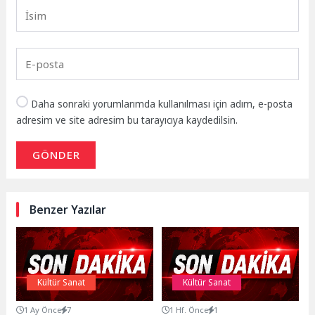
Daha sonraki yorumlarımda kullanılması için adım, e-posta
adresim ve site adresim bu tarayıcıya kaydedilsin.
GÖNDER
Benzer Yazılar
Kültür Sanat
Kültür Sanat
1 Ay Önce
7
1 Hf. Önce
1