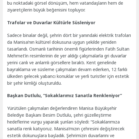
bu noktadaki görsel dönüşüm, hem vatandaşların hem de
ziyaretçilerin büyük beğenisini topluyor.
Trafolar ve Duvarlar Kültürle Süsleniyor
Sadece binalar değil, şehrin dört bir yanındaki elektrik trafoları
da Manisa’nın kültürel dokusuna uygun şekilde yeniden
tasarlandı. Osmanlı tarihinin önemli figürlerinden Fatih Sultan
Mehmet’in resimlerinin de yer aldığı çalışmalarla gri duvarlar
yerini canlı ve anlamlı görsellere bıraktı. Kent genelinde
bayraklama ve süsleme çalışmaları devam ederken, 12 farklı
ülkeden gelecek yabancı konuklar ve yerli turistler için estetik
bir şehir kimliği oluşturuldu.
Başkan Dutlulu, “Sokaklarımız Sanatla Renkleniyor”
Yürütülen çalışmaları değerlendiren Manisa Büyükşehir
Belediye Başkanı Besim Dutlulu, şehri güzelleştirme
hedeflerine vurgu yaparak şunları söyledi: “Sokaklarımıza
sanatla renk katıyoruz. Manisa’mızın çehresini değiştirecek
estetik dokunuşlara başladık. Şehrimizin duvarlarını ve