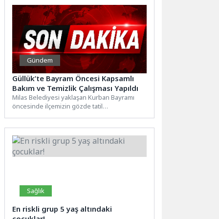
Gündem
Güllük’te Bayram Öncesi Kapsamlı
Bakım ve Temizlik Çalışması Yapıldı
Milas Belediyesi yaklaşan Kurban Bayramı
öncesinde ilçemizin gözde tatil
merkezlerinden biri olan Güllük’te bakım ve...
Sağlık
En riskli grup 5 yaş altındaki
çocuklar!