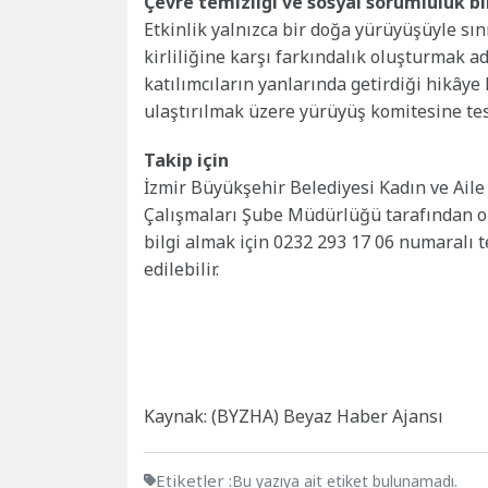
Çevre temizliği ve sosyal sorumluluk b
Etkinlik yalnızca bir doğa yürüyüşüyle sın
kirliliğine karşı farkındalık oluşturmak ad
katılımcıların yanlarında getirdiği hikâye
ulaştırılmak üzere yürüyüş komitesine tes
Takip için
İzmir Büyükşehir Belediyesi Kadın ve Aile
Çalışmaları Şube Müdürlüğü tarafından or
bilgi almak için 0232 293 17 06 numaralı 
edilebilir.
Kaynak: (BYZHA) Beyaz Haber Ajansı
Etiketler :
Bu yazıya ait etiket bulunamadı.