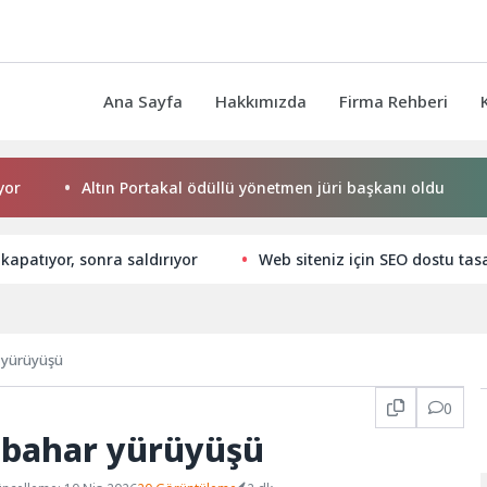
Ana Sayfa
Hakkımızda
Firma Rehberi
Altın Portakal ödüllü yönetmen jüri başkanı oldu
Keme
kapatıyor, sonra saldırıyor
Web siteniz için SEO dostu tasa
 yürüyüşü
0
 bahar yürüyüşü