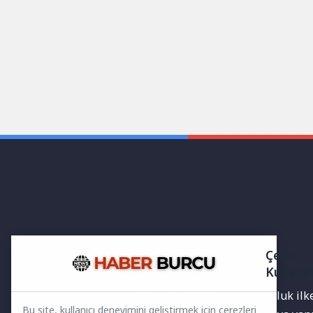
Çerez
Kullanı
Yayınlanan haberler doğruluk ilkes
Bu site, kullanıcı deneyimini geliştirmek için çerezleri