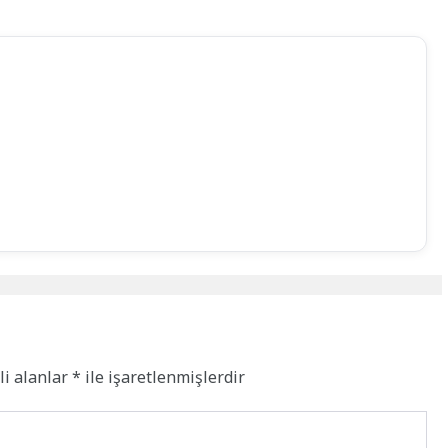
li alanlar
*
ile işaretlenmişlerdir