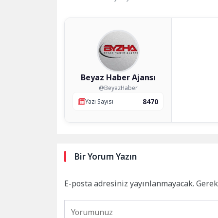
Beyaz Haber Ajansı
@BeyazHaber
8470
Yazı Sayısı
Bir Yorum Yazın
E-posta adresiniz yayınlanmayacak.
Gerek