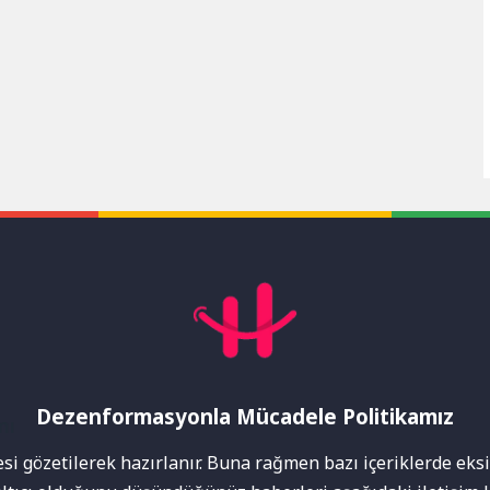
Dezenformasyonla Mücadele Politikamız
mı
i gözetilerek hazırlanır. Buna rağmen bazı içeriklerde eksik