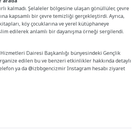
ir arada
ırlı kalmadı. Şelaleler bölgesine ulaşan gönüllüler, çevre
ına kapsamlı bir çevre temizliği gerçekleştirdi. Ayrıca,
 kitapları, köy çocuklarına ve yerel kütüphaneye
lim edilerek anlamlı bir dayanışma örneği sergilendi.
 Hizmetleri Dairesi Başkanlığı bünyesindeki Gençlik
ganize edilen bu ve benzeri etkinlikler hakkında detaylı
telefon ya da @izbbgencizmir Instagram hesabı ziyaret