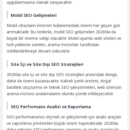
uygulanmasına olanak tanıyacaktır.
Mobil SEO Gelişmeleri
Mobil cihazların internet kullanımındaki önemi her geçen gün
artmaktadır. Bu nedenle, mobil SEO gelişmeleri 2026’da da
büyük bir öneme sahip olacaktır. Mobil uyumlu web siteleri ve
hızlı yükleme süreleri, arama motorları tarafından
ödüllendirilmeye devam edecektir.
Site İçi ve Site Dışı SEO Stratejileri
2026’da site içi ve site dışı SEO stratejileri arasındaki denge,
daha da önem kazanacaktır. Kaliteli içerik üretimi, doğal
backlink oluşturma ve teknik SEO iyileştirmeleri, web sitenizin
arama motoru sıralamalarını olumlu yönde etkileyecektir.
SEO Performans Analizi ve Raporlama
SEO performansınızı ölçmek ve iyileştirmek için analiz araçları
ve raporlama yöntemleri büyük önem taşımaktadır. 2026’da
daha gelişmiş SEO performans raporları ve analiz araçları ile