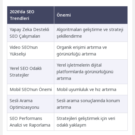
2026’da SEO
Önemi
Trendleri
Yapay Zeka Destekli
Algoritmaları geliştirme ve strateji
SEO Çalışmaları
şekillendirme
Video SEO’nun
Organik erişimi artırma ve
Yükselişi
görünürlüğü artırma
Yerel işletmelerin dijital
Yerel SEO Odaklı
platformlarda görünürlüğünü
Stratejiler
artırma
Mobil SEO’nun Önemi
Mobil uyumluluk ve hız artırma
Sesli Arama
Sesli arama sonuçlarında konum
Optimizasyonu
artırma
SEO Performans
Stratejileri geliştirmek için veri
Analizi ve Raporlama
odaklı yaklaşım