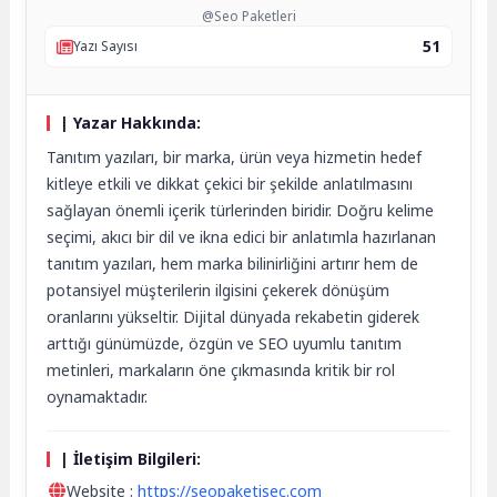
@Seo Paketleri
51
Yazı Sayısı
| Yazar Hakkında:
Tanıtım yazıları, bir marka, ürün veya hizmetin hedef
kitleye etkili ve dikkat çekici bir şekilde anlatılmasını
sağlayan önemli içerik türlerinden biridir. Doğru kelime
seçimi, akıcı bir dil ve ikna edici bir anlatımla hazırlanan
tanıtım yazıları, hem marka bilinirliğini artırır hem de
potansiyel müşterilerin ilgisini çekerek dönüşüm
oranlarını yükseltir. Dijital dünyada rekabetin giderek
arttığı günümüzde, özgün ve SEO uyumlu tanıtım
metinleri, markaların öne çıkmasında kritik bir rol
oynamaktadır.
| İletişim Bilgileri:
Website :
https://seopaketisec.com