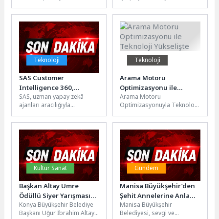
organizasyonlarından biri
Uzunluğunu ve Anahtar
olan ve Türkiye Açıkdeniz
Kelimeleri Optimize Edin...
Yarış Spor...
Teknoloji
Teknoloji
SAS Customer
Arama Motoru
Intelligence 360,
Optimizasyonu ile
SAS, uzman yapay zekâ
Arama Motoru
Genişletilmiş Ajan
Teknoloji Yükselişte
ajanları aracılığıyla
Optimizasyonuyla Teknoloji
Tabanlı Yapay Zeka
pazarlamacıların güvenli bir
Trendleri Arama motoru
Yeteneklerini Tanıttı
çerçevede daha hızlı aksiyon
optimizasyonu (SEO), dijital
almalarına olanak...
pazarlama stratejilerinde
önemli bir rol...
Kültür Sanat
Gündem
Başkan Altay Umre
Manisa Büyükşehir’den
Ödüllü Siyer Yarışmasını
Şehit Annelerine Anlamlı
Konya Büyükşehir Belediye
Manisa Büyükşehir
Kazanan Öğrenciler ve
Ziyaret
Başkanı Uğur İbrahim Altay,
Belediyesi, sevgi ve
Aileleriyle Buluştu