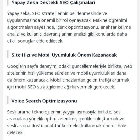
Yapay Zeka Destekli SEO Çalışmaları
Yapay zeka, SEO stratejilerinin belirlenmesinde ve
uygulanmasında önemli bir rol oynayacak. Makine öğrenimi
algoritmaları sayesinde, içerik optimizasyonu, anahtar kelime
analizi ve kullanıcı davranışlarının analizi gibi konularda daha
etkili sonuçlar elde edilecek.
Site Hızı ve Mobil Uyumluluk Önem Kazanacak
Google’ın sayfa deneyimi odaklı güncellemeleriyle birlikte, web
sitelerinin hızlı yükleme süreleri ve mobil uyumlulukları daha
da önem kazanacak. Mobil cihazlardan gelen trafiği artırmak
için mobil SEO stratejilerine ağırlık vermek gerekecek.
Voice Search Optimizasyonu
Sesli arama teknolojilerinin yaygınlaşmasıyla birlikte, sesli
aramalara yönelik optimize edilmiş içerikler oluşturmak ve
sesli arama dostu anahtar kelimeler kullanmak önemli hale
gelecek.