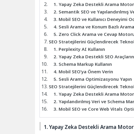
1. Yapay Zeka Destekli Arama Motorl
2. Semantik SEO ve Yapılandırılmış Ve
3. Mobil SEO ve Kullanıcı Deneyimi 
4. Sesli Arama ve Konum Bazlı Arama
5. Zero Click Arama ve Cevap Motor
SEO Stratejilerini Güçlendirecek Teknol
1. Perplexity AI Kullanın
2. Yapay Zeka Destekli SEO Araçlarını
3. Schema Markup Kullanın
4. Mobil SEO’ya Önem Verin
5. Sesli Arama Optimizasyonu Yapın
SEO Stratejilerini Güçlendirecek Teknol
1. Yapay Zeka Destekli Arama Motorl
2. Yapılandırılmış Veri ve Schema Ma
3. Mobil SEO ve Core Web Vitals Op
1. Yapay Zeka Destekli Arama Motor