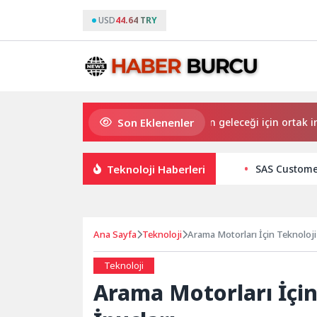
USD
44.64 TRY
Son Eklenenler
Başkan Yıldız Ünsal: “Kulübün geleceği için ortak irade oluş
Teknoloji Haberleri
SAS Customer
Ana Sayfa
Teknoloji
Arama Motorları İçin Teknoloji
Teknoloji
Arama Motorları İçin