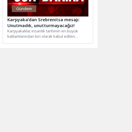
Gündem
Karşıyaka’dan Srebrenitsa mesajı:
Unutmadık, unutturmayacağız!
Karşıyakalılar, insanlık tarihinin en büyük
katliamlarından biri olarak kabul edilen
Srebrenitsa Soykırımı’nda yaşamını yitiren 8...