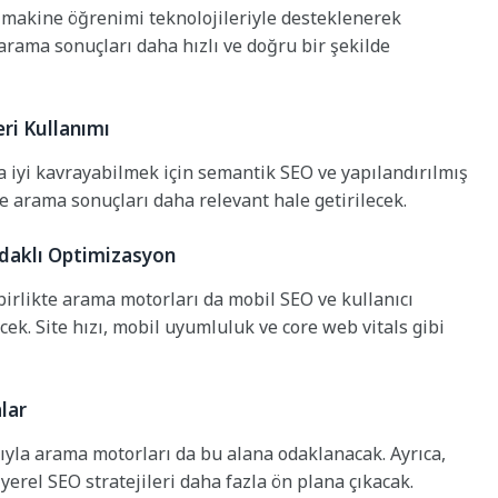
 makine öğrenimi teknolojileriyle desteklenerek
arama sonuçları daha hızlı ve doğru bir şekilde
eri Kullanımı
a iyi kavrayabilmek için semantik SEO ve yapılandırılmış
e arama sonuçları daha relevant hale getirilecek.
Odaklı Optimizasyon
birlikte arama motorları da mobil SEO ve kullanıcı
k. Site hızı, mobil uyumluluk ve core web vitals gibi
lar
ıyla arama motorları da bu alana odaklanacak. Ayrıca,
erel SEO stratejileri daha fazla ön plana çıkacak.