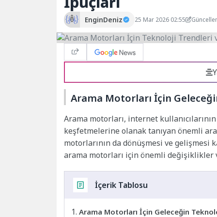
İpuçları
EnginDeniz
25 Mar 2026 02:55
Güncelle
Y
Arama Motorları İçin Geleceği
Arama motorları, internet kullanıcılarının 
keşfetmelerine olanak tanıyan önemli araç
motorlarının da dönüşmesi ve gelişmesi ka
arama motorları için önemli değişiklikler 
İçerik Tablosu
Arama Motorları İçin Geleceğin Teknolo