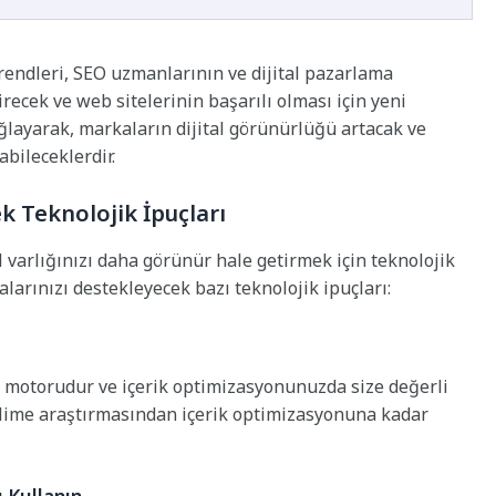
trendleri, SEO uzmanlarının ve dijital pazarlama
irecek ve web sitelerinin başarılı olması için yeni
ağlayarak, markaların dijital görünürlüğü artacak ve
abileceklerdir.
k Teknolojik İpuçları
l varlığınızı daha görünür hale getirmek için teknolojik
alarınızı destekleyecek bazı teknolojik ipuçları:
a motorudur ve içerik optimizasyonunuzda size değerli
 kelime araştırmasından içerik optimizasyonuna kadar