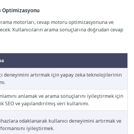
u Optimizasyonu
e arama motorları, cevap motoru optimizasyonuna ve
recek. Kullanıcıların arama sonuçlarına doğrudan cevap
ma
cı deneyimini artırmak için yapay zeka teknolojilerinin
mı.
anlamını anlamak ve arama sonuçlarını iyileştirmek için
k SEO ve yapılandırılmış veri kullanımı.
ihazlara odaklanarak kullanıcı deneyimini artırmak ve
rformansını iyileştirmek.