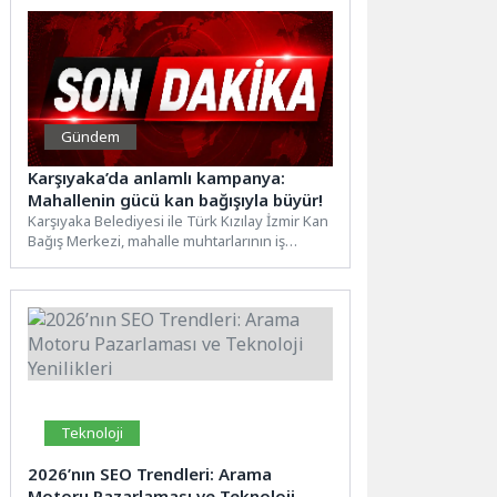
Gündem
Karşıyaka’da anlamlı kampanya:
Mahallenin gücü kan bağışıyla büyür!
Karşıyaka Belediyesi ile Türk Kızılay İzmir Kan
Bağış Merkezi, mahalle muhtarlarının iş
birliğiyle kan bağışı...
Teknoloji
2026’nın SEO Trendleri: Arama
Motoru Pazarlaması ve Teknoloji