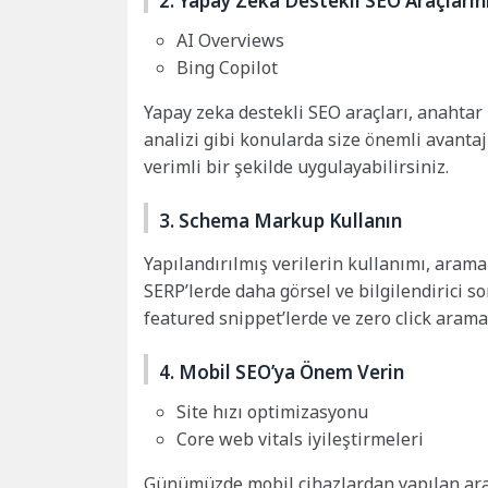
2. Yapay Zeka Destekli SEO Araçların
AI Overviews
Bing Copilot
Yapay zeka destekli SEO araçları, anahtar
analizi gibi konularda size önemli avantaj
verimli bir şekilde uygulayabilirsiniz.
3. Schema Markup Kullanın
Yapılandırılmış verilerin kullanımı, arama
SERP’lerde daha görsel ve bilgilendirici 
featured snippet’lerde ve zero click arama
4. Mobil SEO’ya Önem Verin
Site hızı optimizasyonu
Core web vitals iyileştirmeleri
Günümüzde mobil cihazlardan yapılan aram