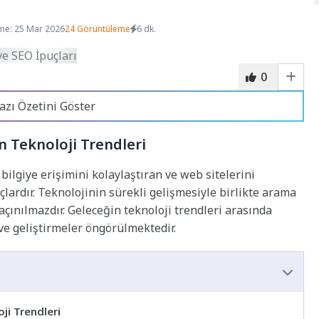
me: 25 Mar 2026
24 Görüntüleme
6 dk.
0
azı Özetini Göster
n Teknoloji Trendleri
bilgiye erişimini kolaylaştıran ve web sitelerini
lardır. Teknolojinin sürekli gelişmesiyle birlikte arama
çınılmazdır. Geleceğin teknoloji trendleri arasında
ve geliştirmeler öngörülmektedir.
ji Trendleri