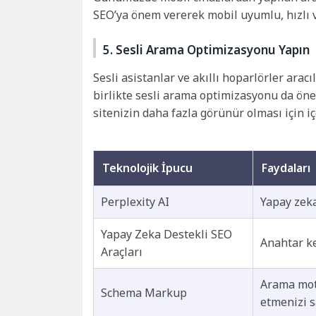
SEO’ya önem vererek mobil uyumlu, hızlı ve
5. Sesli Arama Optimizasyonu Yapın
Sesli asistanlar ve akıllı hoparlörler arac
birlikte sesli arama optimizasyonu da öne
sitenizin daha fazla görünür olması için i
Teknolojik İpucu
Faydaları
Perplexity AI
Yapay zeka
Yapay Zeka Destekli SEO
Anahtar ke
Araçları
Arama moto
Schema Markup
etmenizi s