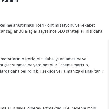
ı Kullanın
 kelime araştırması, içerik optimizasyonu ve rekabet
lar sağlar. Bu araçlar sayesinde SEO stratejilerinizi daha
 motorlarının içeriğinizi daha iyi anlamasına ve
sonuçlar sunmasına yardımcı olur. Schema markup,
larda daha belirgin bir şekilde yer almanıza olanak tanır.
aların sayısı giderek artmaktadır. Bu nedenle mobil