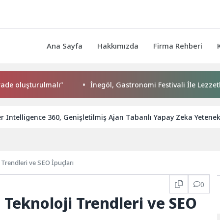
Ana Sayfa
Hakkımızda
Firma Rehberi
turulmalı”
İnegöl, Gastronomi Festivali İle Lezzetlerini Vit
 Intelligence 360, Genişletilmiş Ajan Tabanlı Yapay Zeka Yetenekl
 Trendleri ve SEO İpuçları
0
 Teknoloji Trendleri ve SEO