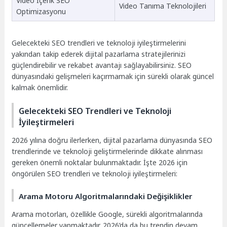
Video İçerik SEO
Video Tanıma Teknolojileri
Optimizasyonu
Gelecekteki SEO trendleri ve teknoloji iyileştirmelerini
yakından takip ederek dijital pazarlama stratejilerinizi
güçlendirebilir ve rekabet avantajı sağlayabilirsiniz. SEO
dünyasındaki gelişmeleri kaçırmamak için sürekli olarak güncel
kalmak önemlidir.
Gelecekteki SEO Trendleri ve Teknoloji
İyileştirmeleri
2026 yılına doğru ilerlerken, dijital pazarlama dünyasında SEO
trendlerinde ve teknoloji geliştirmelerinde dikkate alınması
gereken önemli noktalar bulunmaktadır. İşte 2026 için
öngörülen SEO trendleri ve teknoloji iyileştirmeleri:
Arama Motoru Algoritmalarındaki Değişiklikler
Arama motorları, özellikle Google, sürekli algoritmalarında
güncellemeler yapmaktadır. 2026’da da bu trendin devam