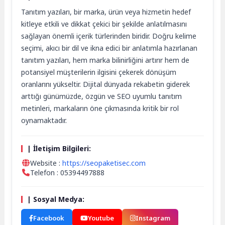
Tanıtım yazıları, bir marka, ürün veya hizmetin hedef
kitleye etkili ve dikkat çekici bir şekilde anlatılmasını
sağlayan önemli içerik türlerinden biridir. Doğru kelime
seçimi, akıcı bir dil ve ikna edici bir anlatımla hazırlanan
tanıtım yazıları, hem marka bilinirliğini artırır hem de
potansiyel müşterilerin ilgisini çekerek dönüşüm
oranlarını yükseltir. Dijital dünyada rekabetin giderek
arttığı günümüzde, özgün ve SEO uyumlu tanıtım
metinleri, markaların öne çıkmasında kritik bir rol
oynamaktadır.
| İletişim Bilgileri:
Website :
https://seopaketisec.com
Telefon : 05394497888
| Sosyal Medya:
Facebook
Youtube
Instagram