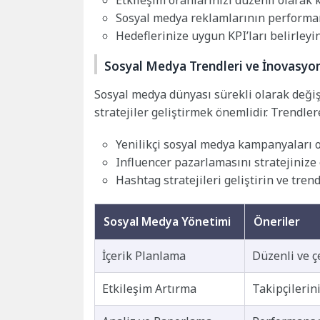
Etkileşim oranlarınızı düzenli olarak k
Sosyal medya reklamlarının performans
Hedeflerinize uygun KPI’ları belirleyin
Sosyal Medya Trendleri ve İnovasyo
Sosyal medya dünyası sürekli olarak değiş
stratejiler geliştirmek önemlidir. Trendle
Yenilikçi sosyal medya kampanyaları 
Influencer pazarlamasını stratejinize
Hashtag stratejileri geliştirin ve tren
Sosyal Medya Yönetimi
Öneriler
İçerik Planlama
Düzenli ve çe
Etkileşim Artırma
Takipçilerini