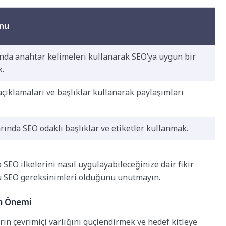
onu
ında anahtar kelimeleri kullanarak SEO’ya uygun bir
k.
çıklamaları ve başlıklar kullanarak paylaşımları
rında SEO odaklı başlıklar ve etiketler kullanmak.
SEO ilkelerini nasıl uygulayabileceğinize dair fikir
ü SEO gereksinimleri olduğunu unutmayın.
un Önemi
ın çevrimiçi varlığını güçlendirmek ve hedef kitleye