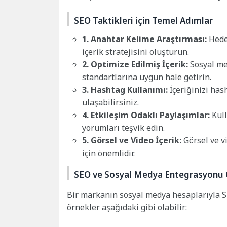
SEO Taktikleri için Temel Adımlar
1. Anahtar Kelime Araştırması:
Hedef
içerik stratejisini oluşturun.
2. Optimize Edilmiş İçerik:
Sosyal med
standartlarına uygun hale getirin.
3. Hashtag Kullanımı:
İçeriğinizi has
ulaşabilirsiniz.
4. Etkileşim Odaklı Paylaşımlar:
Kull
yorumları teşvik edin.
5. Görsel ve Video İçerik:
Görsel ve vi
için önemlidir.
SEO ve Sosyal Medya Entegrasyonu 
Bir markanın sosyal medya hesaplarıyla SE
örnekler aşağıdaki gibi olabilir: