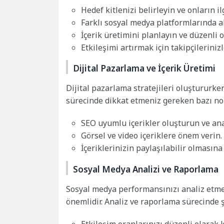
Hedef kitlenizi belirleyin ve onların il
Farklı sosyal medya platformlarında ak
İçerik üretimini planlayın ve düzenli o
Etkileşimi artırmak için takipçileriniz
Dijital Pazarlama ve İçerik Üretimi
Dijital pazarlama stratejileri oluştururke
sürecinde dikkat etmeniz gereken bazı nok
SEO uyumlu içerikler oluşturun ve ana
Görsel ve video içeriklere önem verin.
İçeriklerinizin paylaşılabilir olmasına
Sosyal Medya Analizi ve Raporlama
Sosyal medya performansınızı analiz etmek
önemlidir. Analiz ve raporlama sürecinde ş