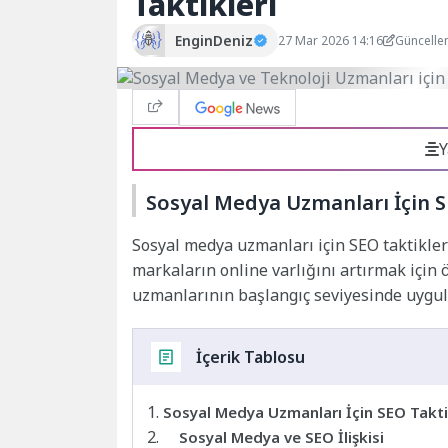
Taktikleri
EnginDeniz
27 Mar 2026 14:16
Güncelle
Y
Sosyal Medya Uzmanları İçin S
Sosyal medya uzmanları için SEO taktikleri
markaların online varlığını artırmak için
uzmanlarının başlangıç seviyesinde uygulay
İçerik Tablosu
Sosyal Medya Uzmanları İçin SEO Taktik
Sosyal Medya ve SEO İlişkisi