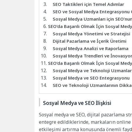
SEO Taktikleri için Temel Adımlar
SEO ve Sosyal Medya Entegrasyonu 
Sosyal Medya Uzmanları için SEO’nu
SEO’da Başarılı Olmak İçin Sosyal Med
Sosyal Medya Yönetimi ve Stratejisi
Dijital Pazarlama ve İçerik Üretimi
Sosyal Medya Analizi ve Raporlama
Sosyal Medya Trendleri ve İnovasyo
SEO’da Başarılı Olmak İçin Sosyal Med
Sosyal Medya ve Teknoloji Uzmanları 
Sosyal Medya ve SEO Entegrasyonu
SEO ve Teknoloji Uzmanlarının Dikk
Sosyal Medya ve SEO İlişkisi
Sosyal medya ve SEO, dijital pazarlama str
entegre edildiklerinde, markaların online
etkileşimi artırma konusunda önemli fayda