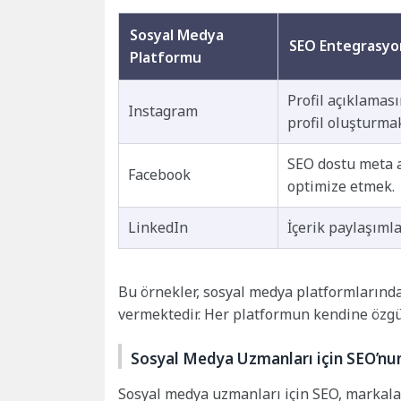
Sosyal Medya
SEO Entegrasy
Platformu
Profil açıklamas
Instagram
profil oluşturma
SEO dostu meta a
Facebook
optimize etmek.
LinkedIn
İçerik paylaşımla
Bu örnekler, sosyal medya platformlarında 
vermektedir. Her platformun kendine özg
Sosyal Medya Uzmanları için SEO’n
Sosyal medya uzmanları için SEO, markalar