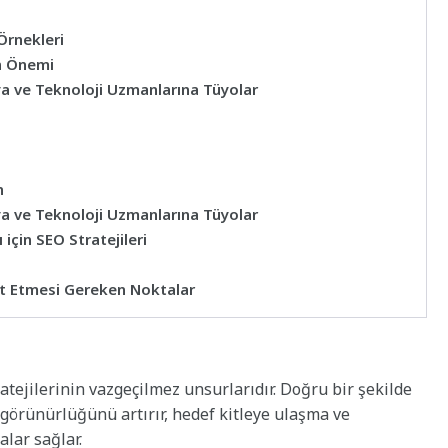
Örnekleri
n Önemi
ya ve Teknoloji Uzmanlarına Tüyolar
n
ya ve Teknoloji Uzmanlarına Tüyolar
için SEO Stratejileri
at Etmesi Gereken Noktalar
atejilerinin vazgeçilmez unsurlarıdır. Doğru bir şekilde
 görünürlüğünü artırır, hedef kitleye ulaşma ve
lar sağlar.