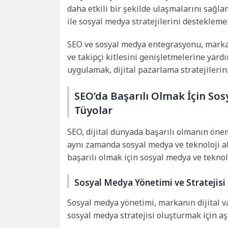
daha etkili bir şekilde ulaşmalarını sağl
ile sosyal medya stratejilerini desteklemek
SEO ve sosyal medya entegrasyonu, markal
ve takipçi kitlesini genişletmelerine yard
uygulamak, dijital pazarlama stratejilerini 
SEO’da Başarılı Olmak İçin So
Tüyolar
SEO, dijital dünyada başarılı olmanın öneml
aynı zamanda sosyal medya ve teknoloji a
başarılı olmak için sosyal medya ve teknol
Sosyal Medya Yönetimi ve Stratejisi
Sosyal medya yönetimi, markanın dijital var
sosyal medya stratejisi oluşturmak için aş