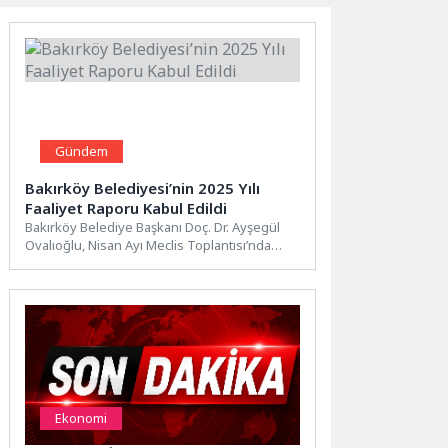
Gündem
Bakırköy Belediyesi’nin 2025 Yılı
Faaliyet Raporu Kabul Edildi
Bakırköy Belediye Başkanı Doç. Dr. Ayşegül
Ovalıoğlu, Nisan Ayı Meclis Toplantısı’nda
2025 Yılı Faaliyet Raporu’nun...
Ekonomi