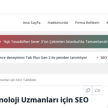
Ana Sayfa
Hakkımızda
Firma Rehberi
esadüfleri Sever 3″ün Çekimleri İstanbul’da Tamamlandı!
nce deneyimini Tab Plus Gen 2 ile yeniden tanımlıyor
SEO 
nları için SEO Taktikleri
0
oloji Uzmanları için SEO