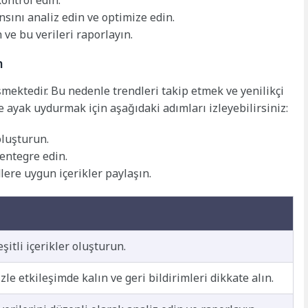
ontrol edin.
ını analiz edin ve optimize edin.
 ve bu verileri raporlayın.
n
mektedir. Bu nedenle trendleri takip etmek ve yenilikçi
re ayak uydurmak için aşağıdaki adımları izleyebilirsiniz:
oluşturun.
 entegre edin.
dlere uygun içerikler paylaşın.
şitli içerikler oluşturun.
zle etkileşimde kalın ve geri bildirimleri dikkate alın.