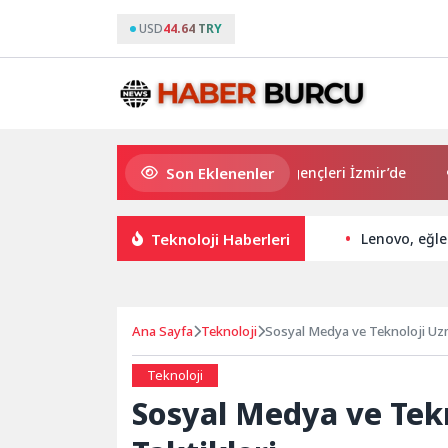
USD
44.64 TRY
Son Eklenenler
Avrupa Drama Buluşmaları gençleri İzmir’de
“Aşk T
Teknoloji Haberleri
Lenovo, eğle
Ana Sayfa
Teknoloji
Sosyal Medya ve Teknoloji Uzma
Teknoloji
Sosyal Medya ve Tekn