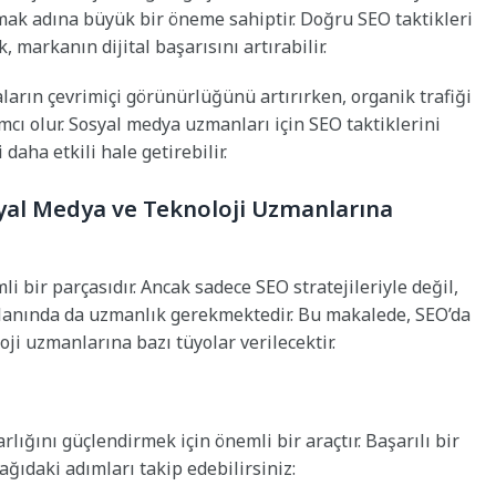
amak adına büyük bir öneme sahiptir. Doğru SEO taktikleri
, markanın dijital başarısını artırabilir.
arın çevrimiçi görünürlüğünü artırırken, organik trafiği
ımcı olur. Sosyal medya uzmanları için SEO taktiklerini
daha etkili hale getirebilir.
syal Medya ve Teknoloji Uzmanlarına
i bir parçasıdır. Ancak sadece SEO stratejileriyle değil,
lanında da uzmanlık gerekmektedir. Bu makalede, SEO’da
oji uzmanlarına bazı tüyolar verilecektir.
lığını güçlendirmek için önemli bir araçtır. Başarılı bir
ağıdaki adımları takip edebilirsiniz: