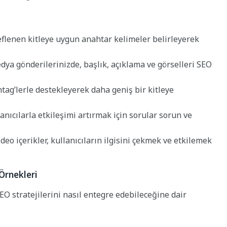
lenen kitleye uygun anahtar kelimeler belirleyerek
ya gönderilerinizde, başlık, açıklama ve görselleri SEO
htag’lerle destekleyerek daha geniş bir kitleye
anıcılarla etkileşimi artırmak için sorular sorun ve
deo içerikler, kullanıcıların ilgisini çekmek ve etkilemek
Örnekleri
O stratejilerini nasıl entegre edebileceğine dair