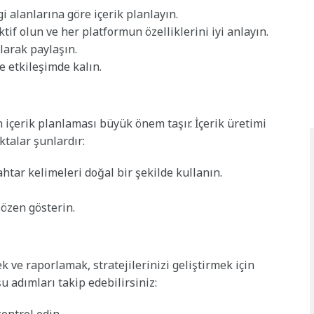
gi alanlarına göre içerik planlayın.
tif olun ve her platformun özelliklerini iyi anlayın.
larak paylaşın.
le etkileşimde kalın.
n içerik planlaması büyük önem taşır. İçerik üretimi
talar şunlardır:
htar kelimeleri doğal bir şekilde kullanın.
 özen gösterin.
 ve raporlamak, stratejilerinizi geliştirmek için
u adımları takip edebilirsiniz: