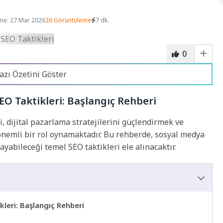
me: 27 Mar 2026
26 Görüntüleme
7 dk.
0
azı Özetini Göster
EO Taktikleri: Başlangıç Rehberi
, dijital pazarlama stratejilerini güçlendirmek ve
 önemli bir rol oynamaktadır. Bu rehberde, sosyal medya
abileceği temel SEO taktikleri ele alınacaktır.
leri: Başlangıç Rehberi