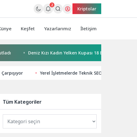
2
Kriptolar
Künye
Keşfet
Yazarlarımız
İletişim
Deniz Kızı Kadın Yelken Kupası 18 Ekim’de
Bayraklı’da
 Çarpışıyor
Yerel İşletmelerde Teknik SEO ile Dijital Güçl
Tüm Kategoriler