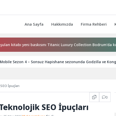
Ana Sayfa
Hakkımızda
Firma Rehberi
ı yeni baskısını Titanic Luxury Collection Bodrum’da kutladı
: Mobile Sezon 4 – Sonsuz Hapishane sezonunda Godzilla ve Kong
k SEO İpuçları
0
 Teknolojik SEO İpuçları