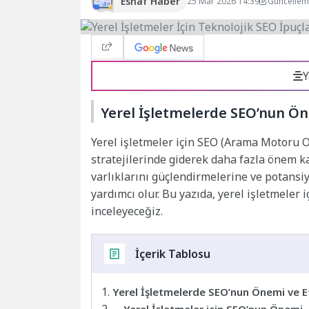
Esnaf Haber
25 Mar 2026 14:39
Güncellem
Y
Yerel İşletmelerde SEO’nun Ön
Yerel işletmeler için SEO (Arama Motoru O
stratejilerinde giderek daha fazla önem ka
varlıklarını güçlendirmelerine ve potansiy
yardımcı olur. Bu yazıda, yerel işletmeler 
inceleyeceğiz.
İçerik Tablosu
Yerel İşletmelerde SEO’nun Önemi ve Et