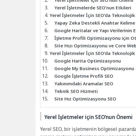
Yerel İşletmeler için SEO’nun Önemi
Yerel İşletmelerde SEO’nun Etkileri
Yerel İşletmeler İçin SEO’da Teknolojik
Yapay Zeka Destekli Anahtar Kelime
Google Haritalar ve Yapı Verilerinin
İşletme Profili Optimizasyonu için 
Site Hızı Optimizasyonu ve Core Web
Yerel İşletmeler İçin SEO’da Teknolojik
Google Harita Optimizasyonu
Google My Business Optimizasyonu
Google İşletme Profili SEO
Yakınımdaki Aramalar SEO
Teknik SEO Hizmeti
Site Hız Optimizasyonu SEO
Yerel İşletmeler için SEO’nun Önemi
Yerel SEO, bir işletmenin bölgesel pazarda