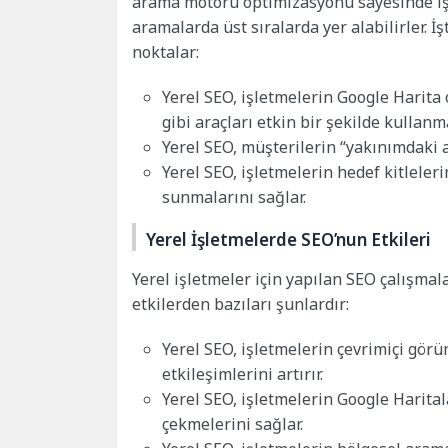
arama motoru optimizasyonu sayesinde işle
aramalarda üst sıralarda yer alabilirler. İ
noktalar:
Yerel SEO, işletmelerin Google Harit
gibi araçları etkin bir şekilde kullanma
Yerel SEO, müşterilerin “yakınımdaki 
Yerel SEO, işletmelerin hedef kitleleri
sunmalarını sağlar.
Yerel İşletmelerde SEO’nun Etkileri
Yerel işletmeler için yapılan SEO çalışmal
etkilerden bazıları şunlardır:
Yerel SEO, işletmelerin çevrimiçi gör
etkileşimlerini artırır.
Yerel SEO, işletmelerin Google Harital
çekmelerini sağlar.