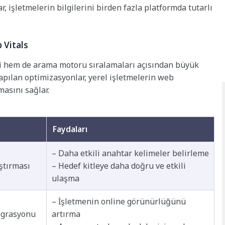
r, işletmelerin bilgilerini birden fazla platformda tutarlı
 Vitals
mi hem de arama motoru sıralamaları açısından büyük
pılan optimizasyonlar, yerel işletmelerin web
masını sağlar.
Faydaları
– Daha etkili anahtar kelimeler belirleme
ştırması
– Hedef kitleye daha doğru ve etkili
ulaşma
– İşletmenin online görünürlüğünü
tegrasyonu
artırma