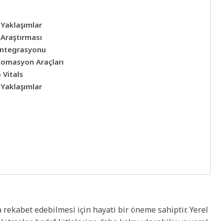
 Yaklaşımlar
 Araştırması
 Entegrasyonu
Otomasyon Araçları
 Vitals
 Yaklaşımlar
 rekabet edebilmesi için hayati bir öneme sahiptir. Yerel