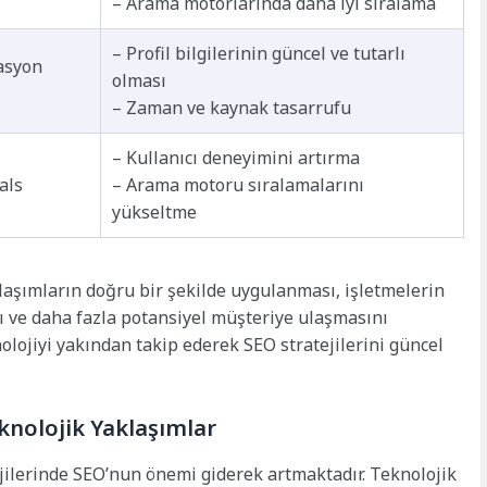
– Arama motorlarında daha iyi sıralama
– Profil bilgilerinin güncel ve tutarlı
asyon
olması
– Zaman ve kaynak tasarrufu
– Kullanıcı deneyimini artırma
als
– Arama motoru sıralamalarını
yükseltme
klaşımların doğru bir şekilde uygulanması, işletmelerin
ı ve daha fazla potansiyel müşteriye ulaşmasını
nolojiyi yakından takip ederek SEO stratejilerini güncel
eknolojik Yaklaşımlar
ejilerinde SEO’nun önemi giderek artmaktadır. Teknolojik