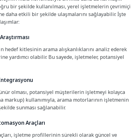
ğru bir şekilde kullanılması, yerel işletmelerin çevrimiçi
ne daha etkili bir şekilde ulaşmalarını sağlayabilir. İşte
laşımlar:
 Araştırması
in hedef kitlesinin arama alışkanlıklarını analiz ederek
ne yardımcı olabilir. Bu sayede, işletmeler, potansiyel
 Entegrasyonu
ünür olması, potansiyel müşterilerin işletmeyi kolayca
ema markup) kullanımıyla, arama motorlarının işletmenin
şekilde sunması sağlanabilir.
Otomasyon Araçları
ları, işletme profillerinin sürekli olarak güncel ve