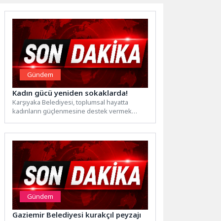
Gündem
Kadın gücü yeniden sokaklarda!
Karşıyaka Belediyesi, toplumsal hayatta
kadınların güçlenmesine destek vermek
amacıyla düzenlediği “Kadın Gücü Mahallede”
buluşmalarını yeniden...
Gündem
Gaziemir Belediyesi kurakçıl peyzajı