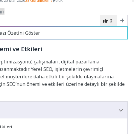
e: 25 Mar 2026
28 Görüntüleme
6 dk.
0
azı Özetini Göster
emi ve Etkileri
ptimizasyonu) çalışmaları, dijital pazarlama
zanmaktadır. Yerel SEO, işletmelerin çevrimiçi
el müşterilere daha etkili bir şekilde ulaşmalarına
için SEO’nun önemi ve etkileri üzerine detaylı bir şekilde
kileri