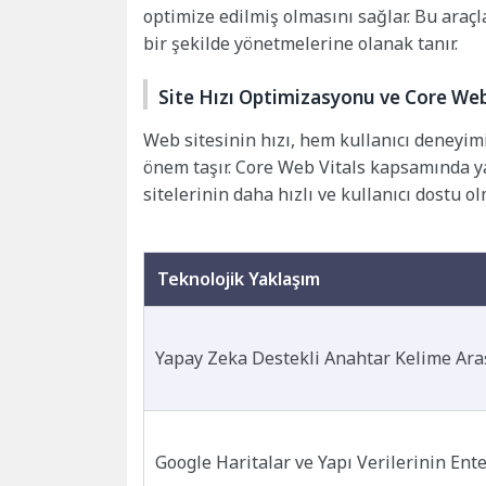
optimize edilmiş olmasını sağlar. Bu araçla
bir şekilde yönetmelerine olanak tanır.
Site Hızı Optimizasyonu ve Core Web
Web sitesinin hızı, hem kullanıcı deneyi
önem taşır. Core Web Vitals kapsamında ya
sitelerinin daha hızlı ve kullanıcı dostu ol
Teknolojik Yaklaşım
Yapay Zeka Destekli Anahtar Kelime Ara
Google Haritalar ve Yapı Verilerinin En