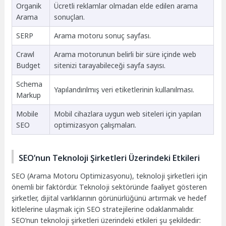
Organik
Ücretli reklamlar olmadan elde edilen arama
Arama
sonuçları.
SERP
Arama motoru sonuç sayfası.
Crawl
Arama motorunun belirli bir süre içinde web
Budget
sitenizi tarayabileceği sayfa sayısı.
Schema
Yapılandırılmış veri etiketlerinin kullanılması.
Markup
Mobile
Mobil cihazlara uygun web siteleri için yapılan
SEO
optimizasyon çalışmaları.
SEO’nun Teknoloji Şirketleri Üzerindeki Etkileri
SEO (Arama Motoru Optimizasyonu), teknoloji şirketleri için
önemli bir faktördür. Teknoloji sektöründe faaliyet gösteren
şirketler, dijital varlıklarının görünürlüğünü artırmak ve hedef
kitlelerine ulaşmak için SEO stratejilerine odaklanmalıdır.
SEO’nun teknoloji şirketleri üzerindeki etkileri şu şekildedir: