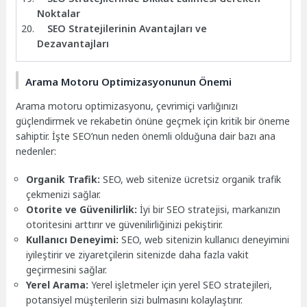
Noktalar
SEO Stratejilerinin Avantajları ve
Dezavantajları
Arama Motoru Optimizasyonunun Önemi
Arama motoru optimizasyonu, çevrimiçi varlığınızı
güçlendirmek ve rekabetin önüne geçmek için kritik bir öneme
sahiptir. İşte SEO’nun neden önemli olduğuna dair bazı ana
nedenler:
Organik Trafik:
SEO, web sitenize ücretsiz organik trafik
çekmenizi sağlar.
Otorite ve Güvenilirlik:
İyi bir SEO stratejisi, markanızın
otoritesini arttırır ve güvenilirliğinizi pekiştirir.
Kullanıcı Deneyimi:
SEO, web sitenizin kullanıcı deneyimini
iyileştirir ve ziyaretçilerin sitenizde daha fazla vakit
geçirmesini sağlar.
Yerel Arama:
Yerel işletmeler için yerel SEO stratejileri,
potansiyel müşterilerin sizi bulmasını kolaylaştırır.