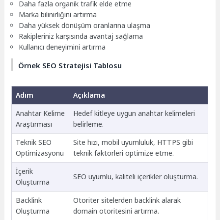
Daha fazla organik trafik elde etme
Marka bilinirliğini artırma
Daha yüksek dönüşüm oranlarına ulaşma
Rakipleriniz karşısında avantaj sağlama
Kullanıcı deneyimini artırma
Örnek SEO Stratejisi Tablosu
Adım
Açıklama
Anahtar Kelime
Hedef kitleye uygun anahtar kelimeleri
Araştırması
belirleme.
Teknik SEO
Site hızı, mobil uyumluluk, HTTPS gibi
Optimizasyonu
teknik faktörleri optimize etme.
İçerik
SEO uyumlu, kaliteli içerikler oluşturma.
Oluşturma
Backlink
Otoriter sitelerden backlink alarak
Oluşturma
domain otoritesini artırma.