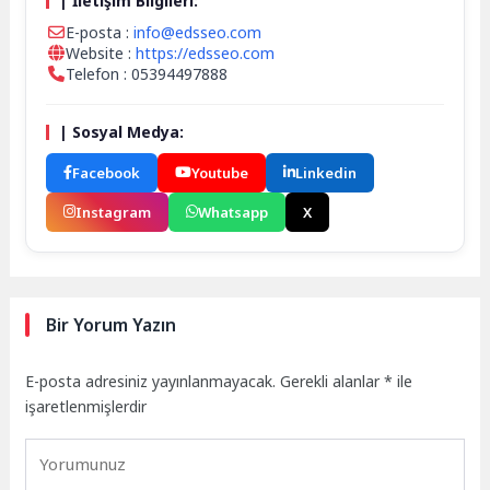
| İletişim Bilgileri:
E-posta :
info@edsseo.com
Website :
https://edsseo.com
Telefon : 05394497888
| Sosyal Medya:
Facebook
Youtube
Linkedin
Instagram
Whatsapp
X
Bir Yorum Yazın
E-posta adresiniz yayınlanmayacak.
Gerekli alanlar
*
ile
işaretlenmişlerdir