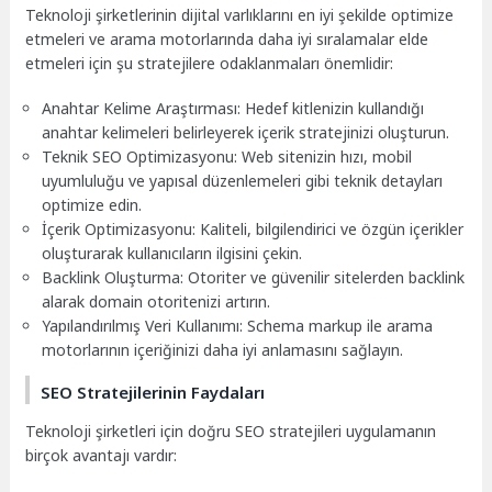
Teknoloji şirketlerinin dijital varlıklarını en iyi şekilde optimize
etmeleri ve arama motorlarında daha iyi sıralamalar elde
etmeleri için şu stratejilere odaklanmaları önemlidir:
Anahtar Kelime Araştırması: Hedef kitlenizin kullandığı
anahtar kelimeleri belirleyerek içerik stratejinizi oluşturun.
Teknik SEO Optimizasyonu: Web sitenizin hızı, mobil
uyumluluğu ve yapısal düzenlemeleri gibi teknik detayları
optimize edin.
İçerik Optimizasyonu: Kaliteli, bilgilendirici ve özgün içerikler
oluşturarak kullanıcıların ilgisini çekin.
Backlink Oluşturma: Otoriter ve güvenilir sitelerden backlink
alarak domain otoritenizi artırın.
Yapılandırılmış Veri Kullanımı: Schema markup ile arama
motorlarının içeriğinizi daha iyi anlamasını sağlayın.
SEO Stratejilerinin Faydaları
Teknoloji şirketleri için doğru SEO stratejileri uygulamanın
birçok avantajı vardır: