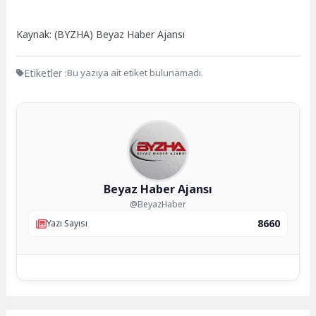
Kaynak: (BYZHA) Beyaz Haber Ajansı
Etiketler :
Bu yazıya ait etiket bulunamadı.
Beyaz Haber Ajansı
@BeyazHaber
8660
Yazı Sayısı