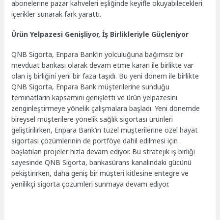
abonelerine pazar kahveleri eşliğinde keyifle okuyabilecekleri
içerikler sunarak fark yarattı.
Ürün Yelpazesi Genişliyor, İş Birlikleriyle Güçleniyor
QNB Sigorta, Enpara Bank’ın yolculuğuna bağımsız bir
mevduat bankası olarak devam etme kararı ile birlikte var
olan iş birliğini yeni bir faza taşıdı. Bu yeni dönem ile birlikte
QNB Sigorta, Enpara Bank müşterilerine sunduğu
teminatların kapsamını genişletti ve ürün yelpazesini
zenginleştirmeye yönelik çalışmalara başladı. Yeni dönemde
bireysel müşterilere yönelik sağlık sigortası ürünleri
geliştirilirken, Enpara Bank’ın tüzel müşterilerine özel hayat
sigortası çözümlerinin de portföye dahil edilmesi için
başlatılan projeler hızla devam ediyor. Bu stratejik iş birliği
sayesinde QNB Sigorta, bankasürans kanalındaki gücünü
pekiştirirken, daha geniş bir müşteri kitlesine entegre ve
yenilikçi sigorta çözümleri sunmaya devam ediyor.