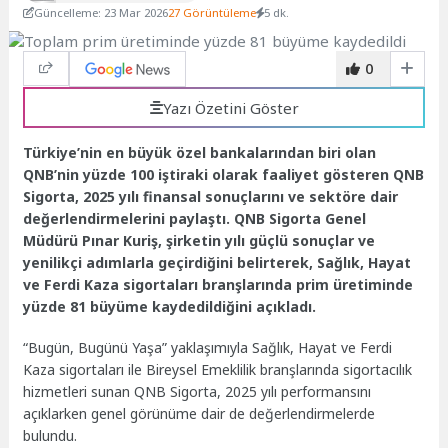
Güncelleme: 23 Mar 2026
27 Görüntüleme
5 dk.
0
Yazı Özetini Göster
Türkiye’nin en büyük özel bankalarından biri olan
QNB’nin yüzde 100 iştiraki olarak faaliyet gösteren QNB
Sigorta, 2025 yılı finansal sonuçlarını ve sektöre dair
değerlendirmelerini paylaştı. QNB Sigorta Genel
Müdürü Pınar Kuriş, şirketin yılı güçlü sonuçlar ve
yenilikçi adımlarla geçirdiğini belirterek, Sağlık, Hayat
ve Ferdi Kaza sigortaları branşlarında prim üretiminde
yüzde 81 büyüme kaydedildiğini açıkladı.
“Bugün, Bugünü Yaşa” yaklaşımıyla Sağlık, Hayat ve Ferdi
Kaza sigortaları ile Bireysel Emeklilik branşlarında sigortacılık
hizmetleri sunan QNB Sigorta, 2025 yılı performansını
açıklarken genel görünüme dair de değerlendirmelerde
bulundu.