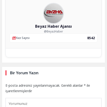
Beyaz Haber Ajansı
@BeyazHaber
8542
Yazı Sayısı
Bir Yorum Yazın
E-posta adresiniz yayınlanmayacak.
Gerekli alanlar
*
ile
işaretlenmişlerdir