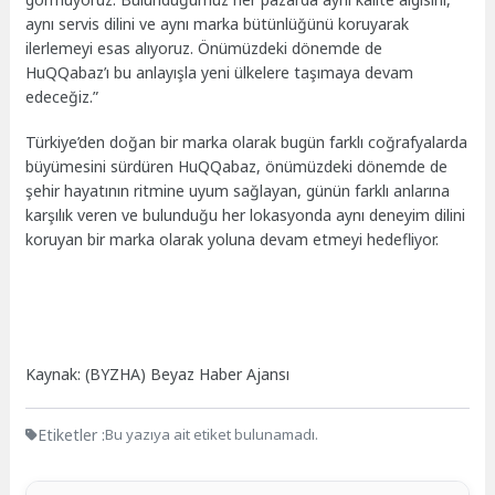
aynı servis dilini ve aynı marka bütünlüğünü koruyarak
ilerlemeyi esas alıyoruz. Önümüzdeki dönemde de
HuQQabaz’ı bu anlayışla yeni ülkelere taşımaya devam
edeceğiz.”
Türkiye’den doğan bir marka olarak bugün farklı coğrafyalarda
büyümesini sürdüren HuQQabaz, önümüzdeki dönemde de
şehir hayatının ritmine uyum sağlayan, günün farklı anlarına
karşılık veren ve bulunduğu her lokasyonda aynı deneyim dilini
koruyan bir marka olarak yoluna devam etmeyi hedefliyor.
Kaynak: (BYZHA) Beyaz Haber Ajansı
Etiketler :
Bu yazıya ait etiket bulunamadı.