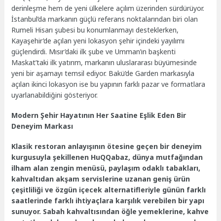
derinleşme hem de yeni ülkelere açılım üzerinden sürdürüyor.
İstanbul’da markanın güçlü referans noktalarından biri olan
Rumeli Hisarı şubesi bu konumlanmayı desteklerken,
Kayaşehir’de açılan yeni lokasyon şehir içindeki yayılımı
güçlendirdi. Mısır’daki ilk şube ve Umman’ın başkenti
Maskat’taki ilk yatırım, markanın uluslararası büyümesinde
yeni bir aşamayı temsil ediyor. Bakü’de Garden markasıyla
açılan ikinci lokasyon ise bu yapının farklı pazar ve formatlara
uyarlanabildiğini gösteriyor.
Modern Şehir Hayatının Her Saatine Eşlik Eden Bir
Deneyim Markası
Klasik restoran anlayışının ötesine geçen bir deneyim
kurgusuyla şekillenen HuQQabaz, dünya mutfağından
ilham alan zengin menüsü, paylaşım odaklı tabakları,
kahvaltıdan akşam servislerine uzanan geniş ürün
çeşitliliği ve özgün içecek alternatifleriyle günün farklı
saatlerinde farklı ihtiyaçlara karşılık verebilen bir yapı
sunuyor. Sabah kahvaltısından öğle yemeklerine, kahve