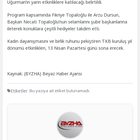
Uğurman’ın yarın etkinliklere katılacağı belirtildi.
Program kapsamında Fikriye Topaloğlu ile Arzu Dursun,
Başkan Necati Topaloğlu’nun selamlarını şube başkanlarına
ileterek konuklara çeşitli hediyeler takdim etti.
Kadın dayanışmasını ve birlik ruhunu pekiştiren TKB kuruluş yıl
dönümü etkinlikleri, 13 Nisan Pazartesi günü sona erecek.
Kaynak: (BYZHA) Beyaz Haber Ajansı
Etiketler :
Bu yazıya ait etiket bulunamadı.