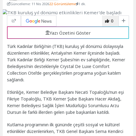
Güncelleme: 11 Nis 2026
22 Görüntüleme
1 dk.
0
Yazı Özetini Göster
Türk Kadınlar Birliği’nin (TKB) kuruluş yıl dönümü dolayısıyla
düzenlenen etkinlikler, Antalya’nın Kemer ilçesinde başladı.
Türk Kadınlar Birliği Kemer Şubesi’nin ev sahipliğinde, Kemer
Belediyesi’nin destekleriyle Crystal De Luxe Comfort
Collection Otel’de gerçekleştirilen programa yoğun katılım
sağlandı.
Etkinliğe, Kemer Belediye Başkanı Necati Topaloğlu’nun eşi
Fikriye Topaloğlu, TKB Kemer Şube Başkanı Hacer Akdağ,
Kemer Belediyesi Sağlık İşleri Müdürlüğü Sorumlusu Arzu
Dursun ile farklı illerden gelen şube başkanları katıldı.
Kutlama programının ilk gününde çeşitli sosyal ve kültürel
etkinlikler düzenlenirken, TKB Genel Başkanı Sema Kendirci