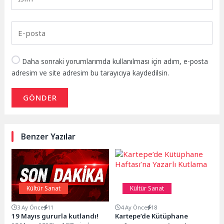
Daha sonraki yorumlarımda kullanılması için adım, e-posta
adresim ve site adresim bu tarayıcıya kaydedilsin.
GÖNDER
Benzer Yazılar
Kültür Sanat
Kültür Sanat
3 Ay Önce
11
4 Ay Önce
18
19 Mayıs gururla kutlandı!
Kartepe’de Kütüphane