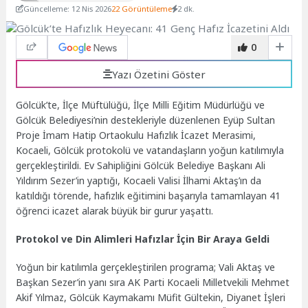
Güncelleme: 12 Nis 2026
22 Görüntüleme
2 dk.
0
Yazı Özetini Göster
Gölcük’te, İlçe Müftülüğü, İlçe Milli Eğitim Müdürlüğü ve
Gölcük Belediyesi’nin destekleriyle düzenlenen Eyüp Sultan
Proje İmam Hatip Ortaokulu Hafızlık İcazet Merasimi,
Kocaeli, Gölcük protokolü ve vatandaşların yoğun katılımıyla
gerçekleştirildi. Ev Sahipliğini Gölcük Belediye Başkanı Ali
Yıldırım Sezer’in yaptığı, Kocaeli Valisi İlhami Aktaş’ın da
katıldığı törende, hafızlık eğitimini başarıyla tamamlayan 41
öğrenci icazet alarak büyük bir gurur yaşattı.
Protokol ve Din Alimleri Hafızlar İçin Bir Araya Geldi
Yoğun bir katılımla gerçekleştirilen programa; Vali Aktaş ve
Başkan Sezer’in yanı sıra AK Parti Kocaeli Milletvekili Mehmet
Akif Yılmaz, Gölcük Kaymakamı Müfit Gültekin, Diyanet İşleri