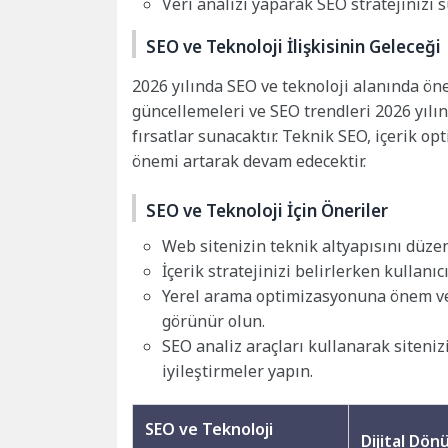
Veri analizi yaparak SEO stratejinizi 
SEO ve Teknoloji İlişkisinin Geleceği
2026 yılında SEO ve teknoloji alanında ö
güncellemeleri ve SEO trendleri 2026 yılı
fırsatlar sunacaktır. Teknik SEO, içerik o
önemi artarak devam edecektir.
SEO ve Teknoloji İçin Öneriler
Web sitenizin teknik altyapısını düzen
İçerik stratejinizi belirlerken kullanıc
Yerel arama optimizasyonuna önem ve
görünür olun.
SEO analiz araçları kullanarak siteniz
iyileştirmeler yapın.
SEO ve Teknoloji
Dijital Dö