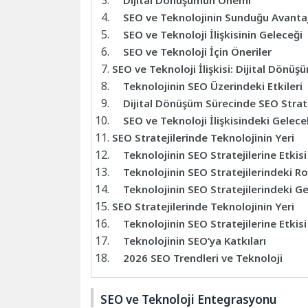
Dijital Dönüşümün Önemi
SEO ve Teknolojinin Sunduğu Avantaj
SEO ve Teknoloji İlişkisinin Geleceği
SEO ve Teknoloji İçin Öneriler
SEO ve Teknoloji İlişkisi: Dijital Dönüş
Teknolojinin SEO Üzerindeki Etkileri
Dijital Dönüşüm Sürecinde SEO Strate
SEO ve Teknoloji İlişkisindeki Gelece
SEO Stratejilerinde Teknolojinin Yeri
Teknolojinin SEO Stratejilerine Etkisi
Teknolojinin SEO Stratejilerindeki Ro
Teknolojinin SEO Stratejilerindeki G
SEO Stratejilerinde Teknolojinin Yeri
Teknolojinin SEO Stratejilerine Etkisi
Teknolojinin SEO’ya Katkıları
2026 SEO Trendleri ve Teknoloji
SEO ve Teknoloji Entegrasyonu