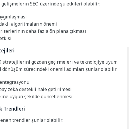
 gelişmelerin SEO üzerinde şu etkileri olabilir:
yaygınlaşması
aklı algoritmaların önemi
iterlerinin daha fazla ön plana çıkması
etkisi
ejileri
O stratejilerini gözden geçirmeleri ve teknolojiye uyum
l dönüşüm sürecindeki önemli adımları şunlar olabilir:
n entegrasyonu
pay zeka destekli hale getirilmesi
erine uygun şekilde güncellenmesi
k Trendleri
enen trendler şunlar olabilir: