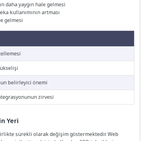
nın daha yaygın hale gelmesi
zeka kullanımının artması
le gelmesi
cellemesi
ükselişi
un belirleyici önemi
entegrasyonunun zirvesi
in Yeri
 birlikte sürekli olarak değişim göstermektedir. Web