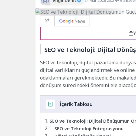
EnginDeniz
24 Mar 2026 23:27
Güncelle
Y
SEO ve Teknoloji: Dijital Dö
SEO ve teknoloji, dijital pazarlama dünya
dijital varlıklarını güçlendirmek ve onlin
odaklanmaları gerekmektedir. Bu makalede,
dönüşüm sürecindeki önemini ele alacağı
İçerik Tablosu
SEO ve Teknoloji: Dijital Dönüşümün 
SEO ve Teknoloji Entegrasyonu