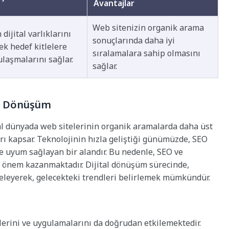
Avantajlar
Web sitenizin organik arama
 dijital varlıklarını
sonuçlarında daha iyi
ek hedef kitlelere
sıralamalara sahip olmasını
ulaşmalarını sağlar.
sağlar.
tal Dönüşüm
l dünyada web sitelerinin organik aramalarda daha üst
arı kapsar. Teknolojinin hızla geliştiği günümüzde, SEO
re uyum sağlayan bir alandır. Bu nedenle, SEO ve
da önem kazanmaktadır. Dijital dönüşüm sürecinde,
nceleyerek, gelecekteki trendleri belirlemek mümkündür.
ilerini ve uygulamalarını da doğrudan etkilemektedir.