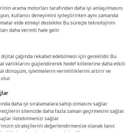
rinin arama motorları tarafından daha iyi anlaşılmasını
syon, kullanıcı deneyimini iyileştirirken aynı zamanda
alar elde etmeyi destekler. Bu süreçte teknolojinin
rı daha verimli hale gelir.
ijital çağında rekabet edebilmesi için gereklidir. Bu
tal varlıklarını güçlendirerek hedef kitlelerine daha etkili
tal dönüşüm, işletmelerin verimliliklerini artırır ve
olur.
jlar
nda daha iyi sıralamalara sahip olmasını sağlar.
aretçilerin sitenizde daha fazla zaman geçirmesini sağlar.
ajlar iletebilmenizi sağlar.
nizin stratejilerini değerlendirmenize olanak tanır.