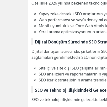
Özellikle 2026 yılında beklenen teknolojik
Yapay zeka destekli SEO araçlarının 
Web performansı ve sayfa deneyimi od
Mobil uyumluluk ve Core Web Vitals kr
Yerel arama optimizasyonunun artan 
Dijital Dönüşüm Sürecinde SEO Strat
Dijital dönüşüm sürecinde, şirketlerin SE
sağlamaları gerekmektedir. SEO’nun dijita
Site içi ve site dışı SEO çalışmalarını
SEO analizleri ve raporlamalarının ya
SEO içerik stratejisinin arama trendl
SEO ve Teknoloji İlişkisindeki Gelece
SEO ve teknoloji ilişkisinde gelecekte bekl