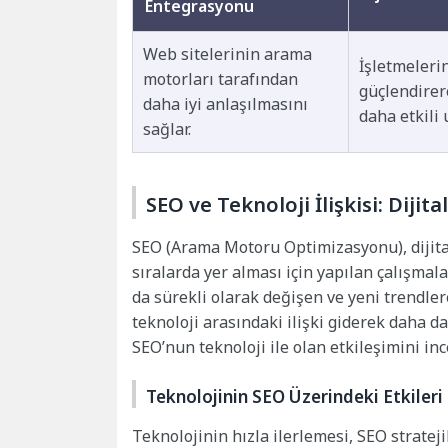
Entegrasyonu
Web sitelerinin arama
İşletmelerin
motorları tarafından
güçlendirer
daha iyi anlaşılmasını
daha etkili 
sağlar.
SEO ve Teknoloji İlişkisi: Diji
SEO (Arama Motoru Optimizasyonu), dijita
sıralarda yer alması için yapılan çalışmal
da sürekli olarak değişen ve yeni trendle
teknoloji arasındaki ilişki giderek daha 
SEO’nun teknoloji ile olan etkileşimini i
Teknolojinin SEO Üzerindeki Etkileri
Teknolojinin hızla ilerlemesi, SEO stratej