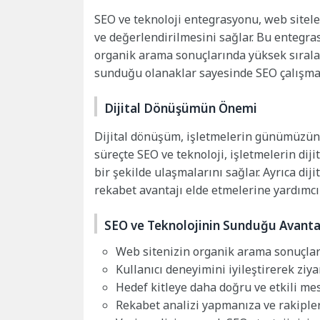
SEO ve teknoloji entegrasyonu, web sitele
ve değerlendirilmesini sağlar. Bu entegra
organik arama sonuçlarında yüksek sıralam
sunduğu olanaklar sayesinde SEO çalışmala
Dijital Dönüşümün Önemi
Dijital dönüşüm, işletmelerin günümüzün d
süreçte SEO ve teknoloji, işletmelerin diji
bir şekilde ulaşmalarını sağlar. Ayrıca diji
rekabet avantajı elde etmelerine yardımcı 
SEO ve Teknolojinin Sunduğu Avanta
Web sitenizin organik arama sonuçları
Kullanıcı deneyimini iyileştirerek ziy
Hedef kitleye daha doğru ve etkili mes
Rekabet analizi yapmanıza ve rakipleri