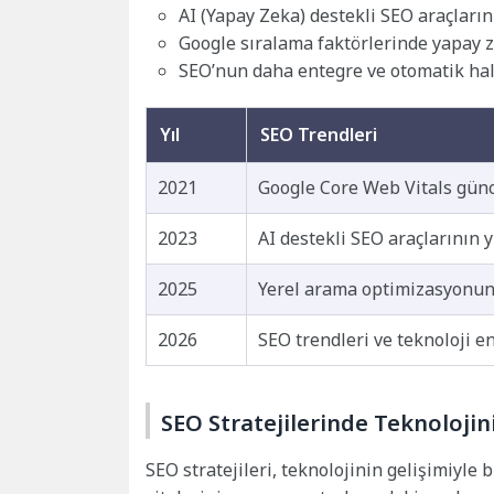
AI (Yapay Zeka) destekli SEO araçları
Google sıralama faktörlerinde yapay 
SEO’nun daha entegre ve otomatik ha
Yıl
SEO Trendleri
2021
Google Core Web Vitals gün
2023
AI destekli SEO araçlarının y
2025
Yerel arama optimizasyonun
2026
SEO trendleri ve teknoloji 
SEO Stratejilerinde Teknolojin
SEO stratejileri, teknolojinin gelişimiyle