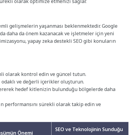
sürekli olarak optimize etmenizi sağlar.
nemli gelişmelerin yaşanması beklenmektedir. Google
nda daha da önem kazanacak ve işletmeler için yeni
ptimizasyonu, yapay zeka destekli SEO gibi konuların
li olarak kontrol edin ve güncel tutun.
ı odaklı ve değerli içerikler oluşturun.
rerek hedef kitlenizin bulunduğu bölgelerde daha
in performansını sürekli olarak takip edin ve
SEO ve Teknolojinin Sunduğu
nüşümün Önemi