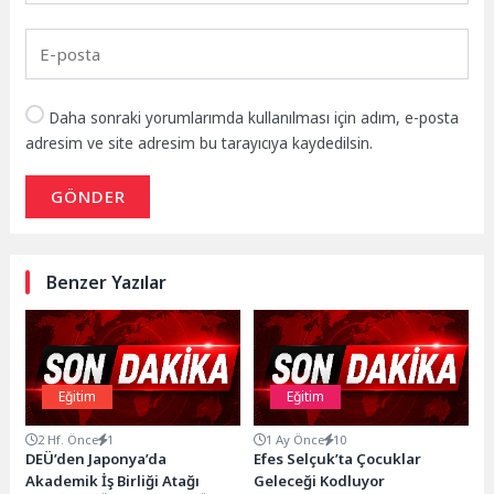
Daha sonraki yorumlarımda kullanılması için adım, e-posta
adresim ve site adresim bu tarayıcıya kaydedilsin.
GÖNDER
Benzer Yazılar
Eğitim
Eğitim
2 Hf. Önce
1
1 Ay Önce
10
DEÜ’den Japonya’da
Efes Selçuk’ta Çocuklar
Akademik İş Birliği Atağı
Geleceği Kodluyor