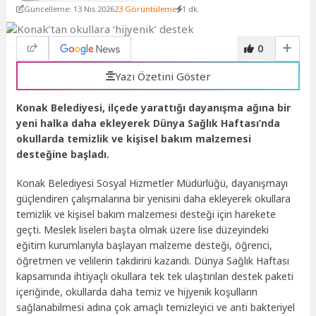
Güncelleme: 13 Nis 2026
23 Görüntüleme
1 dk.
0
Yazı Özetini Göster
Konak Belediyesi, ilçede yarattığı dayanışma ağına bir
yeni halka daha ekleyerek Dünya Sağlık Haftası’nda
okullarda temizlik ve kişisel bakım malzemesi
desteğine başladı.
Konak Belediyesi Sosyal Hizmetler Müdürlüğü, dayanışmayı
güçlendiren çalışmalarına bir yenisini daha ekleyerek okullara
temizlik ve kişisel bakım malzemesi desteği için harekete
geçti. Meslek liseleri başta olmak üzere lise düzeyindeki
eğitim kurumlarıyla başlayan malzeme desteği, öğrenci,
öğretmen ve velilerin takdirini kazandı. Dünya Sağlık Haftası
kapsamında ihtiyaçlı okullara tek tek ulaştırılan destek paketi
içeriğinde, okullarda daha temiz ve hijyenik koşulların
sağlanabilmesi adına çok amaçlı temizleyici ve anti bakteriyel