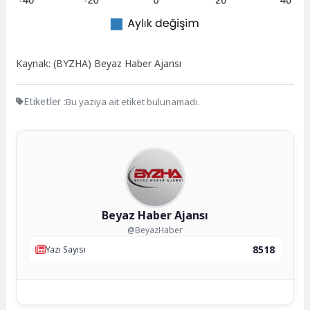
Kaynak: (BYZHA) Beyaz Haber Ajansı
Etiketler :
Bu yazıya ait etiket bulunamadı.
Beyaz Haber Ajansı
@BeyazHaber
8518
Yazı Sayısı