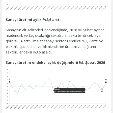
Sanayi üretimi aylık %2,6 arttı
Sanayinin alt sektörleri incelendiğinde, 2026 yılı Şubat ayında
madencilik ve taş ocakçılığı sektörü endeksi bir önceki aya
göre %0,4 arttı, imalat sanayi sektörü endeksi %3,3 arttı ve
elektrik, gaz, buhar ve iklimlendirme üretimi ve dağıtımı
sektörü endeksi %3,6 azaldı.
Sanayi üretim endeksi aylık değişimleri(%), Şubat 2026