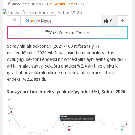
Güncelleme: 10 Nis 2026
28 Görüntüleme
1 dk.
0
Yazı Özetini Göster
Sanayinin alt sektörleri (2021=100 referans yıllı)
incelendiğinde, 2026 yılı Şubat ayında madencilik ve taş
ocakçılığı sektörü endeksi bir önceki yılın aynı ayına göre %4,1
arttı, imalat sanayi sektörü endeksi %2,4 arttı ve elektrik,
gaz, buhar ve iklimlendirme üretimi ve dağıtımı sektörü
endeksi %2,2 azaldı.
Sanayi üretim endeksi yıllık değişimleri(%), Şubat 2026