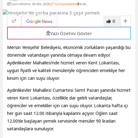
Güncelleme: 06 Nis 2026
27 Görüntüleme
4 dk.
0
Yazı Özetini Göster
Mersin Yenişehir Belediyesi, ekonomik zorlukların yaşandığı bu
dönemde vatandaşın yanında olmaya devam ediyor.
Aydınlıkevler Mahallesi’nde hizmet veren Kent Lokantası,
uygun fiyatlı ve kaliteli menüleriyle öğrenciden emekliye her
kesim için can suyu oluyor.
Aydınlıkevler Mahallesi Cumartesi Semt Pazarı yanında hizmet
veren Kent Lokantası, özellikle dar gelirli vatandaşlar,
öğrenciler ve emekliler için can suyu oluyor. Lokanta hafta içi
her gün saat 12.00 itibarıyla kapılarını açıyor. Öğlen saat
12.00’de başlayan yemek servisinde menüler 90 liradan
vatandaşlara sunuluyor.