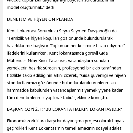
model oluşturmak.” dedi.
DENETİM VE HİJYEN ÖN PLANDA
Kent Lokantası Sorumlusu Seyra Seymen Davşanoğlu da,
“Temizlik ve hijyen koşulları göz önünde bulundurularak
hazırlıklarımız başlıyor. Toplumun her kesimine hitap ediyoruz”
ifadelerini kullanırken, Kent lokantasında görevli Gıda
Mühendisi Nilay Kırıcı Tatar ise, vatandaşlara sunulan
yemeklerin hazırlık sürecinin, profesyonel bir ekip tarafından
titizlikle takip edildiğinin altını çizerek, “Gıda güvenliği ve hijyen
standartlarımızı göz önünde bulundurularak ürünlerimizin
hammadde kabulünden vatandaşlarımız yemek yiyene kadar
tüm denetimlerimiz yapılmaktadır.” şeklinde konuştu.
BAŞKAN ÖZYİĞİT: “BU LOKANTA HALKIN LOKANTASIDIR”
Ekonomik zorluklara karşı bir dayanışma projesi olarak hayata
geçirdikleri Kent Lokantası’nın temel amacının sosyal adalet