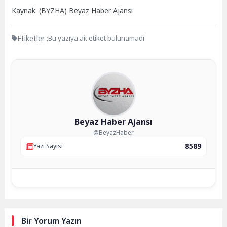
Kaynak: (BYZHA) Beyaz Haber Ajansı
Etiketler :
Bu yazıya ait etiket bulunamadı.
Beyaz Haber Ajansı
@BeyazHaber
8589
Yazı Sayısı
Bir Yorum Yazın