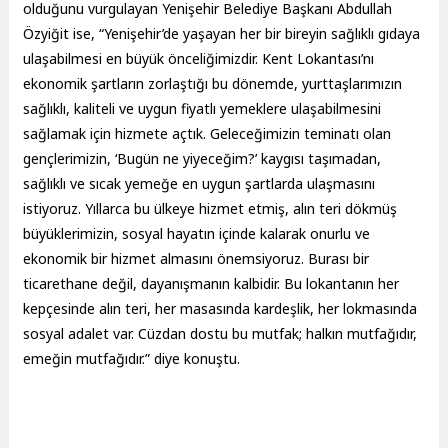
olduğunu vurgulayan Yenişehir Belediye Başkanı Abdullah
Özyiğit ise, “Yenişehir’de yaşayan her bir bireyin sağlıklı gıdaya
ulaşabilmesi en büyük önceliğimizdir. Kent Lokantası’nı
ekonomik şartların zorlaştığı bu dönemde, yurttaşlarımızın
sağlıklı, kaliteli ve uygun fiyatlı yemeklere ulaşabilmesini
sağlamak için hizmete açtık. Geleceğimizin teminatı olan
gençlerimizin, ‘Bugün ne yiyeceğim?’ kaygısı taşımadan,
sağlıklı ve sıcak yemeğe en uygun şartlarda ulaşmasını
istiyoruz. Yıllarca bu ülkeye hizmet etmiş, alın teri dökmüş
büyüklerimizin, sosyal hayatın içinde kalarak onurlu ve
ekonomik bir hizmet almasını önemsiyoruz. Burası bir
ticarethane değil, dayanışmanın kalbidir. Bu lokantanın her
kepçesinde alın teri, her masasında kardeşlik, her lokmasında
sosyal adalet var. Cüzdan dostu bu mutfak; halkın mutfağıdır,
emeğin mutfağıdır.” diye konuştu.