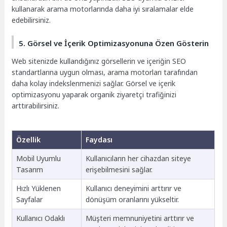
kullanarak arama motorlarında daha iyi sıralamalar elde
edebilirsiniz.
5. Görsel ve İçerik Optimizasyonuna Özen Gösterin
Web sitenizde kullandığınız görsellerin ve içeriğin SEO
standartlarına uygun olması, arama motorları tarafından
daha kolay indekslenmenizi sağlar. Görsel ve içerik
optimizasyonu yaparak organik ziyaretçi trafiğinizi
arttırabilirsiniz.
Özellik
Faydası
Mobil Uyumlu
Kullanıcıların her cihazdan siteye
Tasarım
erişebilmesini sağlar.
Hızlı Yüklenen
Kullanıcı deneyimini arttırır ve
Sayfalar
dönüşüm oranlarını yükseltir.
Kullanıcı Odaklı
Müşteri memnuniyetini arttırır ve