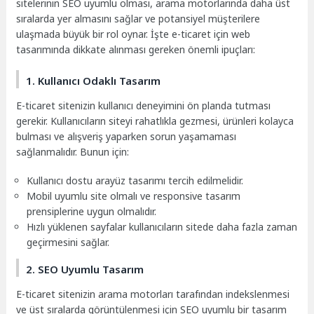
sitelerinin SEO uyumlu olması, arama motorlarında daha üst
sıralarda yer almasını sağlar ve potansiyel müşterilere
ulaşmada büyük bir rol oynar. İşte e-ticaret için web
tasarımında dikkate alınması gereken önemli ipuçları:
1. Kullanıcı Odaklı Tasarım
E-ticaret sitenizin kullanıcı deneyimini ön planda tutması
gerekir. Kullanıcıların siteyi rahatlıkla gezmesi, ürünleri kolayca
bulması ve alışveriş yaparken sorun yaşamaması
sağlanmalıdır. Bunun için:
Kullanıcı dostu arayüz tasarımı tercih edilmelidir.
Mobil uyumlu site olmalı ve responsive tasarım
prensiplerine uygun olmalıdır.
Hızlı yüklenen sayfalar kullanıcıların sitede daha fazla zaman
geçirmesini sağlar.
2. SEO Uyumlu Tasarım
E-ticaret sitenizin arama motorları tarafından indekslenmesi
ve üst sıralarda görüntülenmesi için SEO uyumlu bir tasarım