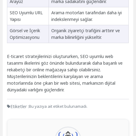
Arayüz
marka sadakatini güçlendirir.
SEO Uyumlu URL
Arama motorları tarafından daha iyi
Yapısı
indekslenmeyi sağlar.
Görsel ve İçerik
Organik ziyaretçi trafiğini arttırır ve
Optimizasyonu
marka bilinirliğini yükseltir.
E-ticaret stratejilerinizi oluştururken, SEO uyumlu web
tasarımı ilkelerini göz önünde bulundurarak daha başarılı ve
rekabetçi bir online mağazaya sahip olabilirsiniz.
Müşterilerinizin beklentilerini karşılayan ve arama
motorlarında öne çıkan bir web sitesi, markanızın dijital
dünyadaki varlığını güçlendirir.
Etiketler :
Bu yazıya ait etiket bulunamadı.