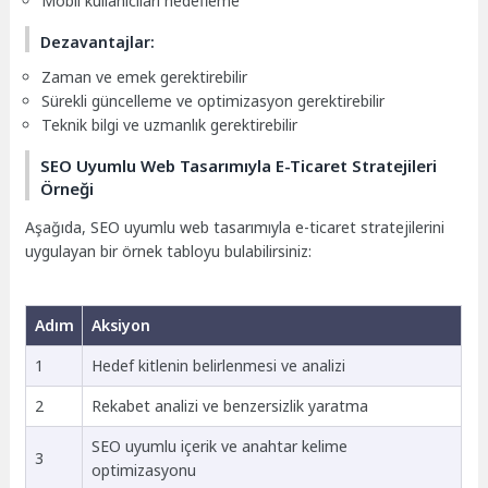
Mobil kullanıcıları hedefleme
Dezavantajlar:
Zaman ve emek gerektirebilir
Sürekli güncelleme ve optimizasyon gerektirebilir
Teknik bilgi ve uzmanlık gerektirebilir
SEO Uyumlu Web Tasarımıyla E-Ticaret Stratejileri
Örneği
Aşağıda, SEO uyumlu web tasarımıyla e-ticaret stratejilerini
uygulayan bir örnek tabloyu bulabilirsiniz:
Adım
Aksiyon
1
Hedef kitlenin belirlenmesi ve analizi
2
Rekabet analizi ve benzersizlik yaratma
SEO uyumlu içerik ve anahtar kelime
3
optimizasyonu