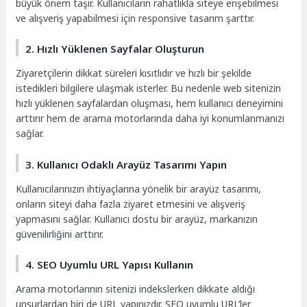
büyük önem taşır. Kullanıcıların rahatlıkla siteye erişebilmesi
ve alışveriş yapabilmesi için responsive tasarım şarttır.
2. Hızlı Yüklenen Sayfalar Oluşturun
Ziyaretçilerin dikkat süreleri kısıtlıdır ve hızlı bir şekilde
istedikleri bilgilere ulaşmak isterler. Bu nedenle web sitenizin
hızlı yüklenen sayfalardan oluşması, hem kullanıcı deneyimini
arttırır hem de arama motorlarında daha iyi konumlanmanızı
sağlar.
3. Kullanıcı Odaklı Arayüz Tasarımı Yapın
Kullanıcılarınızın ihtiyaçlarına yönelik bir arayüz tasarımı,
onların siteyi daha fazla ziyaret etmesini ve alışveriş
yapmasını sağlar. Kullanıcı dostu bir arayüz, markanızın
güvenilirliğini arttırır.
4. SEO Uyumlu URL Yapısı Kullanın
Arama motorlarının sitenizi indekslerken dikkate aldığı
unsurlardan biri de URL yapınızdır. SEO uyumlu URL’ler