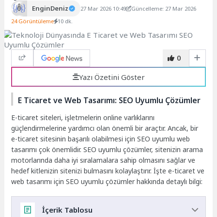
EnginDeniz
27 Mar 2026 10:49
Güncelleme: 27 Mar 2026
24 Görüntüleme
10 dk.
0
Yazı Özetini Göster
E Ticaret ve Web Tasarımı: SEO Uyumlu Çözümler
E-ticaret siteleri, işletmelerin online varlıklarını
güçlendirmelerine yardımcı olan önemli bir araçtır. Ancak, bir
e-ticaret sitesinin başarılı olabilmesi için SEO uyumlu web
tasarımı çok önemlidir. SEO uyumlu çözümler, sitenizin arama
motorlarında daha iyi sıralamalara sahip olmasını sağlar ve
hedef kitlenizin sitenizi bulmasını kolaylaştırır. İşte e-ticaret ve
web tasarımı için SEO uyumlu çözümler hakkında detaylı bilgi:
İçerik Tablosu