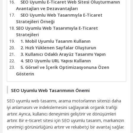
SEO Uyumlu E-Ticaret Web Sitesi Oluşturmanın
Avantajları ve Dezavantajları
SEO Uyumlu Web Tasarımıyla E-Ticaret
Stratejileri Örneği
SEO Uyumlu Web Tasarımıyla E-Ticaret
Stratejileri
1. Mobil Uyumlu Tasarım Kullanın
2. Hızlı Yüklenen Sayfalar Oluşturun
3. Kullanıcı Odaklı Arayüz Tasarımı Yapın
4. SEO Uyumlu URL Yapısı Kullanın
5. Görsel ve İçerik Optimizasyonuna Özen
Gösterin
SEO Uyumlu Web Tasarımının Önemi
SEO uyumlu web tasarımı, arama motorlarının sitenizi daha
iyi anlamasını ve indekslemesini sağlayarak organik trafiği
artırır. Ayrıca, kullanıcı deneyimini geliştirir ve dönüşümleri
artırır. Bir e-ticaret sitesi için SEO uyumlu tasarım, markanızın
çevrimiçi görünürlüğünü artırır ve rekabetçi bir avantaj sağlar.