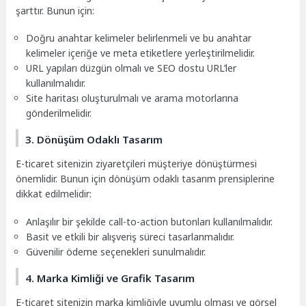
şarttır. Bunun için:
Doğru anahtar kelimeler belirlenmeli ve bu anahtar
kelimeler içeriğe ve meta etiketlere yerleştirilmelidir.
URL yapıları düzgün olmalı ve SEO dostu URL’ler
kullanılmalıdır.
Site haritası oluşturulmalı ve arama motorlarına
gönderilmelidir.
3. Dönüşüm Odaklı Tasarım
E-ticaret sitenizin ziyaretçileri müşteriye dönüştürmesi
önemlidir. Bunun için dönüşüm odaklı tasarım prensiplerine
dikkat edilmelidir:
Anlaşılır bir şekilde call-to-action butonları kullanılmalıdır.
Basit ve etkili bir alışveriş süreci tasarlanmalıdır.
Güvenilir ödeme seçenekleri sunulmalıdır.
4. Marka Kimliği ve Grafik Tasarım
E-ticaret sitenizin marka kimliğiyle uyumlu olması ve görsel