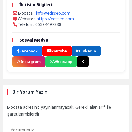
| İletişim Bilgileri:
E-posta :
info@edsseo.com
Website :
https://edsseo.com
Telefon : 05394497888
| Sosyal Medya:
Facebook
Youtube
Linkedin
Instagram
Whatsapp
X
Bir Yorum Yazın
E-posta adresiniz yayınlanmayacak.
Gerekli alanlar
*
ile
işaretlenmişlerdir