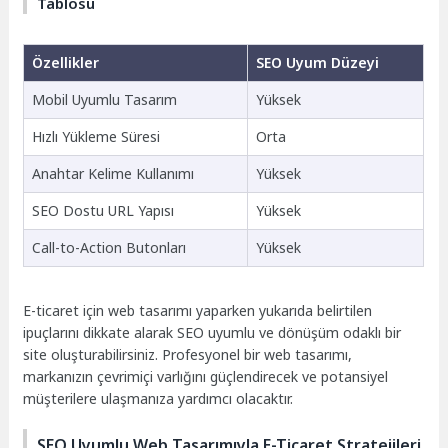
Tablosu
Özellikler
SEO Uyum Düzeyi
Mobil Uyumlu Tasarım
Yüksek
Hızlı Yükleme Süresi
Orta
Anahtar Kelime Kullanımı
Yüksek
SEO Dostu URL Yapısı
Yüksek
Call-to-Action Butonları
Yüksek
E-ticaret için web tasarımı yaparken yukarıda belirtilen
ipuçlarını dikkate alarak SEO uyumlu ve dönüşüm odaklı bir
site oluşturabilirsiniz. Profesyonel bir web tasarımı,
markanızın çevrimiçi varlığını güçlendirecek ve potansiyel
müşterilere ulaşmanıza yardımcı olacaktır.
SEO Uyumlu Web Tasarımıyla E-Ticaret Stratejileri