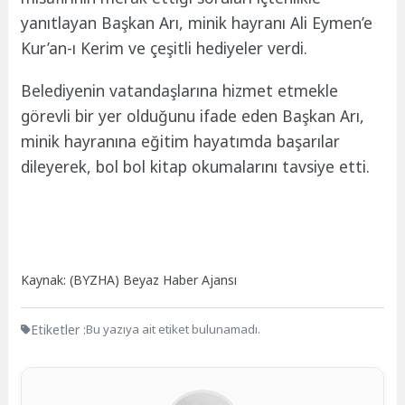
yanıtlayan Başkan Arı, minik hayranı Ali Eymen’e
Kur’an-ı Kerim ve çeşitli hediyeler verdi.
Belediyenin vatandaşlarına hizmet etmekle
görevli bir yer olduğunu ifade eden Başkan Arı,
minik hayranına eğitim hayatımda başarılar
dileyerek, bol bol kitap okumalarını tavsiye etti.
Kaynak: (BYZHA) Beyaz Haber Ajansı
Etiketler :
Bu yazıya ait etiket bulunamadı.