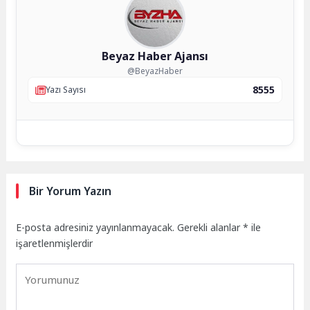
Beyaz Haber Ajansı
@BeyazHaber
8555
Yazı Sayısı
Bir Yorum Yazın
E-posta adresiniz yayınlanmayacak.
Gerekli alanlar
*
ile
işaretlenmişlerdir