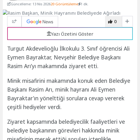
Güncelleme: 13 Nis 2026
20 Görüntüleme
1 dk.
0
Yazı Özetini Göster
Turgut Akdevelioğlu İlkokulu 3. Sınıf öğrencisi Ali
Eymen Bayraktar, Nevşehir Belediye Başkanı
Rasim Arı’yı makamında ziyaret etti.
Minik misafirini makamında konuk eden Belediye
Başkanı Rasim Arı, minik hayranı Ali Eymen
Bayraktar’ın yönelttiği sorulara cevap vererek
çeşitli hediyeler verdi.
Ziyaret kapsamında belediyecilik faaliyetleri ve
belediye başkanının görevleri hakkında minik
misafirinin merak ettiği soruları içtenlikle