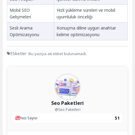
Mobil SEO
Hızlı yükleme süreleri ve mobil
Gelişmeleri
uyumluluk önceliği
Sesli Arama
Konuşma diline uygun anahtar
Optimizasyonu
kelime optimizasyonu
Etiketler :
Bu yazıya ait etiket bulunamadı.
Seo Paketleri
@Seo Paketleri
51
Yazı Sayısı