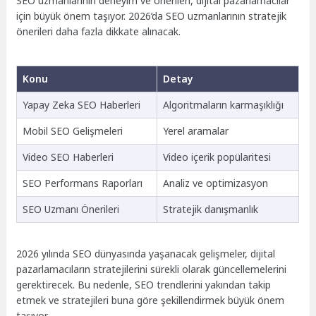
SEO uzmanlarının deneyim ve önerileri, dijital pazarlamacılar
için büyük önem taşıyor. 2026’da SEO uzmanlarının stratejik
önerileri daha fazla dikkate alınacak.
Konu
Detay
Yapay Zeka SEO Haberleri
Algoritmaların karmaşıklığı
Mobil SEO Gelişmeleri
Yerel aramalar
Video SEO Haberleri
Video içerik popülaritesi
SEO Performans Raporları
Analiz ve optimizasyon
SEO Uzmanı Önerileri
Stratejik danışmanlık
2026 yılında SEO dünyasında yaşanacak gelişmeler, dijital
pazarlamacıların stratejilerini sürekli olarak güncellemelerini
gerektirecek. Bu nedenle, SEO trendlerini yakından takip
etmek ve stratejileri buna göre şekillendirmek büyük önem
taşıyor.