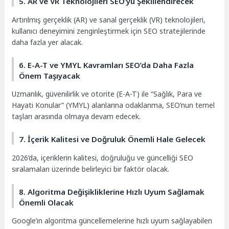
5. AR ve VR Teknolojileri SEO’yu Şekillendirecek
Artırılmış gerçeklik (AR) ve sanal gerçeklik (VR) teknolojileri,
kullanıcı deneyimini zenginleştirmek için SEO stratejilerinde
daha fazla yer alacak.
6. E-A-T ve YMYL Kavramları SEO’da Daha Fazla
Önem Taşıyacak
Uzmanlık, güvenilirlik ve otorite (E-A-T) ile “Sağlık, Para ve
Hayati Konular” (YMYL) alanlarına odaklanma, SEO’nun temel
taşları arasında olmaya devam edecek.
7. İçerik Kalitesi ve Doğruluk Önemli Hale Gelecek
2026’da, içeriklerin kalitesi, doğruluğu ve güncelliği SEO
sıralamaları üzerinde belirleyici bir faktör olacak.
8. Algoritma Değişikliklerine Hızlı Uyum Sağlamak
Önemli Olacak
Google’ın algoritma güncellemelerine hızlı uyum sağlayabilen