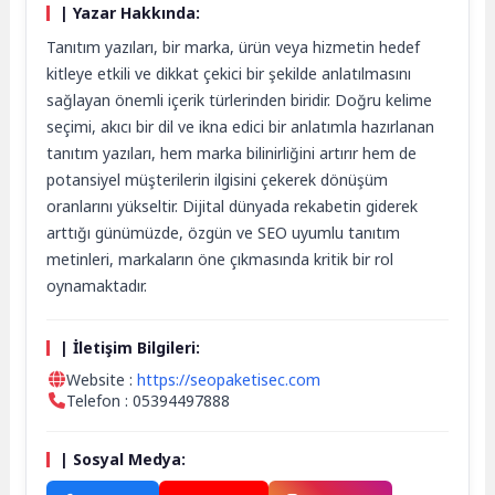
| Yazar Hakkında:
Tanıtım yazıları, bir marka, ürün veya hizmetin hedef
kitleye etkili ve dikkat çekici bir şekilde anlatılmasını
sağlayan önemli içerik türlerinden biridir. Doğru kelime
seçimi, akıcı bir dil ve ikna edici bir anlatımla hazırlanan
tanıtım yazıları, hem marka bilinirliğini artırır hem de
potansiyel müşterilerin ilgisini çekerek dönüşüm
oranlarını yükseltir. Dijital dünyada rekabetin giderek
arttığı günümüzde, özgün ve SEO uyumlu tanıtım
metinleri, markaların öne çıkmasında kritik bir rol
oynamaktadır.
| İletişim Bilgileri:
Website :
https://seopaketisec.com
Telefon : 05394497888
| Sosyal Medya: