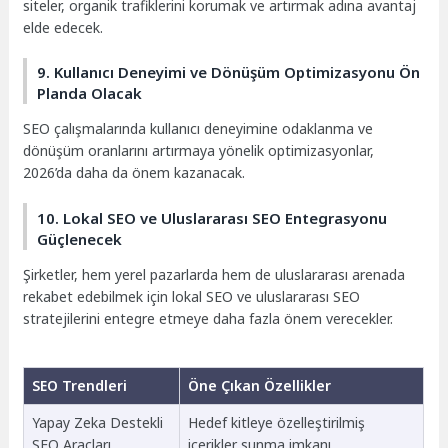
siteler, organik trafiklerini korumak ve artırmak adına avantaj
elde edecek.
9. Kullanıcı Deneyimi ve Dönüşüm Optimizasyonu Ön
Planda Olacak
SEO çalışmalarında kullanıcı deneyimine odaklanma ve
dönüşüm oranlarını artırmaya yönelik optimizasyonlar,
2026’da daha da önem kazanacak.
10. Lokal SEO ve Uluslararası SEO Entegrasyonu
Güçlenecek
Şirketler, hem yerel pazarlarda hem de uluslararası arenada
rekabet edebilmek için lokal SEO ve uluslararası SEO
stratejilerini entegre etmeye daha fazla önem verecekler.
SEO Trendleri
Öne Çıkan Özellikler
Yapay Zeka Destekli
Hedef kitleye özelleştirilmiş
SEO Araçları
içerikler sunma imkanı