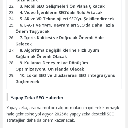
3. Mobil SEO Gelişmeleri Ön Plana Çıkacak
4. Video İçeriklerin SEO’daki Rolü Artacak
5. AR ve VR Teknolojileri SEO’yu Şekillendirecek
6. E-A-T ve YMYL Kavramları SEO’da Daha Fazla
Önem Taşıyacak
7. İçerik Kalitesi ve Doğruluk Önemli Hale
Gelecek
8. Algoritma Değişikliklerine Hızlı Uyum
Sağlamak Önemli Olacak
9. Kullanıcı Deneyimi ve Dönüşüm
Optimizasyonu Ön Planda Olacak
10. Lokal SEO ve Uluslararası SEO Entegrasyonu
Güçlenecek
Yapay Zeka SEO Haberleri
Yapay zeka, arama motoru algoritmalarının giderek karmaşık
hale gelmesine yol açıyor. 2026’da yapay zeka destekli SEO
stratejileri daha da önem kazanacak.