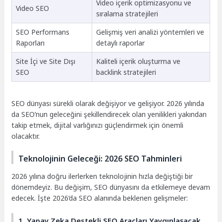
Video içerik optimizasyonu ve
Video SEO
sıralama stratejileri
SEO Performans
Gelişmiş veri analizi yöntemleri ve
Raporları
detaylı raporlar
Site İçi ve Site Dışı
Kaliteli içerik oluşturma ve
SEO
backlink stratejileri
SEO dünyası sürekli olarak değişiyor ve gelişiyor. 2026 yılında
da SEO’nun geleceğini şekillendirecek olan yenilikleri yakından
takip etmek, dijital varlığınızı güçlendirmek için önemli
olacaktır.
Teknolojinin Geleceği: 2026 SEO Tahminleri
2026 yılına doğru ilerlerken teknolojinin hızla değiştiği bir
dönemdeyiz. Bu değişim, SEO dünyasını da etkilemeye devam
edecek. İşte 2026’da SEO alanında beklenen gelişmeler:
1. Yapay Zeka Destekli SEO Araçları Yaygınlaşacak