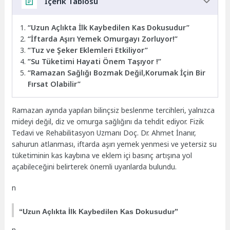
İçerik Tablosu
“Uzun Açlıkta İlk Kaybedilen Kas Dokusudur”
“İftarda Aşırı Yemek Omurgayı Zorluyor!”
”Tuz ve Şeker Eklemleri Etkiliyor”
”Su Tüketimi Hayati Önem Taşıyor !”
“Ramazan Sağlığı Bozmak Değil,Korumak İçin Bir
Fırsat Olabilir”
Ramazan ayında yapılan bilinçsiz beslenme tercihleri, yalnızca
mideyi değil, diz ve omurga sağlığını da tehdit ediyor. Fizik
Tedavi ve Rehabilitasyon Uzmanı Doç. Dr. Ahmet İnanır,
sahurun atlanması, iftarda aşırı yemek yenmesi ve yetersiz su
tüketiminin kas kaybına ve eklem içi basınç artışına yol
açabileceğini belirterek önemli uyarılarda bulundu.
n
“Uzun Açlıkta İlk Kaybedilen Kas Dokusudur”
n