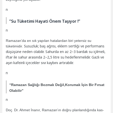
n
”Su Tüketimi Hayati Önem Taşıyor !”
n
Ramazan’da en sık yapılan hatalardan biri yetersiz su
Susuzluk; baş ağrısı, eklem sertliği ve performans
tüketimidir.
düşüşüne neden olabilir. Sahurda en az 2–3 bardak su içilmeli,
iftar ile sahur arasında 2–2,5 litre su hedeflenmelidir. Gazlı ve
aşırı kafeinli içecekler sıvı kaybını artırabilir.
n
“Ramazan Sağlığı Bozmak Değil,Korumak İçin Bir Fırsat
Olabilir”
n
Doç. Dr. Ahmet İnanır, Ramazan’ın doğru planlandığında kas-