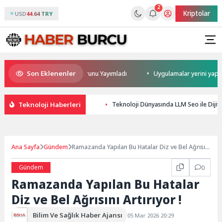
2
Kriptolar
USD
44.64 TRY
Son Eklenenler
caret Dengesi Analiz Raporunu Yayımladı
Uygulamalar yerini yapay zek
Teknoloji Haberleri
Teknoloji Dünyasında LLM Seo ile Dijita
Ana Sayfa
Gündem
Ramazanda Yapılan Bu Hatalar Diz ve Bel Ağrısını
Artırıyor !
Gündem
0
Ramazanda Yapılan Bu Hatalar
Diz ve Bel Ağrısını Artırıyor !
Bilim Ve Sağlık Haber Ajansı
05 Mar 2026 20:29