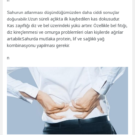
Sahurun atlanması düşündüğümüzden daha ciddi sonuçlar
Uzun süreli açlıkta ilk kaybedilen kas dokusudur.
doğurabilir.
Kas zayıflığı diz ve bel üzerindeki yükü artırır. Özellikle bel fıtığı,
diz kireçlenmesi ve omurga problemleri olan kişilerde ağrılar
artabilir.Sahurda mutlaka protein, lif ve sağlıklı yağ
kombinasyonu yapılması gerekir.
n