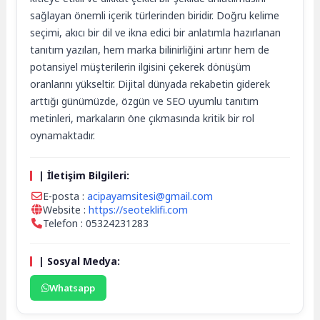
sağlayan önemli içerik türlerinden biridir. Doğru kelime
seçimi, akıcı bir dil ve ikna edici bir anlatımla hazırlanan
tanıtım yazıları, hem marka bilinirliğini artırır hem de
potansiyel müşterilerin ilgisini çekerek dönüşüm
oranlarını yükseltir. Dijital dünyada rekabetin giderek
arttığı günümüzde, özgün ve SEO uyumlu tanıtım
metinleri, markaların öne çıkmasında kritik bir rol
oynamaktadır.
| İletişim Bilgileri:
E-posta :
acipayamsitesi@gmail.com
Website :
https://seoteklifi.com
Telefon : 05324231283
| Sosyal Medya:
Whatsapp