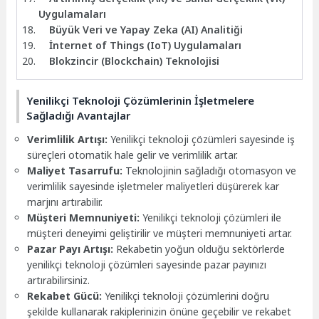
Uygulamaları
Büyük Veri ve Yapay Zeka (AI) Analitiği
İnternet of Things (IoT) Uygulamaları
Blokzincir (Blockchain) Teknolojisi
Yenilikçi Teknoloji Çözümlerinin İşletmelere
Sağladığı Avantajlar
Verimlilik Artışı:
Yenilikçi teknoloji çözümleri sayesinde iş
süreçleri otomatik hale gelir ve verimlilik artar.
Maliyet Tasarrufu:
Teknolojinin sağladığı otomasyon ve
verimlilik sayesinde işletmeler maliyetleri düşürerek kar
marjını artırabilir.
Müşteri Memnuniyeti:
Yenilikçi teknoloji çözümleri ile
müşteri deneyimi geliştirilir ve müşteri memnuniyeti artar.
Pazar Payı Artışı:
Rekabetin yoğun olduğu sektörlerde
yenilikçi teknoloji çözümleri sayesinde pazar payınızı
artırabilirsiniz.
Rekabet Gücü:
Yenilikçi teknoloji çözümlerini doğru
şekilde kullanarak rakiplerinizin önüne geçebilir ve rekabet