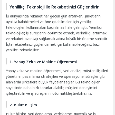
Yenilikçi Teknoloji ile Rekabetinizi Güçlendirin
İş dünyasında rekabet her geçen gün artarken, şirketlerin
ayakta kalabilmeleri ve öne çıkabilmeleri için yenilikçi
teknolojileri kullanmaları kaçınılmaz hale gelmiştir. Yenilikçi
teknolojiler, iş süreçlerini optimize etmek, verimliliği artırmak
ve rekabet avantajı sağlamak adına büyük bir öneme sahiptir.
İşte rekabetinizi güçlendirmek için kullanabileceğiniz bazı
yenilikçi teknolojiler:
1. Yapay Zeka ve Makine Öğrenmesi
Yapay zeka ve makine öğrenmesi, veri analizi, müşteri ilişkileri
yönetimi, pazarlama stratejileri ve operasyonel süreçler gibi
alanlarda şirketlere büyük faydalar sağlar. Bu teknolojiler
sayesinde daha hızlı kararlar alabilir, müşteri deneyimini
iyileştirebilir ve iş süreçlerini otomatikleştirebilirsiniz.
2. Bulut Bilişim
Bulut bilişim, veri depolama, yedekleme, güvenlik ve iş