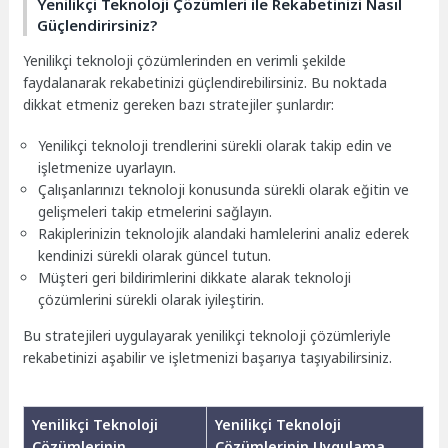
Yenilikçi Teknoloji Çözümleri ile Rekabetinizi Nasıl
Güçlendirirsiniz?
Yenilikçi teknoloji çözümlerinden en verimli şekilde
faydalanarak rekabetinizi güçlendirebilirsiniz. Bu noktada
dikkat etmeniz gereken bazı stratejiler şunlardır:
Yenilikçi teknoloji trendlerini sürekli olarak takip edin ve
işletmenize uyarlayın.
Çalışanlarınızı teknoloji konusunda sürekli olarak eğitin ve
gelişmeleri takip etmelerini sağlayın.
Rakiplerinizin teknolojik alandaki hamlelerini analiz ederek
kendinizi sürekli olarak güncel tutun.
Müşteri geri bildirimlerini dikkate alarak teknoloji
çözümlerini sürekli olarak iyileştirin.
Bu stratejileri uygulayarak yenilikçi teknoloji çözümleriyle
rekabetinizi aşabilir ve işletmenizi başarıya taşıyabilirsiniz.
Yenilikçi Teknoloji
Yenilikçi Teknoloji
Çözümlerinin
Çözümlerinin Uygulama