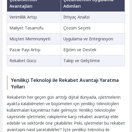
Avantajları
Adımları
Verimlilik Artışı
İhtiyaç Analizi
Maliyet Tasarrufu
Çözüm Seçimi
Müşteri Memnuniyeti
Uygulama ve Entegrasyon
Pazar Payı Artışı
Eğitim ve Destek
Rekabet Gücü
Takip ve Geliştirme
Yenilikçi Teknoloji ile Rekabet Avantajı Yaratma
Yolları
Rekabetin her geçen gün arttığı dijital dünyada, işletmelerin
ayakta kalabilmeleri ve büyümeleri için yenilikçi teknolojileri
kullanmaları kaçınılmaz hale gelmiştir. Yenilikçi teknolojiler
sayesinde işletmeler, rakiplerine karşı rekabet avantajı elde
edebilir ve sektörde öne çıkabilirler. Peki, işletmeler bu rekabet
avantajını nasıl yaratabilirler? İşte yenilikçi teknoloji ile