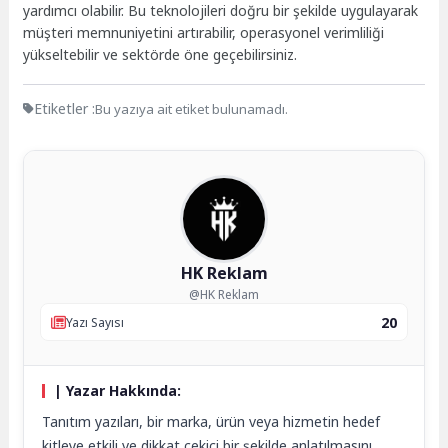
yardımcı olabilir. Bu teknolojileri doğru bir şekilde uygulayarak
müşteri memnuniyetini artırabilir, operasyonel verimliliği
yükseltebilir ve sektörde öne geçebilirsiniz.
Etiketler :
Bu yazıya ait etiket bulunamadı.
HK Reklam
@HK Reklam
20
Yazı Sayısı
| Yazar Hakkında:
Tanıtım yazıları, bir marka, ürün veya hizmetin hedef
kitleye etkili ve dikkat çekici bir şekilde anlatılmasını