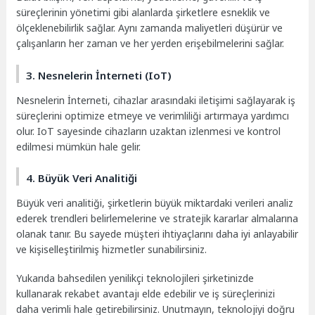
süreçlerinin yönetimi gibi alanlarda şirketlere esneklik ve
ölçeklenebilirlik sağlar. Aynı zamanda maliyetleri düşürür ve
çalışanların her zaman ve her yerden erişebilmelerini sağlar.
3. Nesnelerin İnterneti (IoT)
Nesnelerin İnterneti, cihazlar arasındaki iletişimi sağlayarak iş
süreçlerini optimize etmeye ve verimliliği artırmaya yardımcı
olur. IoT sayesinde cihazların uzaktan izlenmesi ve kontrol
edilmesi mümkün hale gelir.
4. Büyük Veri Analitiği
Büyük veri analitiği, şirketlerin büyük miktardaki verileri analiz
ederek trendleri belirlemelerine ve stratejik kararlar almalarına
olanak tanır. Bu sayede müşteri ihtiyaçlarını daha iyi anlayabilir
ve kişiselleştirilmiş hizmetler sunabilirsiniz.
Yukarıda bahsedilen yenilikçi teknolojileri şirketinizde
kullanarak rekabet avantajı elde edebilir ve iş süreçlerinizi
daha verimli hale getirebilirsiniz. Unutmayın, teknolojiyi doğru