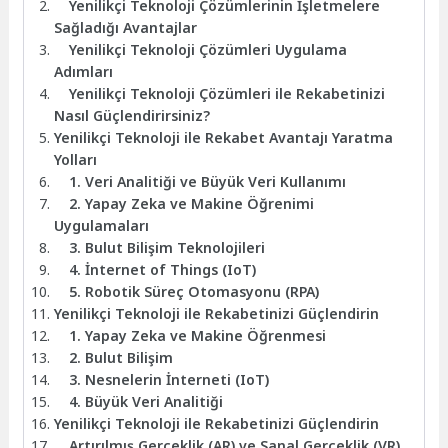
Yenilikçi Teknoloji Çözümlerinin İşletmelere
Sağladığı Avantajlar
Yenilikçi Teknoloji Çözümleri Uygulama
Adımları
Yenilikçi Teknoloji Çözümleri ile Rekabetinizi
Nasıl Güçlendirirsiniz?
Yenilikçi Teknoloji ile Rekabet Avantajı Yaratma
Yolları
1. Veri Analitiği ve Büyük Veri Kullanımı
2. Yapay Zeka ve Makine Öğrenimi
Uygulamaları
3. Bulut Bilişim Teknolojileri
4. İnternet of Things (IoT)
5. Robotik Süreç Otomasyonu (RPA)
Yenilikçi Teknoloji ile Rekabetinizi Güçlendirin
1. Yapay Zeka ve Makine Öğrenmesi
2. Bulut Bilişim
3. Nesnelerin İnterneti (IoT)
4. Büyük Veri Analitiği
Yenilikçi Teknoloji ile Rekabetinizi Güçlendirin
Artırılmış Gerçeklik (AR) ve Sanal Gerçeklik (VR)