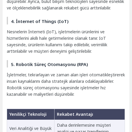
düşürebilir. Ayrıca, bulut bilişim teknolojileri sayesinde esneklik
ve ölçeklenebilirlik sağlanarak rekabet gücü arttırılabilir.
4. İnternet of Things (IoT)
Nesnelerin İnterneti (IoT), işletmelerin ürünlerini ve
hizmetlerini akıllı hale getirmelerine olanak tanır. IoT
sayesinde, ürünlerin kullanımı takip edilebilir, verimlilik
arttırılabilir ve müşteri deneyimi geliştirilebilir.
5. Robotik Süreç Otomasyonu (RPA)
İşletmeler, tekrarlayan ve zaman alan işleri otomatikleştirerek
insan kaynaklarını daha stratejik alanlara odaklayabilirler.
Robotik süreç otomasyonu sayesinde işletmeler hız
kazanabilir ve maliyetleri düşürebilir.
Yenilikçi Teknoloji
Rekabet Avantajı
Daha derinlemesine müşteri
Veri Analitiği ve Büyük
analizi ve pazar trendlerinin