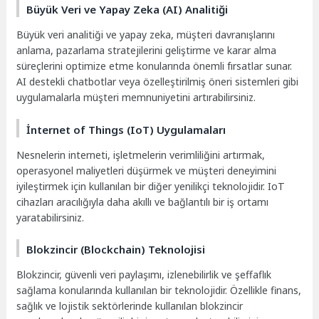
Büyük Veri ve Yapay Zeka (AI) Analitiği
Büyük veri analitiği ve yapay zeka, müşteri davranışlarını
anlama, pazarlama stratejilerini geliştirme ve karar alma
süreçlerini optimize etme konularında önemli fırsatlar sunar.
AI destekli chatbotlar veya özelleştirilmiş öneri sistemleri gibi
uygulamalarla müşteri memnuniyetini artırabilirsiniz.
İnternet of Things (IoT) Uygulamaları
Nesnelerin interneti, işletmelerin verimliliğini artırmak,
operasyonel maliyetleri düşürmek ve müşteri deneyimini
iyileştirmek için kullanılan bir diğer yenilikçi teknolojidir. IoT
cihazları aracılığıyla daha akıllı ve bağlantılı bir iş ortamı
yaratabilirsiniz.
Blokzincir (Blockchain) Teknolojisi
Blokzincir, güvenli veri paylaşımı, izlenebilirlik ve şeffaflık
sağlama konularında kullanılan bir teknolojidir. Özellikle finans,
sağlık ve lojistik sektörlerinde kullanılan blokzincir