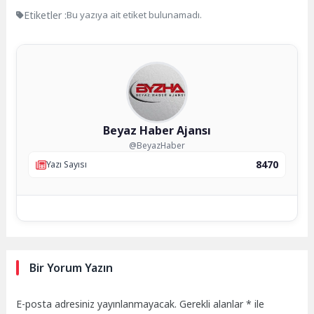
Etiketler :
Bu yazıya ait etiket bulunamadı.
Beyaz Haber Ajansı
@BeyazHaber
8470
Yazı Sayısı
Bir Yorum Yazın
E-posta adresiniz yayınlanmayacak.
Gerekli alanlar
*
ile