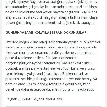
gerçekleştiriyor. Yaya ve araç trafiğinin daha sağlıklı işlemesi
için sürdürülen çalışmalar kapsamında, kent genelinde birçok
noktada iyileştirme faaliyetleri hayata geçiriliyor. Büyükşehir
ekipleri, sahadaki koordineli çalışmalarıyla birlikte hem ulaşım
güvenliğini artırıyor hem de kent estetiğine katkı sunuyor.
GÜNLÜK YAŞAMI KOLAYLAŞTIRAN DOKUNUŞLAR
Özellikle yoğun kullanılan güzergâhlarda yapılan düzenlemeler,
vatandaşların günlük yaşamını kolaylaştırıyor. Bu kapsamda;
tretuvar imalatı ve onarımı, bordür yenileme ve tamiratları,
parke düzenlemeleri ile asfalt yama çalışmaları
gerçekleştiriliyor. Ayrıca standart dışı kasisler kaldırılırken,
otopark alanlarında iyileştirmeler yapılıyor, kanal ve altyapı
temizlikleriyle yol güvenliği artırılıyor. Ekiplerin planlı ve
programlı şekilde yürüttüğü çalışmalar sayesinde hem yaya
hem de araç ulaşımı daha güvenli hale getirilirken, kent
genelinde daha estetik ve düzenli bir görünüm sağlanıyor.
Kaynak: (BYZHA) Beyaz Haber Ajansı