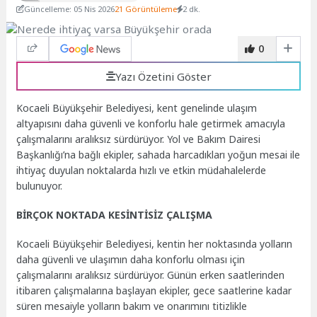
Güncelleme: 05 Nis 2026
21 Görüntüleme
2 dk.
0
Yazı Özetini Göster
Kocaeli Büyükşehir Belediyesi, kent genelinde ulaşım
altyapısını daha güvenli ve konforlu hale getirmek amacıyla
çalışmalarını aralıksız sürdürüyor. Yol ve Bakım Dairesi
Başkanlığı’na bağlı ekipler, sahada harcadıkları yoğun mesai ile
ihtiyaç duyulan noktalarda hızlı ve etkin müdahalelerde
bulunuyor.
BİRÇOK NOKTADA KESİNTİSİZ ÇALIŞMA
Kocaeli Büyükşehir Belediyesi, kentin her noktasında yolların
daha güvenli ve ulaşımın daha konforlu olması için
çalışmalarını aralıksız sürdürüyor. Günün erken saatlerinden
itibaren çalışmalarına başlayan ekipler, gece saatlerine kadar
süren mesaiyle yolların bakım ve onarımını titizlikle