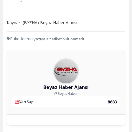
Kaynak: (BYZHA) Beyaz Haber Ajansı
Etiketler :
Bu yazıya ait etiket bulunamadı.
Beyaz Haber Ajansı
@BeyazHaber
8683
Yazı Sayısı