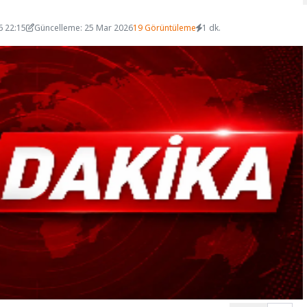
6 22:15
Güncelleme: 25 Mar 2026
19 Görüntüleme
1 dk.