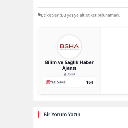
Etiketler :
Bu yazıya ait etiket bulunamadı.
Bilim ve Sağlık Haber
Ajansı
@BSHA
164
Yazı Sayısı
Bir Yorum Yazın