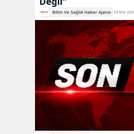
Değil”
Bilim Ve Sağlık Haber Ajansı
04 Mar 202