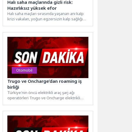
Halı saha maçlarında gizli risk:
Hazırlıksız yüksek efor
Halı saha maçları sırasında yaşanan ani kalp
krizi vakaları, yoğun egzersizin kalp sağlığı
üzerindeki etkilerini...
Otomobil
Trugo ve Oncharge’dan roaming iş
birliği
Türkiye'nin öncü elektrikli araç şarj ağı
operatörleri Trugo ve Oncharge elektrikli
araç kullanıcılarının farklı şarj...