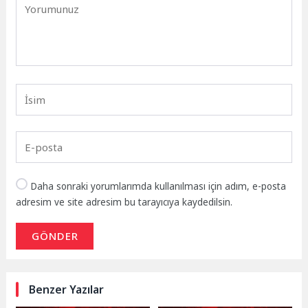
Daha sonraki yorumlarımda kullanılması için adım, e-posta
adresim ve site adresim bu tarayıcıya kaydedilsin.
GÖNDER
Benzer Yazılar