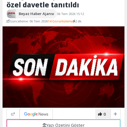
özel davetle tanıtıldı
Beyaz Haber Ajansı
06 Tem 2026 15:12
Güncelleme: 06 Tem 2026
14 Görüntüleme
2 dk.
0
Yazı Özetini Göster