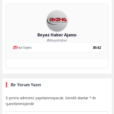
Beyaz Haber Ajansı
@BeyazHaber
8542
Yazı Sayısı
Bir Yorum Yazın
E-posta adresiniz yayınlanmayacak.
Gerekli alanlar
*
ile
işaretlenmişlerdir