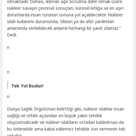
olmaktadır. Dahası, iklimde ağır bozulma dahil olmak üzere
nükleer savaşın çevresel sonuçları, küresel kıtlığa ve en aşırı
durumlarda insan türünün sonuna yol açabilecektir. Nükleer
silah kullanımı durumunda, tıbben ya da afet yardımları
anlamında verilebilecek anlamlı herhangi bir yanıt olamaz.”
Dedi.
n
n
Tek Yol Budur!
n
Dünya Sağlık Örgütü’nün belirttiği gibi, nükleer silahlar insan
sağlığı ve refahı açısından en büyük yakın tehdidi
oluşturmaktadır ve nükleer silahların ortadan kaldırılması da
bu önlenebilir ama kabul edilemez tehdide son vermenin tek
yoludur.