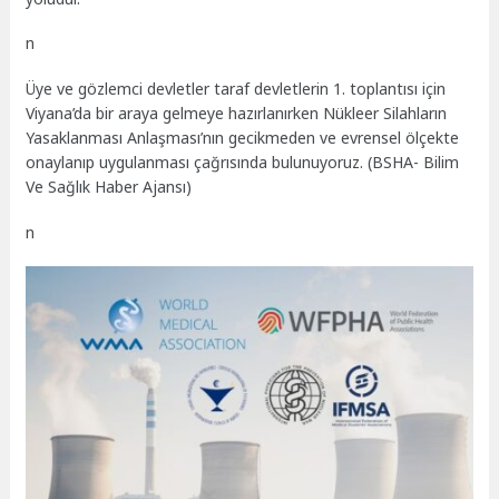
n
Üye ve gözlemci devletler taraf devletlerin 1. toplantısı için
Viyana’da bir araya gelmeye hazırlanırken Nükleer Silahların
Yasaklanması Anlaşması’nın gecikmeden ve evrensel ölçekte
onaylanıp uygulanması çağrısında bulunuyoruz. (BSHA- Bilim
Ve Sağlık Haber Ajansı)
n