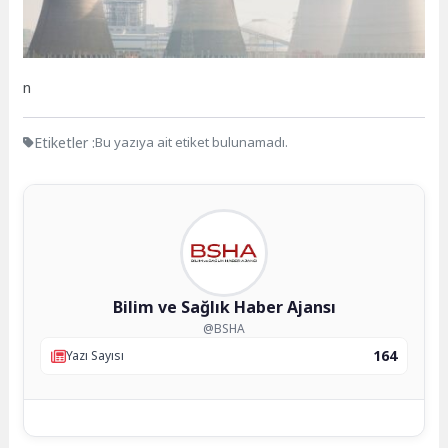
n
Etiketler :
Bu yazıya ait etiket bulunamadı.
Bilim ve Sağlık Haber Ajansı
@BSHA
164
Yazı Sayısı