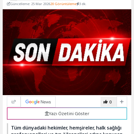
Güncelleme: 25 Mar 2026
20 Görüntüleme
3 dk.
0
Yazı Özetini Göster
Tüm dünyadaki hekimler, hemşireler, halk sağlığı