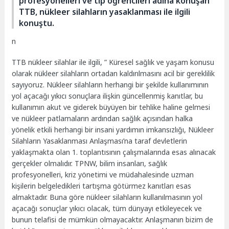
profesyonelleri ve tıp öğrencileri adına konuşan
TTB, nükleer silahların yasaklanması ile ilgili
konuştu.
n
TTB nükleer silahlar ile ilgili, ” Küresel sağlık ve yaşam konusu
olarak nükleer silahların ortadan kaldırılmasını acil bir gereklilik
sayıyoruz. Nükleer silahların herhangi bir şekilde kullanımının
yol açacağı yıkıcı sonuçlara ilişkin güncellenmiş kanıtlar, bu
kullanımın akut ve giderek büyüyen bir tehlike haline gelmesi
ve nükleer patlamaların ardından sağlık açısından halka
yönelik etkili herhangi bir insani yardımın imkansızlığı, Nükleer
Silahların Yasaklanması Anlaşması’na taraf devletlerin
yaklaşmakta olan 1. toplantısının çalışmalarında esas alınacak
gerçekler olmalıdır. T
PNW, bilim insanları, sağlık
profesyonelleri, kriz yönetimi ve müdahalesinde uzman
kişilerin belgeledikleri tartışma götürmez kanıtları esas
almaktadır. Buna göre nükleer silahların kullanılmasının yol
açacağı sonuçlar yıkıcı olacak, tüm dünyayı etkileyecek ve
bunun telafisi de mümkün olmayacaktır. Anlaşmanın bizim de