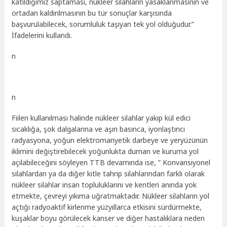
katıldığımız saptaması, nükleer silahların yasaklanmasının ve
ortadan kaldırılmasının bu tür sonuçlar karşısında
başvurulabilecek, sorumluluk taşıyan tek yol olduğudur.”
İfadelerini kullandı.
n
n
Fiilen kullanılması halinde nükleer silahlar yakıp kül edici
sıcaklığa, şok dalgalarına ve aşırı basınca, iyonlaştırıcı
radyasyona, yoğun elektromanyetik darbeye ve yeryüzünün
iklimini değiştirebilecek yoğunlukta duman ve kuruma yol
açılabileceğini söyleyen TTB devamında ise, ” Konvansiyonel
silahlardan ya da diğer kitle tahrip silahlarından farklı olarak
nükleer silahlar insan topluluklarını ve kentleri anında yok
etmekte, çevreyi yıkıma uğratmaktadır. Nükleer silahların yol
açtığı radyoaktif kirlenme yüzyıllarca etkisini sürdürmekte,
kuşaklar boyu görülecek kanser ve diğer hastalıklara neden