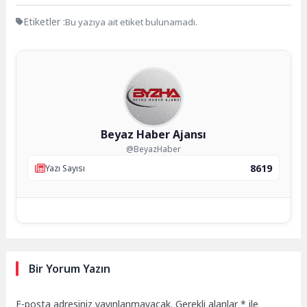
Etiketler :
Bu yazıya ait etiket bulunamadı.
Beyaz Haber Ajansı
@BeyazHaber
8619
Yazı Sayısı
Bir Yorum Yazın
E-posta adresiniz yayınlanmayacak.
Gerekli alanlar
*
ile