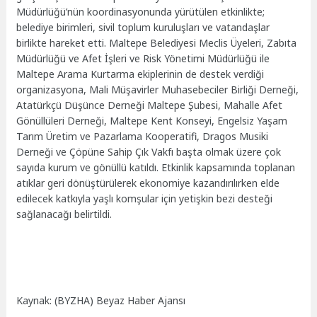
Müdürlüğü’nün koordinasyonunda yürütülen etkinlikte;
belediye birimleri, sivil toplum kuruluşları ve vatandaşlar
birlikte hareket etti. Maltepe Belediyesi Meclis Üyeleri, Zabıta
Müdürlüğü ve Afet İşleri ve Risk Yönetimi Müdürlüğü ile
Maltepe Arama Kurtarma ekiplerinin de destek verdiği
organizasyona, Mali Müşavirler Muhasebeciler Birliği Derneği,
Atatürkçü Düşünce Derneği Maltepe Şubesi, Mahalle Afet
Gönüllüleri Derneği, Maltepe Kent Konseyi, Engelsiz Yaşam
Tarım Üretim ve Pazarlama Kooperatifi, Dragos Musiki
Derneği ve Çöpüne Sahip Çık Vakfı başta olmak üzere çok
sayıda kurum ve gönüllü katıldı. Etkinlik kapsamında toplanan
atıklar geri dönüştürülerek ekonomiye kazandırılırken elde
edilecek katkıyla yaşlı komşular için yetişkin bezi desteği
sağlanacağı belirtildi.
Kaynak: (BYZHA) Beyaz Haber Ajansı