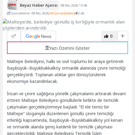
Beyaz Haber Ajansı
08 Nis 2026 13:46
Güncelleme: 08 Nis 2026
24 Görüntüleme
2 dk.
0
Yazı Özetini Göster
Maltepe Belediyesi, halkı ve sivil toplumu bir araya getirerek
Başıbüyük–Büyükbakkalköy ormanlık alanında çevre temizliği
gerçekleştirdi. Toplanan atıklar geri dönüştürülerek
ekonomiye kazandırılacak.
İnsan ve çevre sağlığına yönelik çalışmalarını artırarak devam
ettiren Maltepe Belediyesi gönüllülerle birlikte de temizlik
çalışmaları gerçekleştirmeye başladı. “El ele temiz bir
Maltepe” sloganıyla düzenlenen gönüllü çevre temizliği
etkinliği kapsamında, Başıbüyük–Büyükbakkalköy yol kenarı
ve ormanlık alanda geniş katılımlı bir temizlik çalışması
gerçekleştirildi. Maltepe Belediyesi Temizlik İşleri