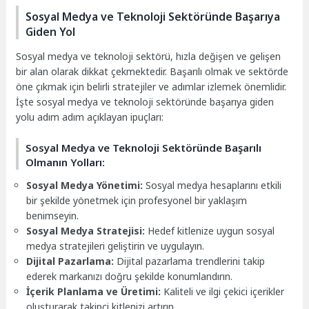
Sosyal Medya ve Teknoloji Sektöründe Başarıya
Giden Yol
Sosyal medya ve teknoloji sektörü, hızla değişen ve gelişen
bir alan olarak dikkat çekmektedir. Başarılı olmak ve sektörde
öne çıkmak için belirli stratejiler ve adımlar izlemek önemlidir.
İşte sosyal medya ve teknoloji sektöründe başarıya giden
yolu adım adım açıklayan ipuçları:
Sosyal Medya ve Teknoloji Sektöründe Başarılı
Olmanın Yolları:
Sosyal Medya Yönetimi:
Sosyal medya hesaplarını etkili
bir şekilde yönetmek için profesyonel bir yaklaşım
benimseyin.
Sosyal Medya Stratejisi:
Hedef kitlenize uygun sosyal
medya stratejileri geliştirin ve uygulayın.
Dijital Pazarlama:
Dijital pazarlama trendlerini takip
ederek markanızı doğru şekilde konumlandırın.
İçerik Planlama ve Üretimi:
Kaliteli ve ilgi çekici içerikler
oluşturarak takipçi kitlenizi artırın.