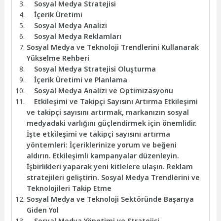
Sosyal Medya Stratejisi
İçerik Üretimi
Sosyal Medya Analizi
Sosyal Medya Reklamları
Sosyal Medya ve Teknoloji Trendlerini Kullanarak
Yükselme Rehberi
Sosyal Medya Stratejisi Oluşturma
İçerik Üretimi ve Planlama
Sosyal Medya Analizi ve Optimizasyonu
Etkileşimi ve Takipçi Sayısını Artırma Etkileşimi
ve takipçi sayısını artırmak, markanızın sosyal
medyadaki varlığını güçlendirmek için önemlidir.
İşte etkileşimi ve takipçi sayısını artırma
yöntemleri: İçeriklerinize yorum ve beğeni
aldırın. Etkileşimli kampanyalar düzenleyin.
İşbirlikleri yaparak yeni kitlelere ulaşın. Reklam
stratejileri geliştirin. Sosyal Medya Trendlerini ve
Teknolojileri Takip Etme
Sosyal Medya ve Teknoloji Sektöründe Başarıya
Giden Yol
Sosyal Medya Yönetimi ve Stratejisi