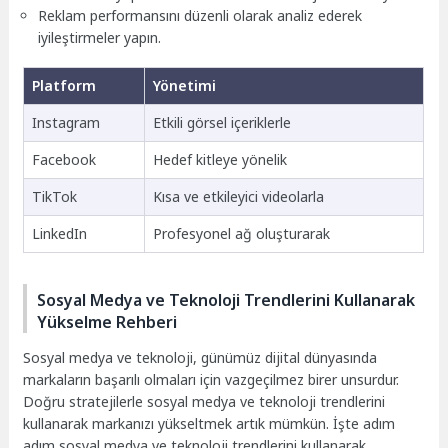
Reklam performansını düzenli olarak analiz ederek
iyileştirmeler yapın.
Platform
Yönetimi
Instagram
Etkili görsel içeriklerle
Facebook
Hedef kitleye yönelik
TikTok
Kısa ve etkileyici videolarla
LinkedIn
Profesyonel ağ oluşturarak
Sosyal Medya ve Teknoloji Trendlerini Kullanarak
Yükselme Rehberi
Sosyal medya ve teknoloji, günümüz dijital dünyasında
markaların başarılı olmaları için vazgeçilmez birer unsurdur.
Doğru stratejilerle sosyal medya ve teknoloji trendlerini
kullanarak markanızı yükseltmek artık mümkün. İşte adım
adım sosyal medya ve teknoloji trendlerini kullanarak