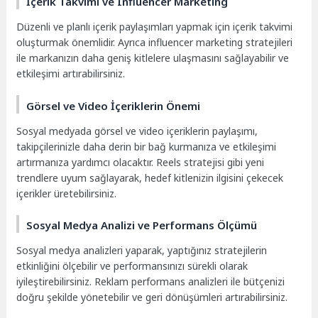
İçerik Takvimi ve Influencer Marketing
Düzenli ve planlı içerik paylaşımları yapmak için içerik takvimi
oluşturmak önemlidir. Ayrıca influencer marketing stratejileri
ile markanızın daha geniş kitlelere ulaşmasını sağlayabilir ve
etkileşimi artırabilirsiniz.
Görsel ve Video İçeriklerin Önemi
Sosyal medyada görsel ve video içeriklerin paylaşımı,
takipçilerinizle daha derin bir bağ kurmanıza ve etkileşimi
artırmanıza yardımcı olacaktır. Reels stratejisi gibi yeni
trendlere uyum sağlayarak, hedef kitlenizin ilgisini çekecek
içerikler üretebilirsiniz.
Sosyal Medya Analizi ve Performans Ölçümü
Sosyal medya analizleri yaparak, yaptığınız stratejilerin
etkinliğini ölçebilir ve performansınızı sürekli olarak
iyileştirebilirsiniz. Reklam performans analizleri ile bütçenizi
doğru şekilde yönetebilir ve geri dönüşümleri artırabilirsiniz.