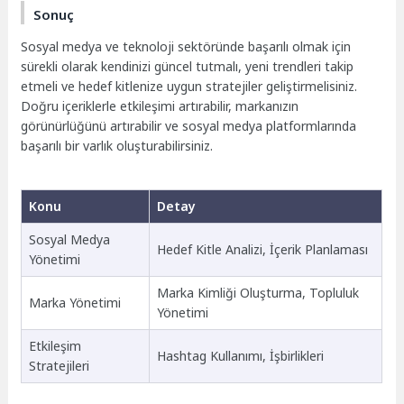
Sonuç
Sosyal medya ve teknoloji sektöründe başarılı olmak için
sürekli olarak kendinizi güncel tutmalı, yeni trendleri takip
etmeli ve hedef kitlenize uygun stratejiler geliştirmelisiniz.
Doğru içeriklerle etkileşimi artırabilir, markanızın
görünürlüğünü artırabilir ve sosyal medya platformlarında
başarılı bir varlık oluşturabilirsiniz.
Konu
Detay
Sosyal Medya
Hedef Kitle Analizi, İçerik Planlaması
Yönetimi
Marka Kimliği Oluşturma, Topluluk
Marka Yönetimi
Yönetimi
Etkileşim
Hashtag Kullanımı, İşbirlikleri
Stratejileri