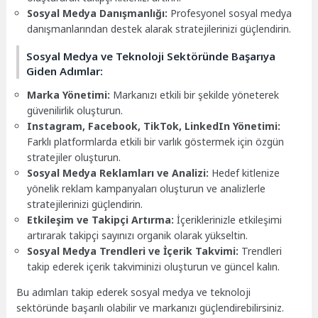
Sosyal Medya Danışmanlığı:
Profesyonel sosyal medya
danışmanlarından destek alarak stratejilerinizi güçlendirin.
Sosyal Medya ve Teknoloji Sektöründe Başarıya
Giden Adımlar:
Marka Yönetimi:
Markanızı etkili bir şekilde yöneterek
güvenilirlik oluşturun.
Instagram, Facebook, TikTok, LinkedIn Yönetimi:
Farklı platformlarda etkili bir varlık göstermek için özgün
stratejiler oluşturun.
Sosyal Medya Reklamları ve Analizi:
Hedef kitlenize
yönelik reklam kampanyaları oluşturun ve analizlerle
stratejilerinizi güçlendirin.
Etkileşim ve Takipçi Artırma:
İçeriklerinizle etkileşimi
artırarak takipçi sayınızı organik olarak yükseltin.
Sosyal Medya Trendleri ve İçerik Takvimi:
Trendleri
takip ederek içerik takviminizi oluşturun ve güncel kalın.
Bu adımları takip ederek sosyal medya ve teknoloji
sektöründe başarılı olabilir ve markanızı güçlendirebilirsiniz.