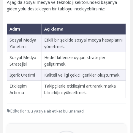
Aşağıda sosyal medya ve teknoloji sektöründeki başarıya
giden yolu destekleyen bir tabloyu inceleyebilirsiniz:
Adım
Açıklama
Sosyal Medya
Etkili bir şekilde sosyal medya hesaplarını
Yönetimi
yönetmek.
Sosyal Medya
Hedef kitlenize uygun stratejiler
Stratejisi
geliştirmek.
İçerik Üretimi
Kaliteli ve ilgi çekici içerikler oluşturmak.
Etkileşim
Takipçilerle etkileşimi artırarak marka
Artırma
bilinirliğini yükseltmek.
Etiketler :
Bu yazıya ait etiket bulunamadı.