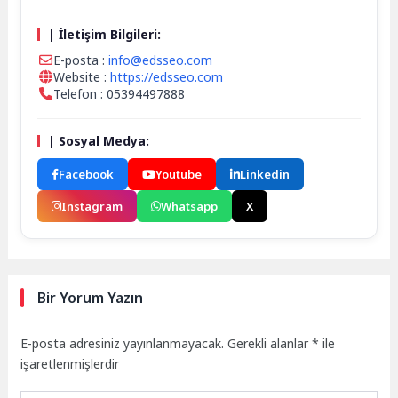
| İletişim Bilgileri:
E-posta :
info@edsseo.com
Website :
https://edsseo.com
Telefon : 05394497888
| Sosyal Medya:
Facebook
Youtube
Linkedin
Instagram
Whatsapp
X
Bir Yorum Yazın
E-posta adresiniz yayınlanmayacak.
Gerekli alanlar
*
ile
işaretlenmişlerdir