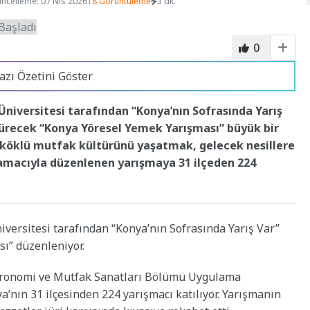
ncelleme: 07 Nis 2026
18 Görüntüleme
3 dk.
0
azı Özetini Göster
Üniversitesi tarafından “Konya’nın Sofrasında Yarış
ürecek “Konya Yöresel Yemek Yarışması” büyük bir
e köklü mutfak kültürünü yaşatmak, gelecek nesillere
amacıyla düzenlenen yarışmaya 31 ilçeden 224
versitesi tarafından “Konya’nın Sofrasında Yarış Var”
ı” düzenleniyor.
stronomi ve Mutfak Sanatları Bölümü Uygulama
nın 31 ilçesinden 224 yarışmacı katılıyor. Yarışmanın