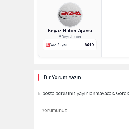
Beyaz Haber Ajansı
@BeyazHaber
8619
Yazı Sayısı
Bir Yorum Yazın
E-posta adresiniz yayınlanmayacak.
Gerek