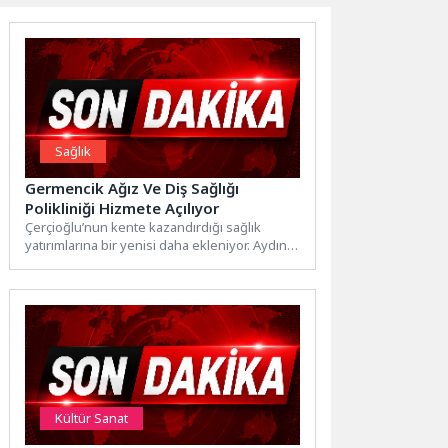
Sağlık
Germencik Ağız Ve Diş Sağlığı
Polikliniği Hizmete Açılıyor
Çerçioğlu’nun kente kazandırdığı sağlık
yatırımlarına bir yenisi daha ekleniyor. Aydın
Büyükşehir Belediye Başkanı Özlem
Çerçioğlu’nun...
Kültür Sanat