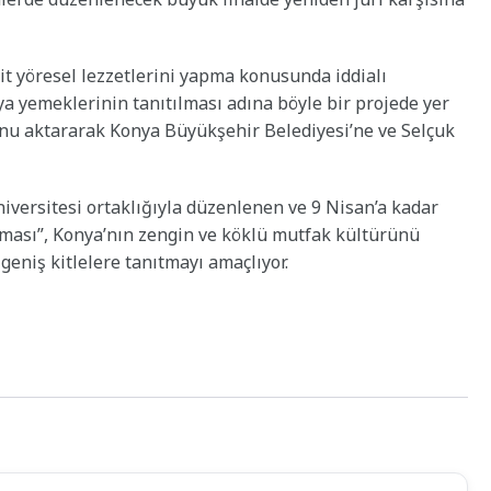
it yöresel lezzetlerini yapma konusunda iddialı
nya yemeklerinin tanıtılması adına böyle bir projede yer
unu aktararak Konya Büyükşehir Belediyesi’ne ve Selçuk
iversitesi ortaklığıyla düzenlenen ve 9 Nisan’a kadar
ması”, Konya’nın zengin ve köklü mutfak kültürünü
geniş kitlelere tanıtmayı amaçlıyor.