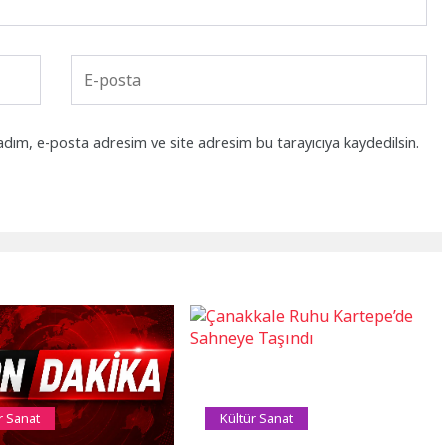
adım, e-posta adresim ve site adresim bu tarayıcıya kaydedilsin.
r Sanat
Kültür Sanat