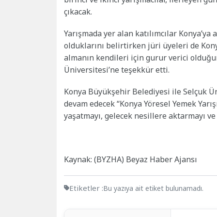
çıkacak.
Yarışmada yer alan katılımcılar Konya’ya a
olduklarını belirtirken jüri üyeleri de Ko
almanın kendileri için gurur verici olduğ
Üniversitesi’ne teşekkür etti.
Konya Büyükşehir Belediyesi ile Selçuk Ün
devam edecek “Konya Yöresel Yemek Yarış
yaşatmayı, gelecek nesillere aktarmayı ve 
Kaynak: (BYZHA) Beyaz Haber Ajansı
Etiketler :
Bu yazıya ait etiket bulunamadı.