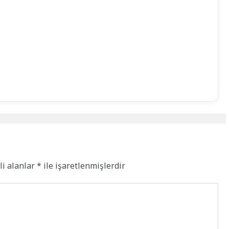
li alanlar
*
ile işaretlenmişlerdir