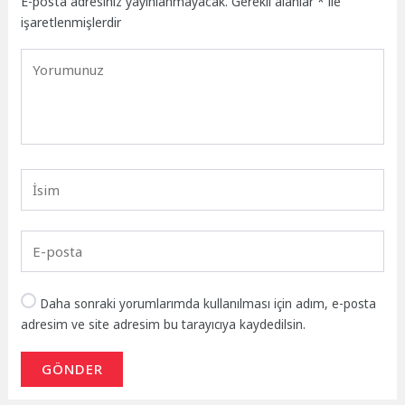
E-posta adresiniz yayınlanmayacak.
Gerekli alanlar
*
ile
işaretlenmişlerdir
Daha sonraki yorumlarımda kullanılması için adım, e-posta
adresim ve site adresim bu tarayıcıya kaydedilsin.
GÖNDER