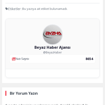
Etiketler :
Bu yazıya ait etiket bulunamadı.
Beyaz Haber Ajansı
@BeyazHaber
8654
Yazı Sayısı
Bir Yorum Yazın