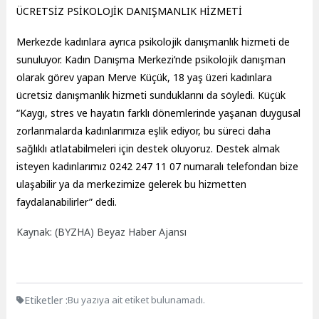
ÜCRETSİZ PSİKOLOJİK DANIŞMANLIK HİZMETİ
Merkezde kadınlara ayrıca psikolojik danışmanlık hizmeti de
sunuluyor. Kadın Danışma Merkezi’nde psikolojik danışman
olarak görev yapan Merve Küçük, 18 yaş üzeri kadınlara
ücretsiz danışmanlık hizmeti sunduklarını da söyledi. Küçük
“Kaygı, stres ve hayatın farklı dönemlerinde yaşanan duygusal
zorlanmalarda kadınlarımıza eşlik ediyor, bu süreci daha
sağlıklı atlatabilmeleri için destek oluyoruz. Destek almak
isteyen kadınlarımız 0242 247 11 07 numaralı telefondan bize
ulaşabilir ya da merkezimize gelerek bu hizmetten
faydalanabilirler” dedi.
Kaynak: (BYZHA) Beyaz Haber Ajansı
Etiketler :
Bu yazıya ait etiket bulunamadı.