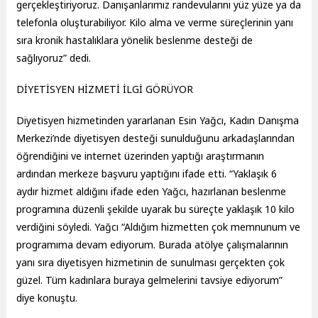
gerçekleştiriyoruz. Danışanlarımız randevularını yüz yüze ya da
telefonla oluşturabiliyor. Kilo alma ve verme süreçlerinin yanı
sıra kronik hastalıklara yönelik beslenme desteği de
sağlıyoruz” dedi.
DİYETİSYEN HİZMETİ İLGİ GÖRÜYOR
Diyetisyen hizmetinden yararlanan Esin Yağcı, Kadın Danışma
Merkezi’nde diyetisyen desteği sunulduğunu arkadaşlarından
öğrendiğini ve internet üzerinden yaptığı araştırmanın
ardından merkeze başvuru yaptığını ifade etti. “Yaklaşık 6
aydır hizmet aldığını ifade eden Yağcı, hazırlanan beslenme
programına düzenli şekilde uyarak bu süreçte yaklaşık 10 kilo
verdiğini söyledi. Yağcı “Aldığım hizmetten çok memnunum ve
programıma devam ediyorum. Burada atölye çalışmalarının
yanı sıra diyetisyen hizmetinin de sunulması gerçekten çok
güzel. Tüm kadınlara buraya gelmelerini tavsiye ediyorum”
diye konuştu.