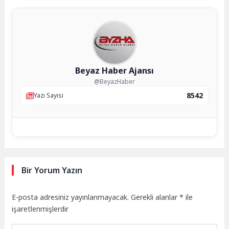
Beyaz Haber Ajansı
@BeyazHaber
8542
Yazı Sayısı
Bir Yorum Yazın
E-posta adresiniz yayınlanmayacak.
Gerekli alanlar
*
ile
işaretlenmişlerdir