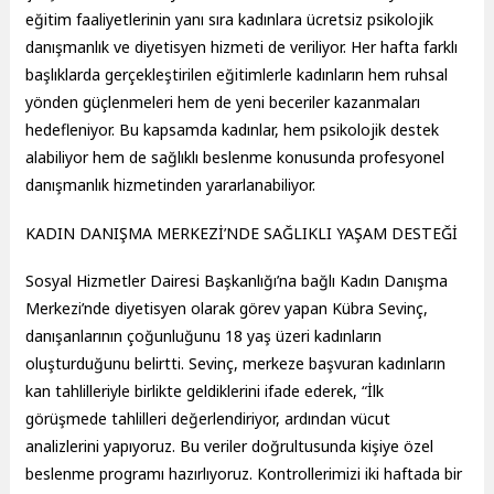
eğitim faaliyetlerinin yanı sıra kadınlara ücretsiz psikolojik
danışmanlık ve diyetisyen hizmeti de veriliyor. Her hafta farklı
başlıklarda gerçekleştirilen eğitimlerle kadınların hem ruhsal
yönden güçlenmeleri hem de yeni beceriler kazanmaları
hedefleniyor. Bu kapsamda kadınlar, hem psikolojik destek
alabiliyor hem de sağlıklı beslenme konusunda profesyonel
danışmanlık hizmetinden yararlanabiliyor.
KADIN DANIŞMA MERKEZİ’NDE SAĞLIKLI YAŞAM DESTEĞİ
Sosyal Hizmetler Dairesi Başkanlığı’na bağlı Kadın Danışma
Merkezi’nde diyetisyen olarak görev yapan Kübra Sevinç,
danışanlarının çoğunluğunu 18 yaş üzeri kadınların
oluşturduğunu belirtti. Sevinç, merkeze başvuran kadınların
kan tahlilleriyle birlikte geldiklerini ifade ederek, “İlk
görüşmede tahlilleri değerlendiriyor, ardından vücut
analizlerini yapıyoruz. Bu veriler doğrultusunda kişiye özel
beslenme programı hazırlıyoruz. Kontrollerimizi iki haftada bir