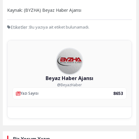
Kaynak: (BYZHA) Beyaz Haber Ajansı
Etiketler :
Bu yazıya ait etiket bulunamadı.
Beyaz Haber Ajansı
@BeyazHaber
8653
Yazı Sayısı
Bir Yorum Yazın