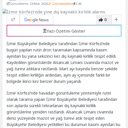
Güncelleme: 24 Mar 2026
21 Görüntüleme
2 dk.
0
Yazı Özetini Göster
İzmir Büyükşehir Belediyesi tarafından İzmir Körfezi’nde
bugün yapılan rutin dron taramaları kapsamında kasım
ayından bu yana sekizinci kez dış kaynaklı kirlilik tespit edildi.
Kaydedilen görüntülerde Alsancak Limanı civarında mazot ve
yağ türevi atıklara rastlandı. Mart ayı başında benzer şekilde
tespit edilen kirliliğin ardından, aynı ay içerisinde farklı bir
bölgede ikinci kez benzer durum yaşandı.
İzmir Körfezi’nde havadan görüntüleme yöntemiyle rutin
olarak tarama yapan İzmir Büyükşehir Belediyesi tarafından
son aylarda sürekli tekrarlanan dış kaynaklı kirlilik
görüntülerine yeniden rastlandı. Alsancak Limanı civarında
deniz yüzeyinde mazot ve yağ türevi atık tespit eden
Büyükşehir Belediyesi yetkilileri bu durumun kasım ayından bu