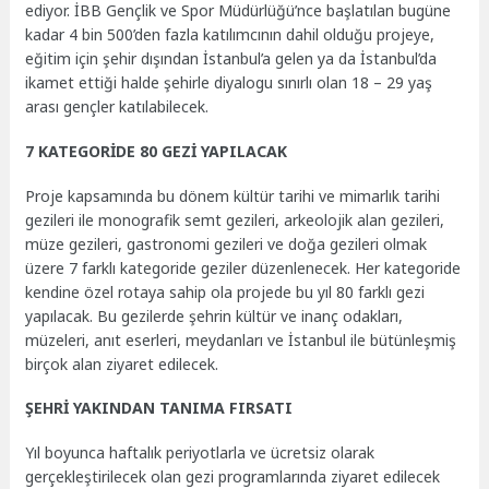
ediyor. İBB Gençlik ve Spor Müdürlüğü’nce başlatılan bugüne
kadar 4 bin 500’den fazla katılımcının dahil olduğu projeye,
eğitim için şehir dışından İstanbul’a gelen ya da İstanbul’da
ikamet ettiği halde şehirle diyalogu sınırlı olan 18 – 29 yaş
arası gençler katılabilecek.
7 KATEGORİDE 80 GEZİ YAPILACAK
Proje kapsamında bu dönem kültür tarihi ve mimarlık tarihi
gezileri ile monografik semt gezileri, arkeolojik alan gezileri,
müze gezileri, gastronomi gezileri ve doğa gezileri olmak
üzere 7 farklı kategoride geziler düzenlenecek. Her kategoride
kendine özel rotaya sahip ola projede bu yıl 80 farklı gezi
yapılacak. Bu gezilerde şehrin kültür ve inanç odakları,
müzeleri, anıt eserleri, meydanları ve İstanbul ile bütünleşmiş
birçok alan ziyaret edilecek.
ŞEHRİ YAKINDAN TANIMA FIRSATI
Yıl boyunca haftalık periyotlarla ve ücretsiz olarak
gerçekleştirilecek olan gezi programlarında ziyaret edilecek