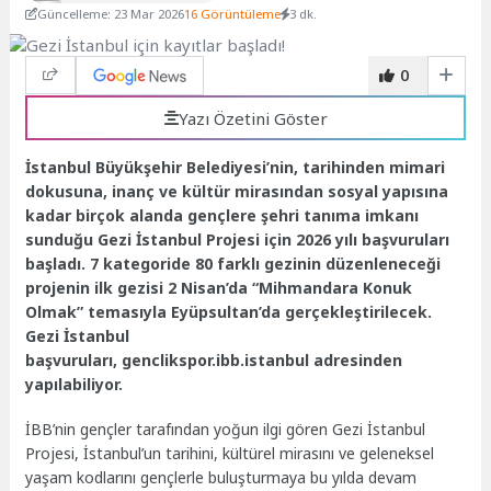
Güncelleme: 23 Mar 2026
16 Görüntüleme
3 dk.
0
Yazı Özetini Göster
İstanbul Büyükşehir Belediyesi’nin, tarihinden mimari
dokusuna, inanç ve kültür mirasından sosyal yapısına
kadar birçok alanda gençlere şehri tanıma imkanı
sunduğu Gezi İstanbul Projesi için 2026 yılı başvuruları
başladı. 7 kategoride 80 farklı gezinin düzenleneceği
projenin ilk gezisi 2 Nisan’da “Mihmandara Konuk
Olmak” temasıyla Eyüpsultan’da gerçekleştirilecek.
Gezi İstanbul
başvuruları, genclikspor.ibb.istanbul adresinden
yapılabiliyor.
İBB’nin gençler tarafından yoğun ilgi gören Gezi İstanbul
Projesi, İstanbul’un tarihini, kültürel mirasını ve geleneksel
yaşam kodlarını gençlerle buluşturmaya bu yılda devam