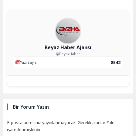
Beyaz Haber Ajansı
@BeyazHaber
8542
Yazı Sayısı
Bir Yorum Yazın
E-posta adresiniz yayınlanmayacak.
Gerekli alanlar
*
ile
işaretlenmişlerdir