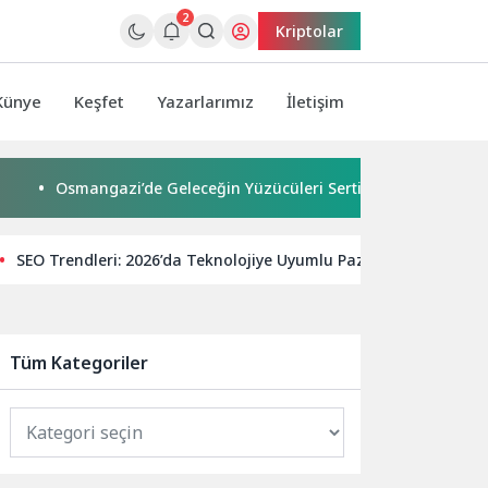
2
Kriptolar
Künye
Keşfet
Yazarlarımız
İletişim
Osmangazi’de Geleceğin Yüzücüleri Sertifikalarını Aldı
Ur
SEO Trendleri: 2026’da Teknolojiye Uyumlu Pazarlama Stratejile
Tüm Kategoriler