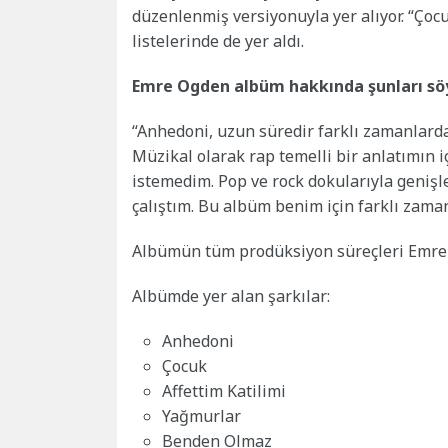
düzenlenmiş versiyonuyla yer alıyor. “Çoc
listelerinde de yer aldı.
Emre Ogden albüm hakkında şunları söy
“Anhedoni, uzun süredir farklı zamanlarda
Müzikal olarak rap temelli bir anlatımın i
istemedim. Pop ve rock dokularıyla geniş
çalıştım. Bu albüm benim için farklı zama
Albümün tüm prodüksiyon süreçleri Emre
Albümde yer alan şarkılar:
Anhedoni
Çocuk
Affettim Katilimi
Yağmurlar
Benden Olmaz