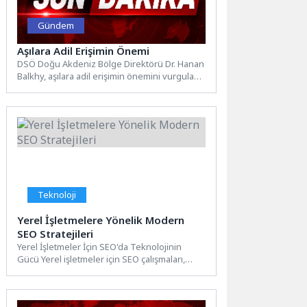
Gündem
Aşılara Adil Erişimin Önemi
DSÖ Doğu Akdeniz Bölge Direktörü Dr. Hanan
Balkhy, aşılara adil erişimin önemini vurguladı:
“EPI, çocuklara...
Teknoloji
Yerel İşletmelere Yönelik Modern
SEO Stratejileri
Yerel İşletmeler İçin SEO'da Teknolojinin
Gücü Yerel işletmeler için SEO çalışmaları,
teknolojinin gücünden yararlanarak daha...