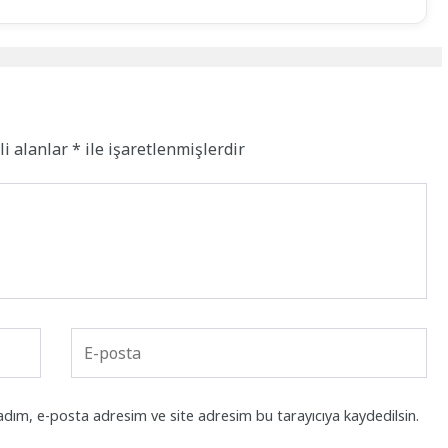
li alanlar
*
ile işaretlenmişlerdir
adım, e-posta adresim ve site adresim bu tarayıcıya kaydedilsin.