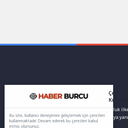
Çerez
Kullanı
Yayınlanan haberler doğruluk ilkes
Bu site, kullanıcı deneyimini geliştirmek için çerezleri
bilgiler bulunabilir.Yanlış veya ya
kullanmaktadır. Devam ederek bu çerezleri kabul
etmiş olursunuz.