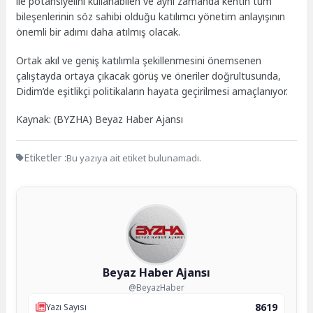
ile potansiyelini kullanabilen ve aynı zamanda kentin tüm
bileşenlerinin söz sahibi olduğu katılımcı yönetim anlayışının
önemli bir adımı daha atılmış olacak.
Ortak akıl ve geniş katılımla şekillenmesini önemsenen
çalıştayda ortaya çıkacak görüş ve öneriler doğrultusunda,
Didim’de eşitlikçi politikaların hayata geçirilmesi amaçlanıyor.
Kaynak: (BYZHA) Beyaz Haber Ajansı
Etiketler :
Bu yazıya ait etiket bulunamadı.
Beyaz Haber Ajansı
@BeyazHaber
8619
Yazı Sayısı