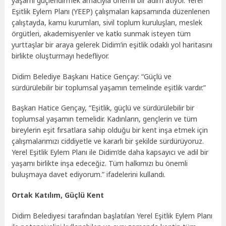
yaşamı güçlendirmek amacıyla önemli bir adım atıyor. Yerel
Eşitlik Eylem Planı (YEEP) çalışmaları kapsamında düzenlenen
çalıştayda, kamu kurumları, sivil toplum kuruluşları, meslek
örgütleri, akademisyenler ve katkı sunmak isteyen tüm
yurttaşlar bir araya gelerek Didim’in eşitlik odaklı yol haritasını
birlikte oluşturmayı hedefliyor.
Didim Belediye Başkanı Hatice Gençay: “Güçlü ve
sürdürülebilir bir toplumsal yaşamın temelinde eşitlik vardır.”
Başkan Hatice Gençay, “Eşitlik, güçlü ve sürdürülebilir bir
toplumsal yaşamın temelidir. Kadınların, gençlerin ve tüm
bireylerin eşit fırsatlara sahip olduğu bir kent inşa etmek için
çalışmalarımızı ciddiyetle ve kararlı bir şekilde sürdürüyoruz.
Yerel Eşitlik Eylem Planı ile Didim’de daha kapsayıcı ve adil bir
yaşamı birlikte inşa edeceğiz. Tüm halkımızı bu önemli
buluşmaya davet ediyorum.” ifadelerini kullandı.
Ortak Katılım, Güçlü Kent
Didim Belediyesi tarafından başlatılan Yerel Eşitlik Eylem Planı