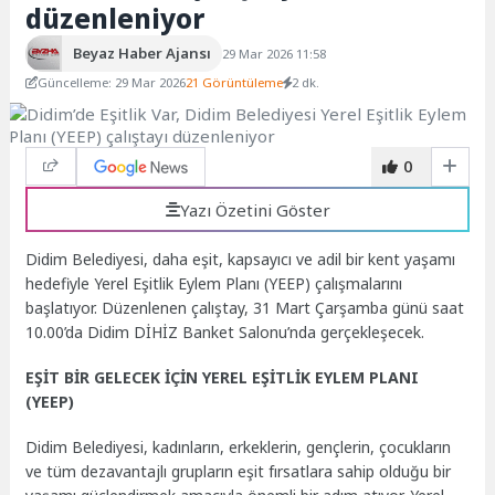
düzenleniyor
Beyaz Haber Ajansı
29 Mar 2026 11:58
Güncelleme: 29 Mar 2026
21 Görüntüleme
2 dk.
0
Yazı Özetini Göster
Didim Belediyesi, daha eşit, kapsayıcı ve adil bir kent yaşamı
hedefiyle Yerel Eşitlik Eylem Planı (YEEP) çalışmalarını
başlatıyor. Düzenlenen çalıştay, 31 Mart Çarşamba günü saat
10.00’da Didim DİHİZ Banket Salonu’nda gerçekleşecek.
EŞİT BİR GELECEK İÇİN YEREL EŞİTLİK EYLEM PLANI
(YEEP)
Didim Belediyesi, kadınların, erkeklerin, gençlerin, çocukların
ve tüm dezavantajlı grupların eşit fırsatlara sahip olduğu bir