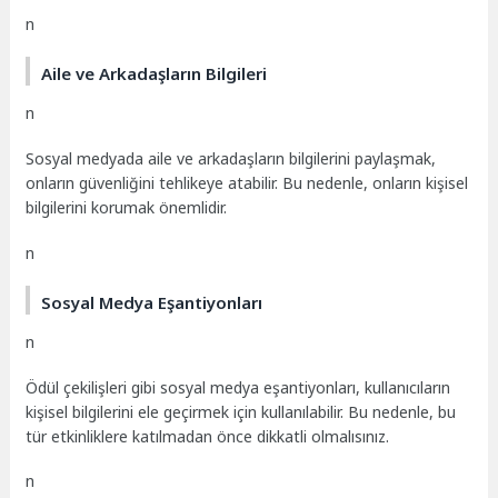
n
Aile ve Arkadaşların Bilgileri
n
Sosyal medyada aile ve arkadaşların bilgilerini paylaşmak,
onların güvenliğini tehlikeye atabilir. Bu nedenle, onların kişisel
bilgilerini korumak önemlidir.
n
Sosyal Medya Eşantiyonları
n
Ödül çekilişleri gibi sosyal medya eşantiyonları, kullanıcıların
kişisel bilgilerini ele geçirmek için kullanılabilir. Bu nedenle, bu
tür etkinliklere katılmadan önce dikkatli olmalısınız.
n