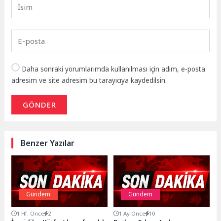
Daha sonraki yorumlarımda kullanılması için adım, e-posta
adresim ve site adresim bu tarayıcıya kaydedilsin.
GÖNDER
Benzer Yazılar
Gündem
Gündem
1 Hf. Önce
2
1 Ay Önce
10