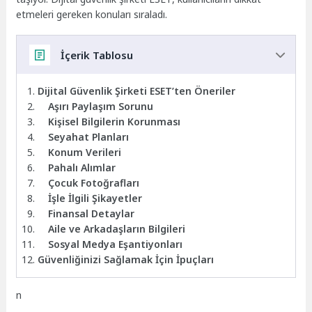
etmeleri gereken konuları sıraladı.
İçerik Tablosu
Dijital Güvenlik Şirketi ESET’ten Öneriler
Aşırı Paylaşım Sorunu
Kişisel Bilgilerin Korunması
Seyahat Planları
Konum Verileri
Pahalı Alımlar
Çocuk Fotoğrafları
İşle İlgili Şikayetler
Finansal Detaylar
Aile ve Arkadaşların Bilgileri
Sosyal Medya Eşantiyonları
Güvenliğinizi Sağlamak İçin İpuçları
n