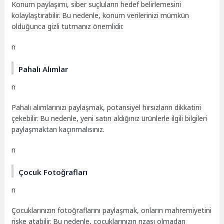
Konum paylaşımı, siber suçluların hedef belirlemesini
kolaylaştırabilir. Bu nedenle, konum verilerinizi mümkün
olduğunca gizli tutmanız önemlidir.
n
Pahalı Alımlar
n
Pahalı alımlarınızı paylaşmak, potansiyel hırsızların dikkatini
çekebilir. Bu nedenle, yeni satın aldığınız ürünlerle ilgili bilgileri
paylaşmaktan kaçınmalısınız.
n
Çocuk Fotoğrafları
n
Çocuklarınızın fotoğraflarını paylaşmak, onların mahremiyetini
riske atabilir. Bu nedenle, çocuklarınızın rızası olmadan