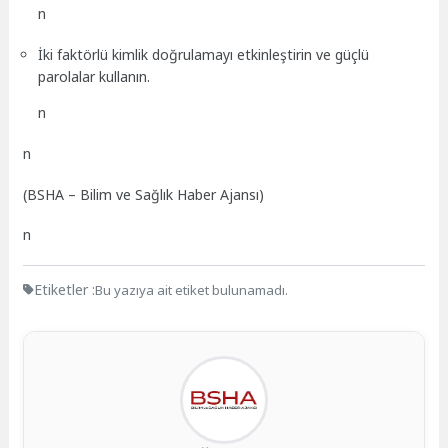
n
İki faktörlü kimlik doğrulamayı etkinleştirin ve güçlü
parolalar kullanın.
n
n
(BSHA – Bilim ve Sağlık Haber Ajansı)
n
Etiketler :
Bu yazıya ait etiket bulunamadı.