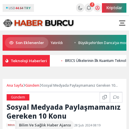
2
Kriptolar
USD
44.64 TRY
Son Eklenenler
rım Potansiyeli Masaya Yatırıldı
Büyükşehir’den Darıca’ya modern ulaş
Teknoloji Haberleri
BRICS Ülkelerinin İlk Kuantum Teknolo
Ana Sayfa
Gündem
Sosyal Medyada Paylaşmamanız Gereken 10
Konu
Gündem
0
Sosyal Medyada Paylaşmamanız
Gereken 10 Konu
Bilim Ve Sağlık Haber Ajansı
28 Şub 2024 08:19