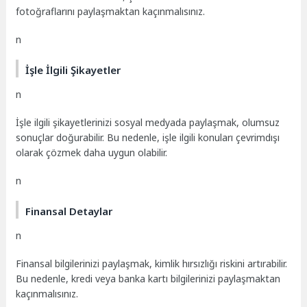
fotoğraflarını paylaşmaktan kaçınmalısınız.
n
İşle İlgili Şikayetler
n
İşle ilgili şikayetlerinizi sosyal medyada paylaşmak, olumsuz
sonuçlar doğurabilir. Bu nedenle, işle ilgili konuları çevrimdışı
olarak çözmek daha uygun olabilir.
n
Finansal Detaylar
n
Finansal bilgilerinizi paylaşmak, kimlik hırsızlığı riskini artırabilir.
Bu nedenle, kredi veya banka kartı bilgilerinizi paylaşmaktan
kaçınmalısınız.