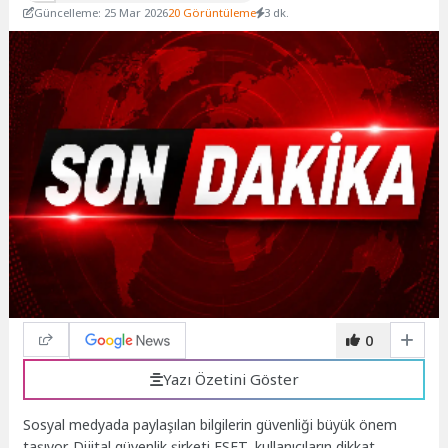
Güncelleme: 25 Mar 2026
20 Görüntüleme
3 dk.
0
Yazı Özetini Göster
Sosyal medyada paylaşılan bilgilerin güvenliği büyük önem
taşıyor. Dijital güvenlik şirketi ESET, kullanıcıların dikkat