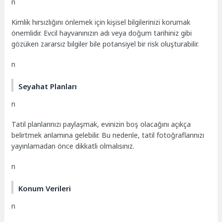
n
Kimlik hırsızlığını önlemek için kişisel bilgilerinizi korumak
önemlidir. Evcil hayvanınızın adı veya doğum tarihiniz gibi
gözüken zararsız bilgiler bile potansiyel bir risk oluşturabilir.
n
Seyahat Planları
n
Tatil planlarınızı paylaşmak, evinizin boş olacağını açıkça
belirtmek anlamına gelebilir. Bu nedenle, tatil fotoğraflarınızı
yayınlamadan önce dikkatli olmalısınız.
n
Konum Verileri
n