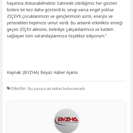
hayatına dokunabilmektir. Sahnede izlediğimiz her gösteri
bizlere bir kez daha gösterdi ki; sevgi varsa engel yoktur.
ZİÇEV’li çocuklarımızın ve gençlerimizin azmi, enerjisi ve
yetenekleri hepimize umut verdi. Bu anlamlı etkinlikte emeği
geçen ZİÇEV ailesine, belediye çalışanlarımıza ve katılım
sağlayan tüm vatandaşlarımıza teşekkür ediyorum.”
Kaynak: (BYZHA) Beyaz Haber Ajansı
Etiketler :
Bu yazıya ait etiket bulunamadı.