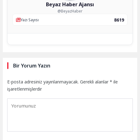
Beyaz Haber Ajansı
@BeyazHaber
8619
Yazı Sayısı
Bir Yorum Yazın
E-posta adresiniz yayınlanmayacak.
Gerekli alanlar
*
ile
işaretlenmişlerdir