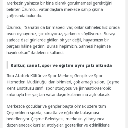
Merkezin yalnızca bir bina olarak görülmemesi gerektiğini
belirten Üzümcü, vatandaşlara merkeze sahip çıkma
çağrısında bulundu.
Üzümcü, “Sanatın da bir mabedi var; onlar sahneler. Biz orada
oyun oynuyoruz, şiir okuyoruz, şarkımızı söylüyoruz. Burayı
sadece özel günlerde gidilen bir yer değil, hayatınızın bir
parçası hâline getirin. Burası hepimizin. Sahnesi hepimize
hayırlı olsun” ifadelerini kullandı.
Kültür, sanat, spor ve eğitim aynı çatı altında
Ilıca Atatürk Kültür ve Spor Merkezi; Gençlik ve Spor
Hizmetleri Müdürlüğü idari birimleri, çok amaçlı salon, Çeşme
Kent Enstitüsü sınıfı, spor stüdyosu ve jimnastik/aerobik
salonuyla her yaştan vatandaşın kullanımına açık olacak.
Merkezde çocuklar ve gençler başta olmak üzere tüm
Çeşmelilerin sporla, sanatla ve eğitimle buluşması
hedefleniyor. Çeşme Belediyesi, merkezin yıl boyunca
düzenlenecek kurslar, atölyeler, gösteriler ve etkinliklerle