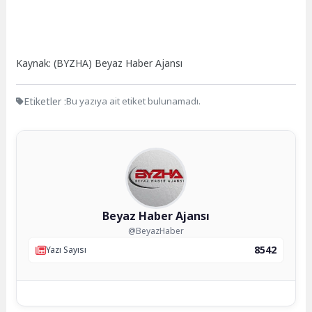
Kaynak: (BYZHA) Beyaz Haber Ajansı
Etiketler :
Bu yazıya ait etiket bulunamadı.
Beyaz Haber Ajansı
@BeyazHaber
8542
Yazı Sayısı