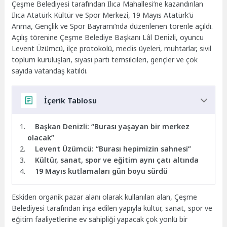
Çeşme Belediyesi tarafından Ilıca Mahallesi’ne kazandırılan
Ilıca Atatürk Kültür ve Spor Merkezi, 19 Mayıs Atatürk’ü
Anma, Gençlik ve Spor Bayramı’nda düzenlenen törenle açıldı.
Açılış törenine Çeşme Belediye Başkanı Lâl Denizli, oyuncu
Levent Üzümcü, ilçe protokolü, meclis üyeleri, muhtarlar, sivil
toplum kuruluşları, siyasi parti temsilcileri, gençler ve çok
sayıda vatandaş katıldı.
İçerik Tablosu
Başkan Denizli: “Burası yaşayan bir merkez
olacak”
Levent Üzümcü: “Burası hepimizin sahnesi”
Kültür, sanat, spor ve eğitim aynı çatı altında
19 Mayıs kutlamaları gün boyu sürdü
Eskiden organik pazar alanı olarak kullanılan alan, Çeşme
Belediyesi tarafından inşa edilen yapıyla kültür, sanat, spor ve
eğitim faaliyetlerine ev sahipliği yapacak çok yönlü bir