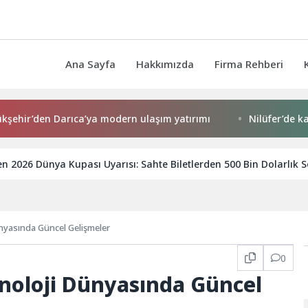
Ana Sayfa
Hakkımızda
Firma Rehberi
den Darıca’ya modern ulaşım yatırımı
Nilüfer’de kaldırıml
n 2026 Dünya Kupası Uyarısı: Sahte Biletlerden 500 Bin Dolarlık Söz
nyasında Güncel Gelişmeler
0
knoloji Dünyasında Güncel