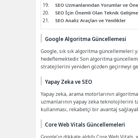
SEO Uzmanlarından Yorumlar ve Öner
SEO İçin Önemli Olan Teknik Gelişme
SEO Analiz Araçları ve Yenilikler
Google Algoritma Güncellemesi
Google, sık sık algoritma güncellemeleri 
hedeflemektedir. Son algoritma güncellemel
stratejilerini yeniden gözden geçirmeyi ger
Yapay Zeka ve SEO
Yapay zeka, arama motorlarının algoritmal
uzmanlarının yapay zeka teknolojilerini t
kullanması, rekabetçi bir avantaj sağlayabi
Core Web Vitals Güncellemeleri
Google’ın dikkate aldığı Core Web Vitals, 