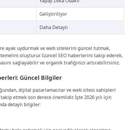
Yapay Zeka Odaklı
Geliştiriliyor
Daha Detaylı
re ayak uydurmak ve web sitelerini güncel tutmak,
n temelini oluşturur. Güncel SEO haberlerini takip ederek,
ını sağlayabilir ve organik trafiğinizi artırabilirsiniz.
rleri: Güncel Bilgiler
ğundan, dijital pazarlamacılar ve web sitesi sahipleri
 takip etmek son derece önemlidir. İşte 2026 yılı için
da detaylı bilgiler: