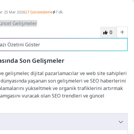
e: 25 Mar 2026
27 Görüntüleme
7 dk.
0
azı Özetini Göster
asında Son Gelişmeler
 gelişmeler, dijital pazarlamacılar ve web site sahipleri
i dünyasında yaşanan son gelişmeleri ve SEO haberlerini
alamalarını yükseltmek ve organik trafiklerini artırmak
a damgasını vuracak olan SEO trendleri ve güncel