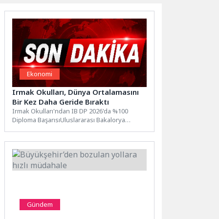
Ekonomi
Irmak Okulları, Dünya Ortalamasını
Bir Kez Daha Geride Bıraktı
Irmak Okulları'ndan IB DP 2026'da %100
Diploma BaşarısıUluslararası Bakalorya
Diploma Programı (IB DP) 2026 sonuçlarının...
Gündem