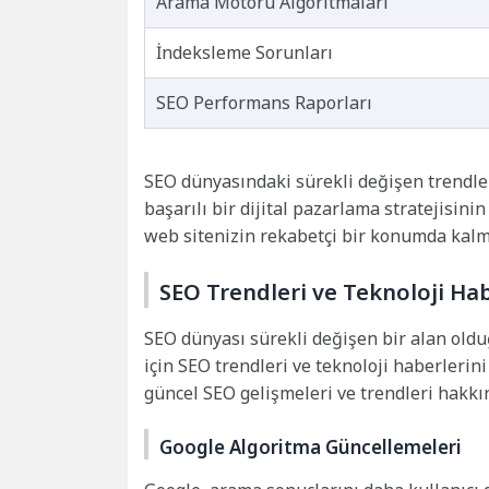
Arama Motoru Algoritmaları
İndeksleme Sorunları
SEO Performans Raporları
SEO dünyasındaki sürekli değişen trendle
başarılı bir dijital pazarlama stratejisini
web sitenizin rekabetçi bir konumda kalmas
SEO Trendleri ve Teknoloji Habe
SEO dünyası sürekli değişen bir alan oldu
için SEO trendleri ve teknoloji haberlerini
güncel SEO gelişmeleri ve trendleri hakkın
Google Algoritma Güncellemeleri