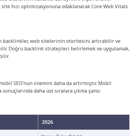
i, site hızı optimizasyonuna odaklanarak Core Web Vitals
 backlinkler, web sitelerinin otoritesini artırabilir ve
lir. Doğru backlink stratejileri belirlemek ve uygulamak,
lir.
 mobil SEO’nun önemini daha da artırmıştır. Mobil
a sonuçlarında daha üst sıralara çıkma şansı
2026