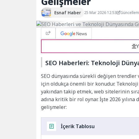
Gelişmeler
Esnaf Haber
25 Mar 2026 12:53
Güncellem
Y
SEO Haberleri: Teknoloji Düny
SEO dünyasında sürekli değişen trendler ve
için oldukça önemli bir konudur. Teknoloj
yakından takip etmek, web sitelerinin sır
adına kritik bir rol oynar. İşte 2026 yılın
gelişmeler:
İçerik Tablosu