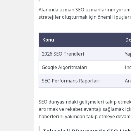
Alanında uzman SEO uzmanlarının yorumlar
stratejiler oluşturmak için önemli ipuçları
Konu
De
2026 SEO Trendleri
Ya
Google Algoritmaları
İn
SEO Performans Raporları
An
SEO dünyasındaki gelişmeleri takip etmek 
artırmak ve rekabet avantajı sağlamak için
haberlerini yakından takip etmeye devam 