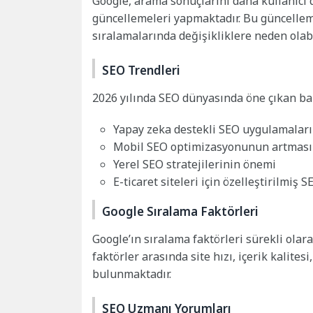
Google, arama sonuçlarını daha kullanıcı 
güncellemeleri yapmaktadır. Bu güncellemel
sıralamalarında değişikliklere neden olabil
SEO Trendleri
2026 yılında SEO dünyasında öne çıkan baz
Yapay zeka destekli SEO uygulamaları
Mobil SEO optimizasyonunun artması
Yerel SEO stratejilerinin önemi
E-ticaret siteleri için özelleştirilmiş 
Google Sıralama Faktörleri
Google’ın sıralama faktörleri sürekli olar
faktörler arasında site hızı, içerik kalites
bulunmaktadır.
SEO Uzmanı Yorumları