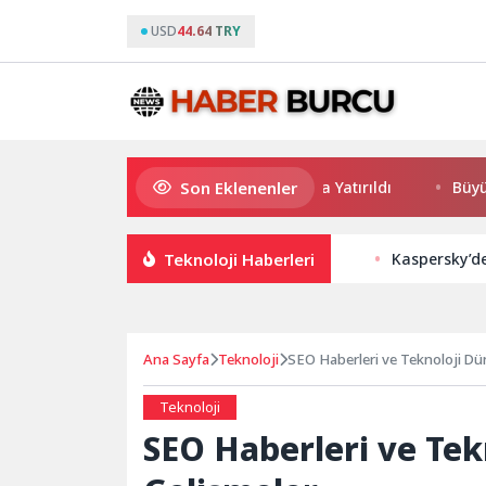
USD
44.64 TRY
Son Eklenenler
eceği ve Yatırım Potansiyeli Masaya Yatırıldı
Büyükşehir’
Teknoloji Haberleri
Kaspersky’de
Ana Sayfa
Teknoloji
SEO Haberleri ve Teknoloji Dü
Teknoloji
SEO Haberleri ve Te