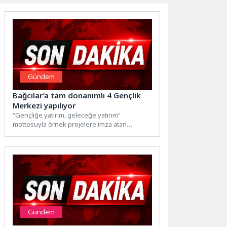
Gündem
Bağcılar’a tam donanımlı 4 Gençlik
Merkezi yapılıyor
“Gençliğe yatırım, geleceğe yatırım”
mottosuyla örnek projelere imza atan
Bağcılar Belediyesi, ilçeye tam donanımlı 4...
Gündem