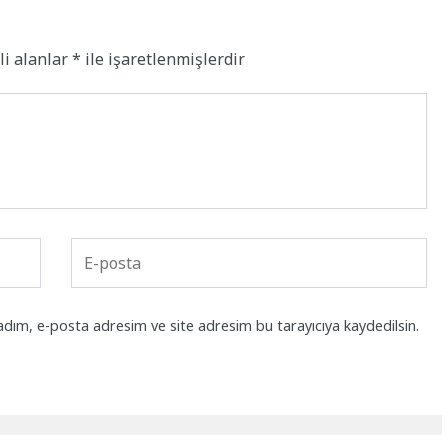
li alanlar
*
ile işaretlenmişlerdir
adım, e-posta adresim ve site adresim bu tarayıcıya kaydedilsin.