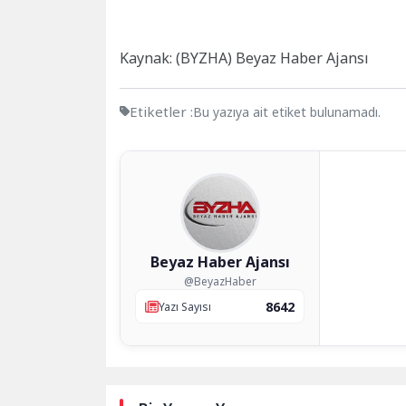
Kaynak: (BYZHA) Beyaz Haber Ajansı
Etiketler :
Bu yazıya ait etiket bulunamadı.
Beyaz Haber Ajansı
@BeyazHaber
8642
Yazı Sayısı