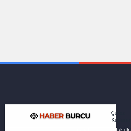
Çerez
Kullanı
Yayınlanan haberler doğruluk ilkes