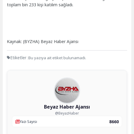
toplam bin 233 kişi katılım sağladı.
Kaynak: (BYZHA) Beyaz Haber Ajansı
Etiketler :
Bu yazıya ait etiket bulunamadı.
Beyaz Haber Ajansı
@BeyazHaber
8660
Yazı Sayısı