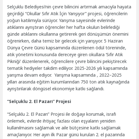
Selçuklu Belediyesi’nin çevre bilincini artırmak amacıyla hayata
geçirdiği “Okullar Sıfır Atık İçin Yarışıyor” projesi, öğrencilerin
yoğun katılımıyla sürüyor. Yarışma sayesinde evlerinde
atıklarını ayrıştıran öğrenciler her hafta okulun belirlediği
günde atıklarını okullarına getirerek geri dönüşümün önemini
öğrenirken, daha temiz bir gelecek için yarışıyor. 5 Haziran
Dünya Çevre Günü kapsamında düzenlenen ödül töreninde,
atık yönetimi konusunda dereceye giren okullara ‘Sıfır Atık
Pikniği’ düzenlenerek, öğrencilere çevre bilincini pekiştirecek
tematik hediyeler takdim ediliyor. 2025-2026 yılı kapsamında
yarışma devam ediyor. Yarışma kapsamında , 2022–2025
yılları arasında eğitim kurumlarından 750 ton atık kaynağında
ayrıştırılarak döngüsel ekonomiye katkı sağlandı.
“Selçuklu 2. El Pazarı” Projesi
“Selçuklu 2. El Pazarı” Projesi ile doğayı korumak, israfı
önlemek, evlerde ihtiyaç fazlası olan eşyaların yeniden
kullanılmasını sağlamak ve aile bütçesine katkı sağlamak
amaçlanıyor. Her ayın ilk Pazar günü kurulan 2. el pazarında