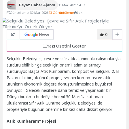
Beyaz Haber Ajansı
30 Mar 2026 14:07
Güncelleme: 30 Mar 2026
23 Görüntüleme
6 dk.
0
Yazı Özetini Göster
Selçuklu Belediyesi, çevre ve sıfır atık alanındaki çalışmalarıyla
sürdürülebilir bir gelecek için önemli adımlar atmayı
sürdürüyor. Başta Atık Kumbaram, kompost ve Selçuklu 2. El
Pazarı gibi birçok öncü proje çevrenin korunması ve atık
ürünlerin ekonomik değere dönüştürülmesinde büyük rol
oynuyor. Gelecek nesillere daha temiz ve yaşanabilir bir
Dünya bırakma hedefiyle her yıl 30 Mart’ta kutlanan
Uluslararası Sıfır Atık Günü’ne Selçuklu Belediyesi de
projeleriyle bugünün önemine bir kez daha dikkat çekiyor.
Atık Kumbaram” Projesi