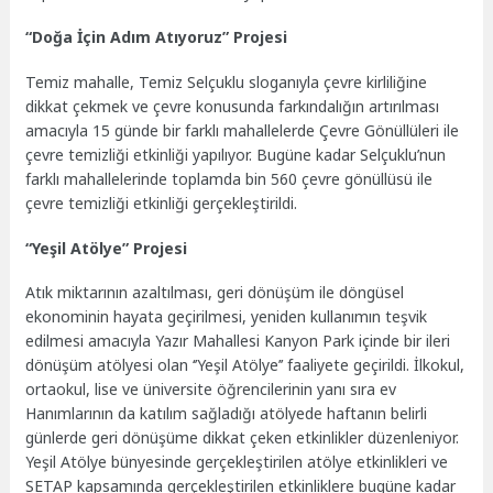
“Doğa İçin Adım Atıyoruz” Projesi
Temiz mahalle, Temiz Selçuklu sloganıyla çevre kirliliğine
dikkat çekmek ve çevre konusunda farkındalığın artırılması
amacıyla 15 günde bir farklı mahallelerde Çevre Gönüllüleri ile
çevre temizliği etkinliği yapılıyor. Bugüne kadar Selçuklu’nun
farklı mahallelerinde toplamda bin 560 çevre gönüllüsü ile
çevre temizliği etkinliği gerçekleştirildi.
“Yeşil Atölye” Projesi
Atık miktarının azaltılması, geri dönüşüm ile döngüsel
ekonominin hayata geçirilmesi, yeniden kullanımın teşvik
edilmesi amacıyla Yazır Mahallesi Kanyon Park içinde bir ileri
dönüşüm atölyesi olan ‘’Yeşil Atölye’’ faaliyete geçirildi. İlkokul,
ortaokul, lise ve üniversite öğrencilerinin yanı sıra ev
Hanımlarının da katılım sağladığı atölyede haftanın belirli
günlerde geri dönüşüme dikkat çeken etkinlikler düzenleniyor.
Yeşil Atölye bünyesinde gerçekleştirilen atölye etkinlikleri ve
SETAP kapsamında gerçekleştirilen etkinliklere bugüne kadar