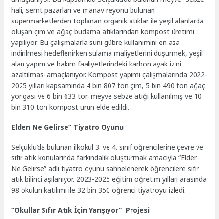
hali, semt pazarları ve manav reyonu bulunan
süpermarketlerden toplanan organik atıklar ile yeşil alanlarda
oluşan çim ve ağaç budama atıklarından kompost üretimi
yapılıyor. Bu çalışmalarla suni gübre kullanımını en aza
indirilmesi hedeflenirken sulama maliyetlerini düşürmek, yeşil
alan yapım ve bakım faaliyetlerindeki karbon ayak izini
azaltılması amaçlanıyor. Kompost yapımı çalışmalarında 2022-
2025 yılları kapsamında 4 bin 807 ton çim, 5 bin 490 ton ağaç
yongası ve 6 bin 633 ton meyve sebze atığı kullanılmış ve 10
bin 310 ton kompost ürün elde edildi.
Elden Ne Gelirse” Tiyatro Oyunu
Selçuklu’da bulunan ilkokul 3. ve 4. sınıf öğrencilerine çevre ve
sıfır atık konularında farkındalık oluşturmak amacıyla “Elden
Ne Gelirse” adlı tiyatro oyunu sahnelenerek öğrencilere sıfır
atık bilinci aşılanıyor. 2023-2025 eğitim öğretim yılları arasında
98 okulun katılımı ile 32 bin 350 öğrenci tiyatroyu izledi.
“Okullar Sıfır Atık İçin Yarışıyor” Projesi