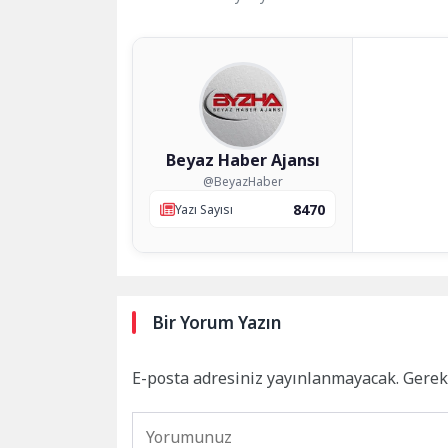
Beyaz Haber Ajansı
@BeyazHaber
8470
Yazı Sayısı
Bir Yorum Yazın
E-posta adresiniz yayınlanmayacak.
Gerek