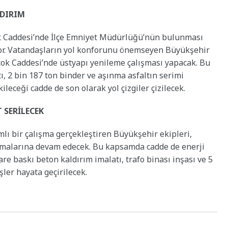
LDIRIM
k Caddesi’nde İlçe Emniyet Müdürlüğü’nün bulunması
yor. Vatandaşların yol konforunu önemseyen Büyükşehir
ok Caddesi’nde üstyapı yenileme çalışması yapacak. Bu
, 2 bin 187 ton binder ve aşınma asfaltın serimi
ileceği cadde de son olarak yol çizgiler çizilecek.
 SERİLECEK
 bir çalışma gerçekleştiren Büyükşehir ekipleri,
malarına devam edecek. Bu kapsamda cadde de enerji
are baskı beton kaldırım imalatı, trafo binası inşası ve 5
şler hayata geçirilecek.