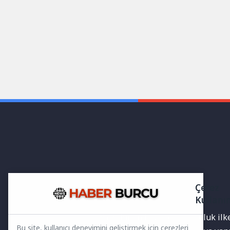
Çerez
Kullanı
Yayınlanan haberler doğruluk ilkes
Bu site, kullanıcı deneyimini geliştirmek için çerezleri