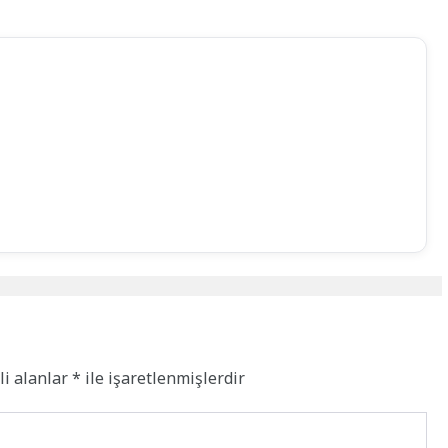
li alanlar
*
ile işaretlenmişlerdir