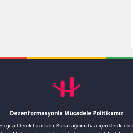
Dezenformasyonla Mücadele Politikamız
mı
i gözetilerek hazırlanır. Buna rağmen bazı içeriklerde eksik