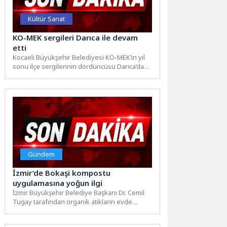
Kültür Sanat
KO-MEK sergileri Darıca ile devam
etti
Kocaeli Büyükşehir Belediyesi KO-MEK’in yıl
sonu ilçe sergilerinin dördüncüsü Darıca’da
açıldı. Kursiyerlerin binbir emekle hazırladığı...
Gündem
İzmir’de Bokaşi kompostu
uygulamasına yoğun ilgi
İzmir Büyükşehir Belediye Başkanı Dr. Cemil
Tugay tarafından organik atıkların evde
dönüşümü için başlatılan bokaşi...