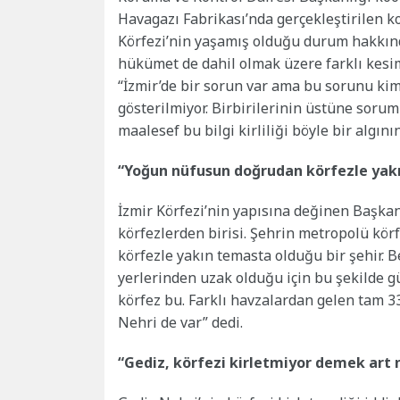
Havagazı Fabrikası’nda gerçekleştirilen
Körfezi’nin yaşamış olduğu durum hakkında
hükümet de dahil olmak üzere farklı kesim
“İzmir’de bir sorun var ama bu sorunu kim
gösterilmiyor. Birbirilerinin üstüne soruml
maalesef bu bilgi kirliliği böyle bir algı
“Yoğun nüfusun doğrudan körfezle yakı
İzmir Körfezi’nin yapısına değinen Başkan
körfezlerden birisi. Şehrin metropolü kö
körfezle yakın temasta olduğu bir şehir. 
yerlerinden uzak olduğu için bu şekilde g
körfez bu. Farklı havzalardan gelen tam 3
Nehri de var” dedi.
“Gediz, körfezi kirletmiyor demek art n