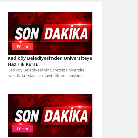
Eğitim
Kadıköy Belediyesi’nden Üniversiteye
Hazırlık Kursu
Kadıköy Belediyesi’nin ücretsiz üniversite
hazırlık kursları için kayıt dönemi başladı.
Mezunlar ile 12. sınıf öğrencilerine...
Eğitim