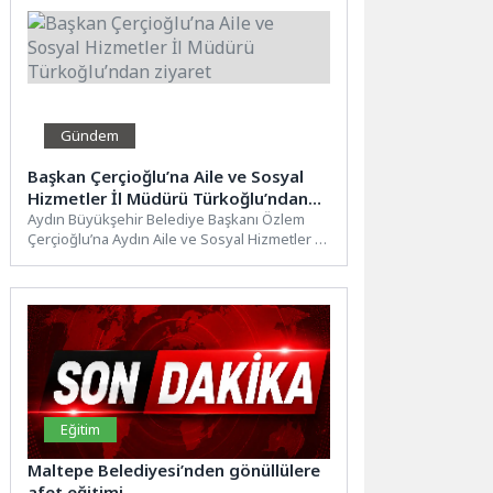
Gündem
Başkan Çerçioğlu’na Aile ve Sosyal
Hizmetler İl Müdürü Türkoğlu’ndan
ziyaret
Aydın Büyükşehir Belediye Başkanı Özlem
Çerçioğlu’na Aydın Aile ve Sosyal Hizmetler İl
Müdürü İlkay Türkoğlu...
Eğitim
Maltepe Belediyesi’nden gönüllülere
afet eğitimi