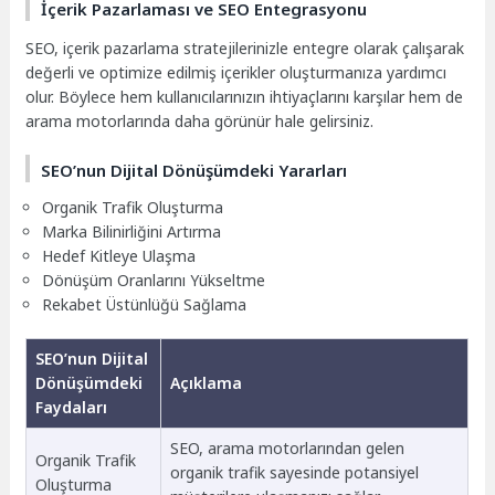
İçerik Pazarlaması ve SEO Entegrasyonu
SEO, içerik pazarlama stratejilerinizle entegre olarak çalışarak
değerli ve optimize edilmiş içerikler oluşturmanıza yardımcı
olur. Böylece hem kullanıcılarınızın ihtiyaçlarını karşılar hem de
arama motorlarında daha görünür hale gelirsiniz.
SEO’nun Dijital Dönüşümdeki Yararları
Organik Trafik Oluşturma
Marka Bilinirliğini Artırma
Hedef Kitleye Ulaşma
Dönüşüm Oranlarını Yükseltme
Rekabet Üstünlüğü Sağlama
SEO’nun Dijital
Dönüşümdeki
Açıklama
Faydaları
SEO, arama motorlarından gelen
Organik Trafik
organik trafik sayesinde potansiyel
Oluşturma