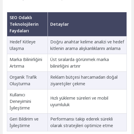
SEO Odaklı
Teknolojilerin
Detaylar
Faydaları
Hedef Kitleye
Doğru anahtar kelime analizi ve hedef
Ulaşma
kitlenin arama alışkanlıklarını anlama
Marka Bilinirliğini
Üst sıralarda görünmek marka
Artırma
bilinirliğini artırır
Organik Trafik
Reklam bütçesi harcamadan doğal
Oluşturma
ziyaretçiler çekme
Kullanıcı
Hızlı yükleme süreleri ve mobil
Deneyimini
uyumluluk
İyileştirme
Geri Bildirim ve
Performansı takip ederek sürekli
İyileştirme
olarak stratejileri optimize etme