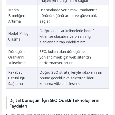
müşterilere ulaşmanızı sağlar.
Marka
Üst sıralarda yer almak, markanızın
Bilinirliğini
görünürlüğünü artırır ve güvenilirlik
Artırma
sağlar.
Doğru anahtar kelimelerle hedef
Hedef Kitleye
kitlenize ulaşabilir ve onların ilgi
Ulaşma
alanlarına hitap edebilirsiniz.
Dönüşüm
SEO, kullanıcıları dönüşüme
Oranlarını
yönlendirmek için web sitenizin
Yükseltme
performansını artırır.
Rekabet
Doğru SEO stratejileriyle rakiplerinizin
Üstünlüğü
önüne geçebilir ve sektörde lider
Sağlama
konuma yükselebilirsiniz.
Dijital Dönüşüm İçin SEO Odaklı Teknolojilerin
Faydaları