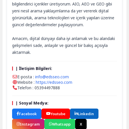
bilgilendirici içerikler üretiyorum. AIO, AEO ve GEO gibi
yeni nesil arama yaklaşımlarına da yer vererek dijital
görünürlük, arama teknolojileri ve içerik yapıları üzerine
güncel değerlendirmeler paylaşıyorum.
Amacım, dijital dünyayı daha iyi anlamak ve bu alandaki
gelişmeleri sade, anlaşılır ve güncel bir bakış açısıyla
aktarmak.
| İletişim Bilgileri:
E-posta :
info@edsseo.com
Website :
https://edsseo.com
Telefon : 05394497888
| Sosyal Medya:
Facebook
Youtube
Linkedin
Instagram
Whatsapp
X