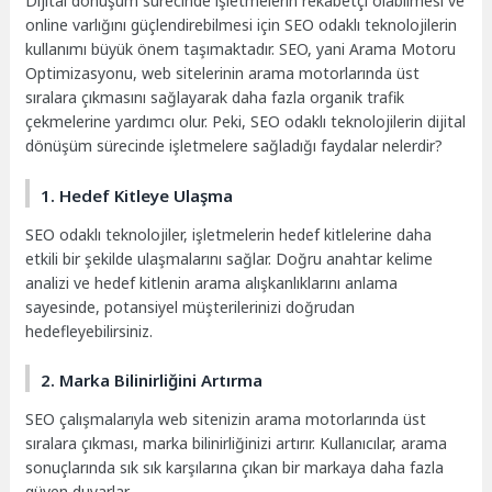
Dijital dönüşüm sürecinde işletmelerin rekabetçi olabilmesi ve
online varlığını güçlendirebilmesi için SEO odaklı teknolojilerin
kullanımı büyük önem taşımaktadır. SEO, yani Arama Motoru
Optimizasyonu, web sitelerinin arama motorlarında üst
sıralara çıkmasını sağlayarak daha fazla organik trafik
çekmelerine yardımcı olur. Peki, SEO odaklı teknolojilerin dijital
dönüşüm sürecinde işletmelere sağladığı faydalar nelerdir?
1. Hedef Kitleye Ulaşma
SEO odaklı teknolojiler, işletmelerin hedef kitlelerine daha
etkili bir şekilde ulaşmalarını sağlar. Doğru anahtar kelime
analizi ve hedef kitlenin arama alışkanlıklarını anlama
sayesinde, potansiyel müşterilerinizi doğrudan
hedefleyebilirsiniz.
2. Marka Bilinirliğini Artırma
SEO çalışmalarıyla web sitenizin arama motorlarında üst
sıralara çıkması, marka bilinirliğinizi artırır. Kullanıcılar, arama
sonuçlarında sık sık karşılarına çıkan bir markaya daha fazla
güven duyarlar.