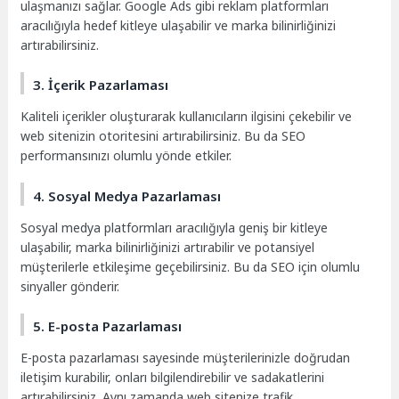
ulaşmanızı sağlar. Google Ads gibi reklam platformları
aracılığıyla hedef kitleye ulaşabilir ve marka bilinirliğinizi
artırabilirsiniz.
3. İçerik Pazarlaması
Kaliteli içerikler oluşturarak kullanıcıların ilgisini çekebilir ve
web sitenizin otoritesini artırabilirsiniz. Bu da SEO
performansınızı olumlu yönde etkiler.
4. Sosyal Medya Pazarlaması
Sosyal medya platformları aracılığıyla geniş bir kitleye
ulaşabilir, marka bilinirliğinizi artırabilir ve potansiyel
müşterilerle etkileşime geçebilirsiniz. Bu da SEO için olumlu
sinyaller gönderir.
5. E-posta Pazarlaması
E-posta pazarlaması sayesinde müşterilerinizle doğrudan
iletişim kurabilir, onları bilgilendirebilir ve sadakatlerini
artırabilirsiniz. Aynı zamanda web sitenize trafik