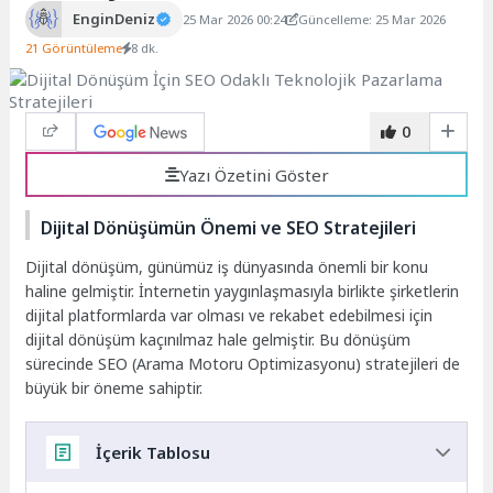
EnginDeniz
25 Mar 2026 00:24
Güncelleme: 25 Mar 2026
21 Görüntüleme
8 dk.
0
Yazı Özetini Göster
Dijital Dönüşümün Önemi ve SEO Stratejileri
Dijital dönüşüm, günümüz iş dünyasında önemli bir konu
haline gelmiştir. İnternetin yaygınlaşmasıyla birlikte şirketlerin
dijital platformlarda var olması ve rekabet edebilmesi için
dijital dönüşüm kaçınılmaz hale gelmiştir. Bu dönüşüm
sürecinde SEO (Arama Motoru Optimizasyonu) stratejileri de
büyük bir öneme sahiptir.
İçerik Tablosu