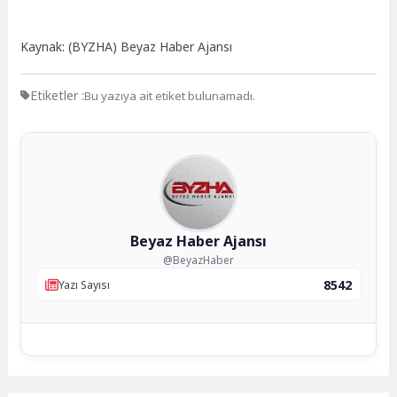
Kaynak: (BYZHA) Beyaz Haber Ajansı
Etiketler :
Bu yazıya ait etiket bulunamadı.
Beyaz Haber Ajansı
@BeyazHaber
8542
Yazı Sayısı