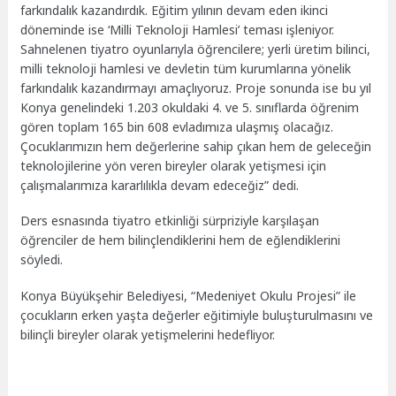
farkındalık kazandırdık. Eğitim yılının devam eden ikinci
döneminde ise ‘Milli Teknoloji Hamlesi’ teması işleniyor.
Sahnelenen tiyatro oyunlarıyla öğrencilere; yerli üretim bilinci,
milli teknoloji hamlesi ve devletin tüm kurumlarına yönelik
farkındalık kazandırmayı amaçlıyoruz. Proje sonunda ise bu yıl
Konya genelindeki 1.203 okuldaki 4. ve 5. sınıflarda öğrenim
gören toplam 165 bin 608 evladımıza ulaşmış olacağız.
Çocuklarımızın hem değerlerine sahip çıkan hem de geleceğin
teknolojilerine yön veren bireyler olarak yetişmesi için
çalışmalarımıza kararlılıkla devam edeceğiz” dedi.
Ders esnasında tiyatro etkinliği sürpriziyle karşılaşan
öğrenciler de hem bilinçlendiklerini hem de eğlendiklerini
söyledi.
Konya Büyükşehir Belediyesi, “Medeniyet Okulu Projesi” ile
çocukların erken yaşta değerler eğitimiyle buluşturulmasını ve
bilinçli bireyler olarak yetişmelerini hedefliyor.