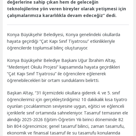
değerlerine sahip çıkan hem de geleceğin
teknolojilerine yön veren bireyler olarak yetişmesi için
çalışmalarımıza kararlılıkla devam edeceğiz” dedi.
Konya Büyükşehir Belediyesi, Konya genelindeki okullarda
hayata geçirdiği “Çat Kapı Sınıf Tiyatrosu” etkinlikleriyle
öğrencilerde toplumsal bilinç oluşturuyor.
Konya Büyükşehir Belediye Başkanı Uğur İbrahim Altay,
“Medeniyet Okulu Projesi” kapsamında hayata geçirdikleri
“Çat Kapı Sınıf Tiyatrosu” ile öğrencilere eğlenerek
öğrenebilecekleri bir ortam sunduklarını belirtti.
Başkan Altay, “31 ilçemizdeki okullara giderek 4. ve 5. sınıf
öğrencilerimiz için gerçekleştirdiğimiz 10 dakikalık kısa tiyatro
oyunları çocuklarımızın seviyesine uygun, eğitici ve eğlenceli
içeriklerle sınıf ortamında sahneleniyor. Tasarruf temasının ele
alındığı 2025-2026 Eğitim-Öğretim Yılı birinci döneminde 82
bin 804 öğrencimize; genel tasarruf bilinci, zaman tasarrufu,
ekonomik ve finansal tasarruf ile su tasarrufu konularında